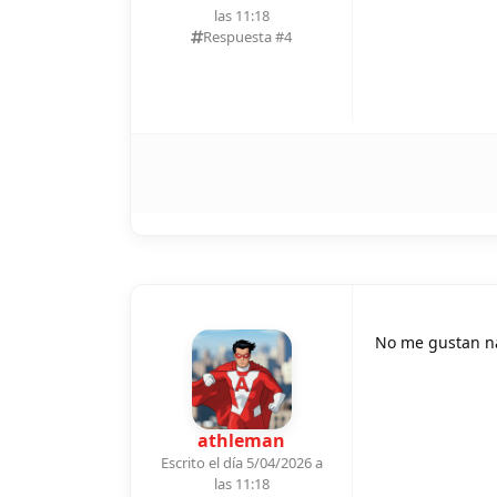
las 11:18
Respuesta #
4
No me gustan n
athleman
Escrito el día 5/04/2026 a
las 11:18