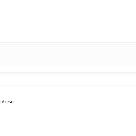
e Areso