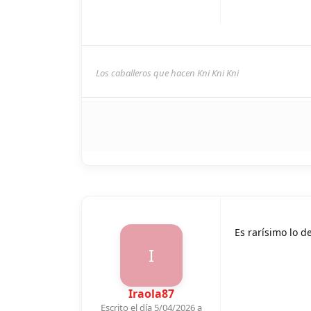
Los caballeros que hacen Kni Kni Kni
Es rarísimo lo d
I
Iraola87
Escrito el día 5/04/2026 a