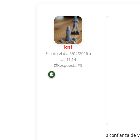
kni
Escrito el día 5/04/2026 a
las 11:14
Respuesta #
3
0 confianza de V