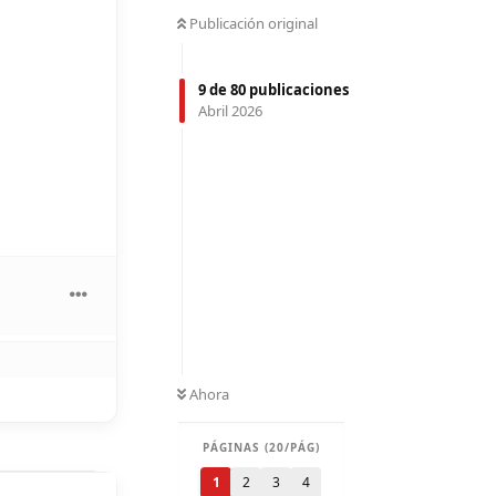
Publicación original
9
de
80
publicaciones
Abril 2026
Ahora
PÁGINAS (20/PÁG)
1
2
3
4