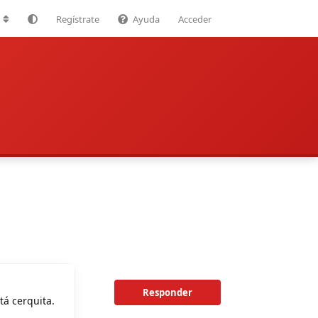
Regístrate
Ayuda
Acceder
Responder
tá cerquita.