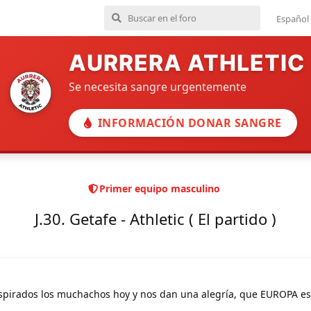
Español
AURRERA ATHLETIC
Se necesita sangre urgentemente
INFORMACIÓN DONAR SANGRE
Primer equipo masculino
J.30. Getafe - Athletic ( El partido )
inspirados los muchachos hoy y nos dan una alegría, que EUROPA es