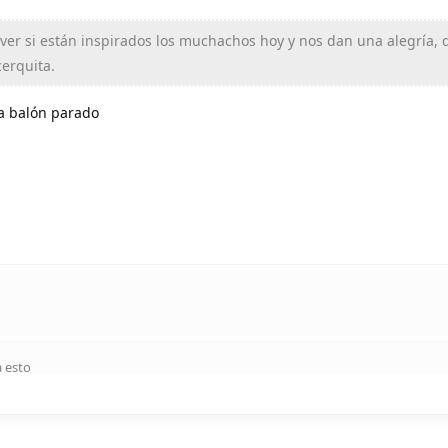
ver si están inspirados los muchachos hoy y nos dan una alegría, 
erquita.
a balón parado
 esto