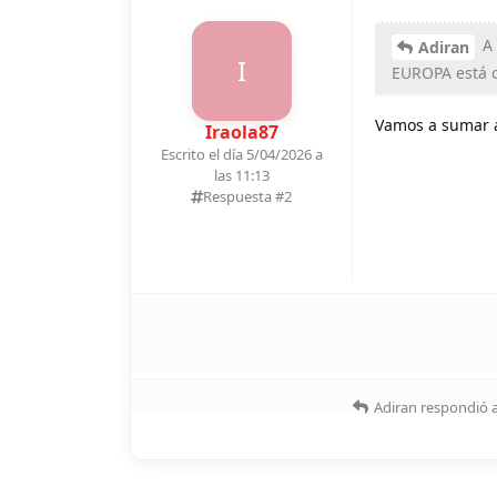
A 
Adiran
I
EUROPA está c
Vamos a sumar 
Iraola87
Escrito el día 5/04/2026 a
las 11:13
Respuesta #
2
Adiran
respondió a