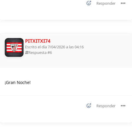
Responder
PITXITXI74
Escrito el día 7/04/2026 a las 04:16
Respuesta #
6
¡Gran Noche!
Responder