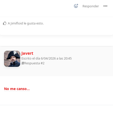
Responder
A
Jimifloid
le gusta esto
.
Javert
Escrito el día 6/04/2026 a las 20:45
Respuesta #
2
No me canso...