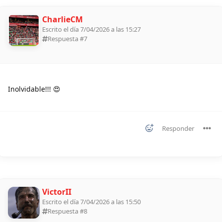
CharlieCM
Escrito el día 7/04/2026 a las 15:27
Respuesta #
7
Inolvidable!!! 😍
Responder
VictorII
Escrito el día 7/04/2026 a las 15:50
Respuesta #
8