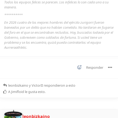
Todos los equipos felices se parecen. Los infelices lo son cada uno a su
manera.
**********
En 2026 cuatro de los mejores hombres del ejército zurigorri fueron
baneados por un delito que no habían cometido. No tardaron en fugarse
del foro en el que se encontraban recluidos. Hoy, buscados todavía por el
Gobierno, sobreviven como soldados de fortuna. Si usted tiene un
problema y se los encuentra, quizá pueda contratarlos: el equipo
Aurreraathletic.
Responder
leonbizkaino
y
VictorII
respondieron a esto
A
Jimifloid
le gusta esto
.
11 ALDEANOS 2026
leonbizkaino