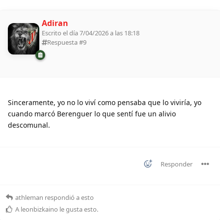
Adiran
Escrito el día 7/04/2026 a las 18:18
Respuesta #
9
Sinceramente, yo no lo viví como pensaba que lo viviría, yo
cuando marcó Berenguer lo que sentí fue un alivio
descomunal.
Responder
athleman
respondió a esto
A
leonbizkaino
le gusta esto
.