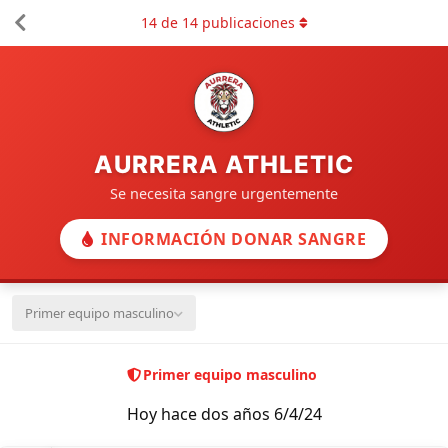
14
de
14
publicaciones
AURRERA ATHLETIC
Se necesita sangre urgentemente
INFORMACIÓN DONAR SANGRE
Primer equipo masculino
Primer equipo masculino
Hoy hace dos años 6/4/24