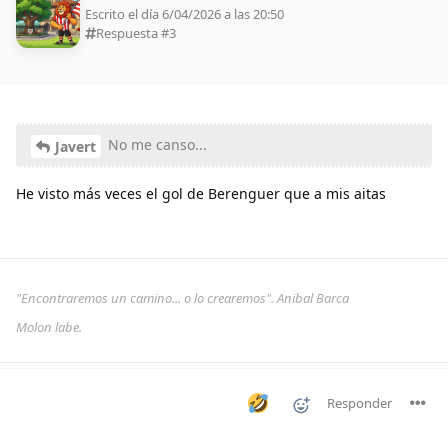
Escrito el día 6/04/2026 a las 20:50
Respuesta #
3
No me canso...
Javert
He visto más veces el gol de Berenguer que a mis aitas
"Encontraremos un camino... o lo crearemos". Anibal Barca
Molon labe.
Responder