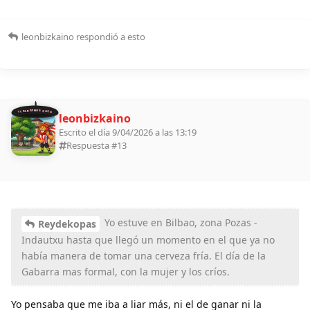
leonbizkaino
respondió a esto
11 ALDEANOS 2026
leonbizkaino
Escrito el día 9/04/2026 a las 13:19
Respuesta #
13
Yo estuve en Bilbao, zona Pozas -
Reydekopas
Indautxu hasta que llegó un momento en el que ya no
había manera de tomar una cerveza fría. El día de la
Gabarra mas formal, con la mujer y los críos.
Yo pensaba que me iba a liar más, ni el de ganar ni la