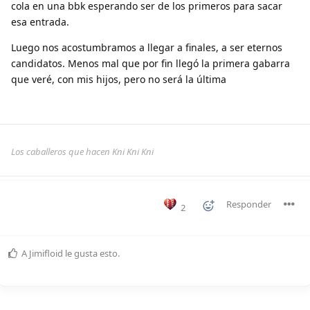
cola en una bbk esperando ser de los primeros para sacar
esa entrada.
Luego nos acostumbramos a llegar a finales, a ser eternos
candidatos. Menos mal que por fin llegó la primera gabarra
que veré, con mis hijos, pero no será la última
Los caballeros que hacen Kni Kni Kni
Responder
2
A
Jimifloid
le gusta esto
.