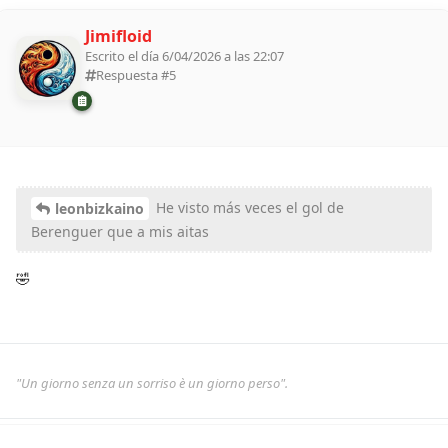
Jimifloid
Escrito el día 6/04/2026 a las 22:07
Respuesta #
5
He visto más veces el gol de
leonbizkaino
Berenguer que a mis aitas
🤣
"Un giorno senza un sorriso è un giorno perso".