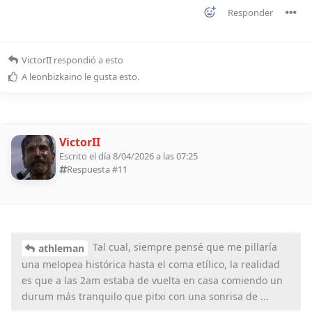
Responder
VictorII
respondió a esto
A
leonbizkaino
le gusta esto
.
VictorII
Escrito el día 8/04/2026 a las 07:25
Respuesta #
11
Tal cual, siempre pensé que me pillaría
athleman
una melopea histórica hasta el coma etílico, la realidad
es que a las 2am estaba de vuelta en casa comiendo un
durum más tranquilo que pitxi con una sonrisa de ...