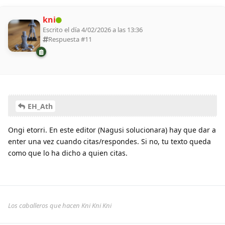
kni
Escrito el día 4/02/2026 a las 13:36
Respuesta #
11
EH_Ath
Ongi etorri. En este editor (Nagusi solucionara) hay que dar a
enter una vez cuando citas/respondes. Si no, tu texto queda
como que lo ha dicho a quien citas.
Los caballeros que hacen Kni Kni Kni