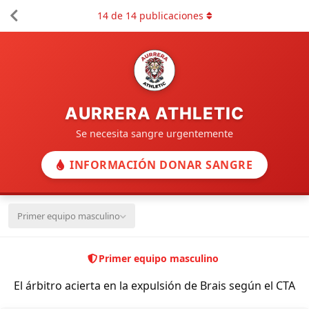
14
de
14
publicaciones
AURRERA ATHLETIC
Se necesita sangre urgentemente
INFORMACIÓN DONAR SANGRE
Primer equipo masculino
Primer equipo masculino
El árbitro acierta en la expulsión de Brais según el CTA