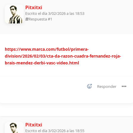
Pitxitxi
Escrito el día 3/02/2026 a las 18:53
Respuesta #
1
https://www.marca.com/futbol/primera-
division/2026/02/03/cta-da-razon-cuadra-fernandez-roja-
brais-mendez-derbi-vasc-video.html
Responder
Pitxitxi
Escrito el día 3/02/2026 a las 18:55