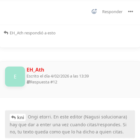
Responder
EH_Ath
respondió a esto
EH_Ath
E
Escrito el día 4/02/2026 a las 13:39
Respuesta #
12
Ongi etorri. En este editor (Nagusi solucionara)
kni
hay que dar a enter una vez cuando citas/respondes. Si
no, tu texto queda como que lo ha dicho a quien citas.