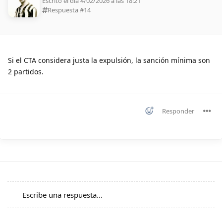
Escrito el día 4/02/2026 a las 18:21
Respuesta #
14
Si el CTA considera justa la expulsión, la sanción mínima son
2 partidos.
Responder
Escribe una respuesta...