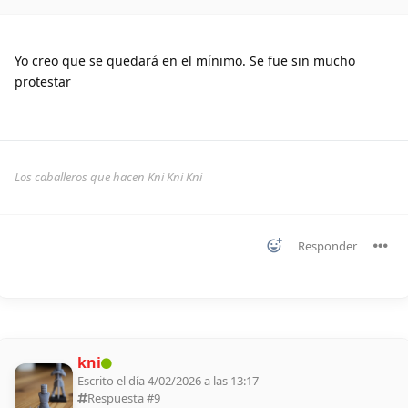
Yo creo que se quedará en el mínimo. Se fue sin mucho
protestar
Los caballeros que hacen Kni Kni Kni
Responder
kni
Escrito el día 4/02/2026 a las 13:17
Respuesta #
9