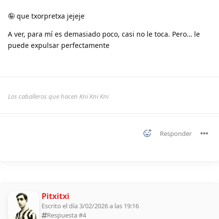
🤪 que txorpretxa jejeje
A ver, para mí es demasiado poco, casi no le toca. Pero… le
puede expulsar perfectamente
Los caballeros que hacen Kni Kni Kni
Responder
Pitxitxi
Escrito el día 3/02/2026 a las 19:16
Respuesta #
4