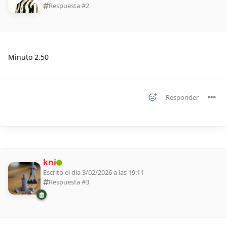
Respuesta #
2
Minuto 2.50
Responder
kni
Escrito el día 3/02/2026 a las 19:11
Respuesta #
3