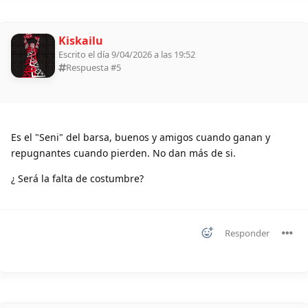
Kiskailu
Escrito el día 9/04/2026 a las 19:52
Respuesta #
5
Es el "Seni" del barsa, buenos y amigos cuando ganan y
repugnantes cuando pierden. No dan más de si.
¿ Será la falta de costumbre?
Responder