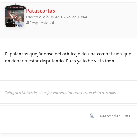
11 ALDEANOS 2026
Patascortas
Escrito el día 9/04/2026 a las 19:44
Respuesta #
4
El palancas quejándose del arbitraje de una competición que
no debería estar disputando. Pues ya lo he visto todo…
Txingurri Valverde, el mejor entrenador que hayan visto mis ojos.
Responder