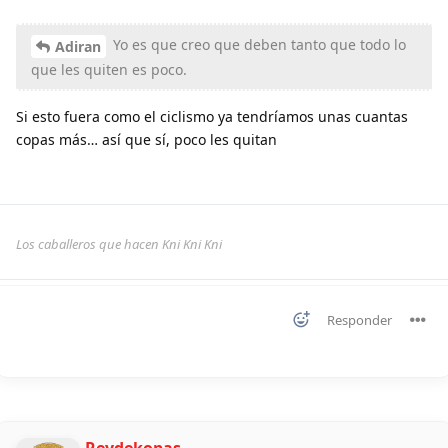
Yo es que creo que deben tanto que todo lo
Adiran
que les quiten es poco.
Si esto fuera como el ciclismo ya tendríamos unas cuantas
copas más… así que sí, poco les quitan
Los caballeros que hacen Kni Kni Kni
Responder
Reydekopas