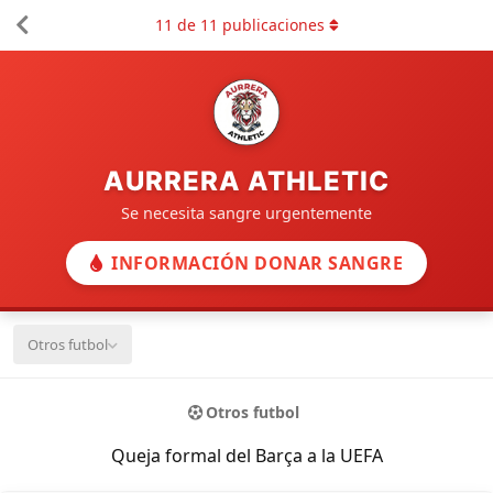
11
de
11
publicaciones
AURRERA ATHLETIC
Se necesita sangre urgentemente
INFORMACIÓN DONAR SANGRE
Otros futbol
Otros futbol
Queja formal del Barça a la UEFA