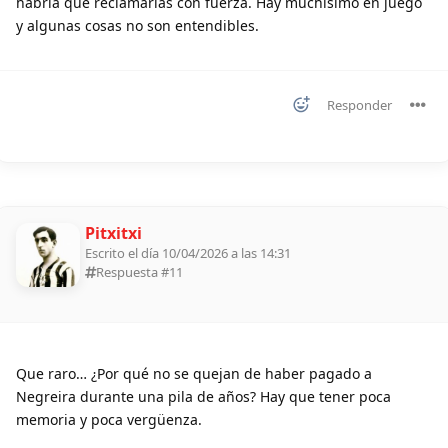
habría que reclamarlas con fuerza. Hay muchísimo en juego
y algunas cosas no son entendibles.
Responder
Pitxitxi
Escrito el día 10/04/2026 a las 14:31
Respuesta #
11
Que raro… ¿Por qué no se quejan de haber pagado a
Negreira durante una pila de años? Hay que tener poca
memoria y poca vergüenza.