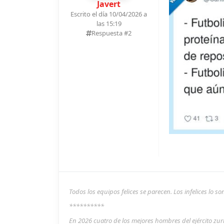
Javert
Escrito el día 10/04/2026 a
las 15:19
Respuesta #
2
Todos los equipos felices se parecen. Los infelices lo 
**********
En 2026 cuatro de los mejores hombres del ejército zu