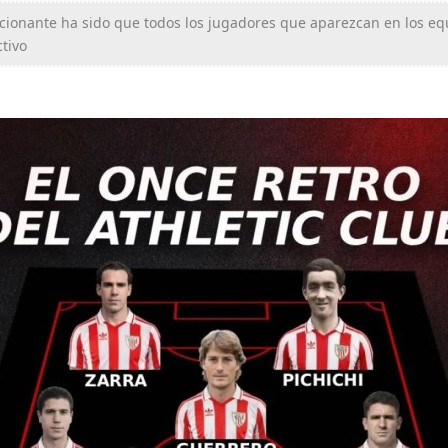
icionante ha sido que todos los jugadores que aparezcan en los eq
tivo