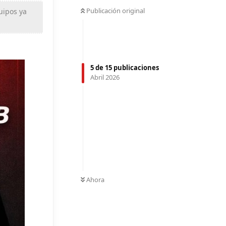
Publicación original
uipos ya
5
de
15
publicaciones
Abril 2026
Ahora