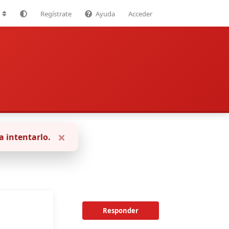
Regístrate
Ayuda
Acceder
a intentarlo.
Responder