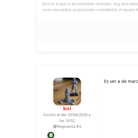
foro en el que se encontraban recluidos. Hoy, buscado
se los encuentra, quizá pueda contratarlos: el equipo A
Es ver a de mar
kni
Escrito el día 10/04/2026 a
las 16:52
Respuesta #
3