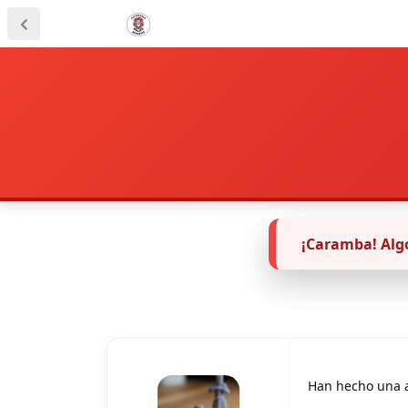
¡Caramba! Algo
Han hecho una a