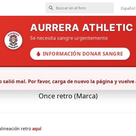
Español
AURRERA ATHLETIC
Se necesita sangre urgentemente
INFORMACIÓN DONAR SANGRE
 salió mal. Por favor, carga de nuevo la página y vuelve 
Primer equipo masculino
Once retro (Marca)
lineación retro
aquí