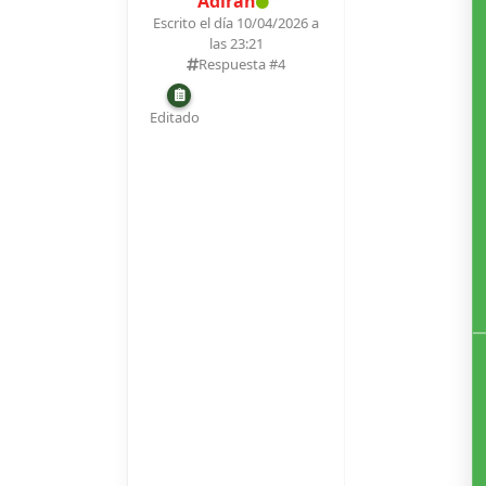
Adiran
Escrito el día 10/04/2026 a
las 23:21
Respuesta #
4
Editado