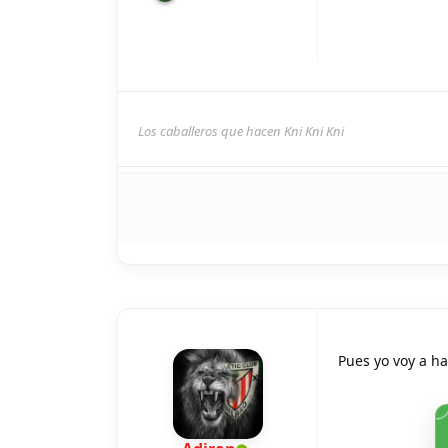
Los caballeros que hacen Kni Kni Kni
Pues yo voy a ha