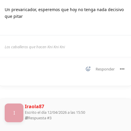
Un prevaricador, esperemos que hoy no tenga nada decisivo
que pitar
Los caballeros que hacen Kni Kni Kni
Responder
Iraola87
I
Escrito el día 12/04/2026 a las 15:50
Respuesta #
3