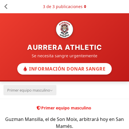
3
de
3
publicaciones
AURRERA ATHLETIC
Se necesita sangre urgentemente
INFORMACIÓN DONAR SANGRE
Primer equipo masculino
Primer equipo masculino
Guzman Mansilla, el de Son Moix, arbitrará hoy en San
Mamés.