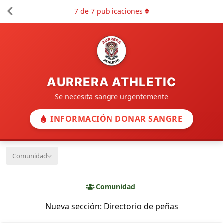
7
de
7
publicaciones
AURRERA ATHLETIC
Se necesita sangre urgentemente
INFORMACIÓN DONAR SANGRE
Comunidad
Comunidad
Nueva sección: Directorio de peñas