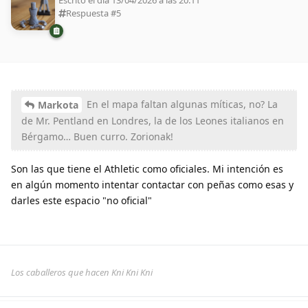
Escrito el día 13/04/2026 a las 20:11
Respuesta #
5
En el mapa faltan algunas míticas, no? La
Markota
de Mr. Pentland en Londres, la de los Leones italianos en
Bérgamo… Buen curro. Zorionak!
Son las que tiene el Athletic como oficiales. Mi intención es
en algún momento intentar contactar con peñas como esas y
darles este espacio "no oficial"
Los caballeros que hacen Kni Kni Kni