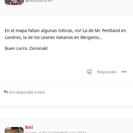
Respuesta #
4
En el mapa faltan algunas míticas, no? La de Mr. Pentland en
Londres, la de los Leones italianos en Bérgamo…
Buen curro. Zorionak!
Responder
kni
respondió a esto
kni