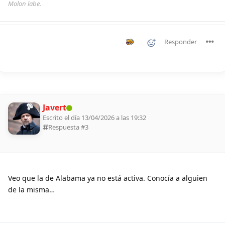
Molon labe.
Responder
Javert
Escrito el día 13/04/2026 a las 19:32
Respuesta #
3
Veo que la de Alabama ya no está activa. Conocía a alguien
de la misma…