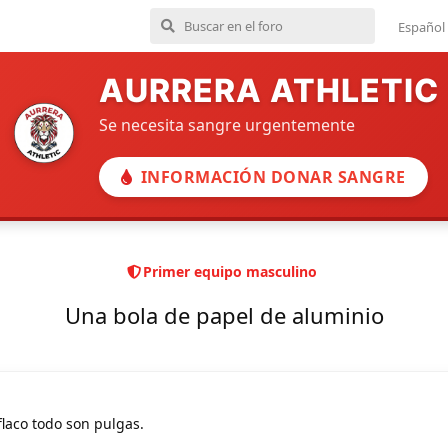
Español
AURRERA ATHLETIC
Se necesita sangre urgentemente
INFORMACIÓN DONAR SANGRE
Primer equipo masculino
Una bola de papel de aluminio
 flaco todo son pulgas.