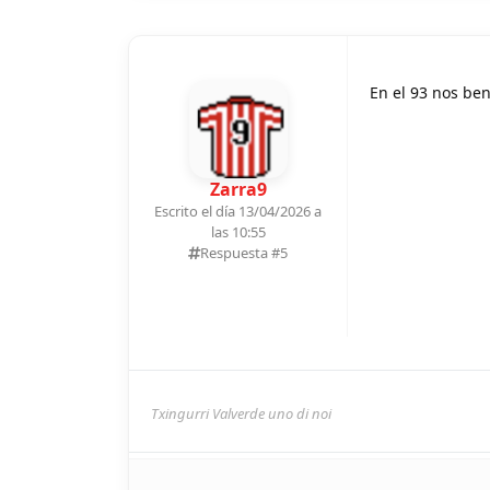
En el 93 nos ben
Zarra9
Escrito el día 13/04/2026 a
las 10:55
Respuesta #
5
Txingurri Valverde uno di noi