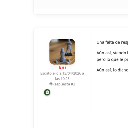
Una falta de res
Aún así, viendo
pero lo que le p
kni
Aún así, lo dich
Escrito el día 13/04/2026 a
las 10:25
Respuesta #
2