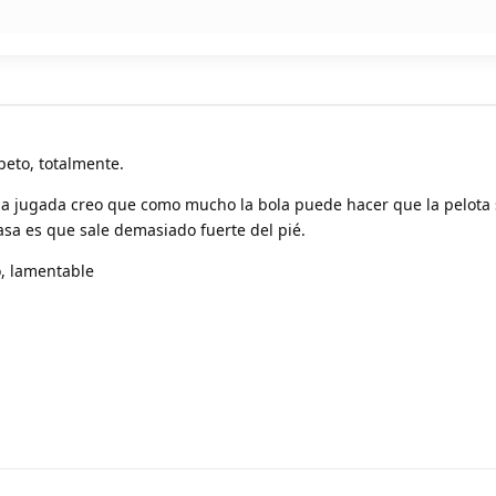
peto, totalmente.
 la jugada creo que como mucho la bola puede hacer que la pelota 
asa es que sale demasiado fuerte del pié.
o, lamentable