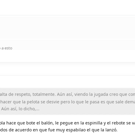
 a esto
alta de respeto, totalmente. Aún así, viendo la jugada creo que 
 hacer que la pelota se desvie pero lo que le pasa es que sale dem
 Aún así, lo dicho,...
ola hace que bote el balón, le pegue en la espinilla y el rebote se 
odos de acuerdo en que fue muy espabilao el que la lanzó.