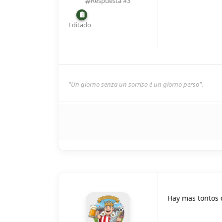
Respuesta #
3
Editado
"Un giorno senza un sorriso è un giorno perso".
Hay mas tontos 