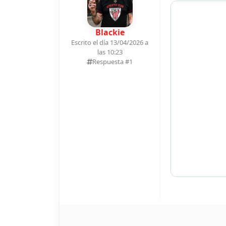
Blackie
Escrito el día 13/04/2026 a
las 10:23
Respuesta #
1