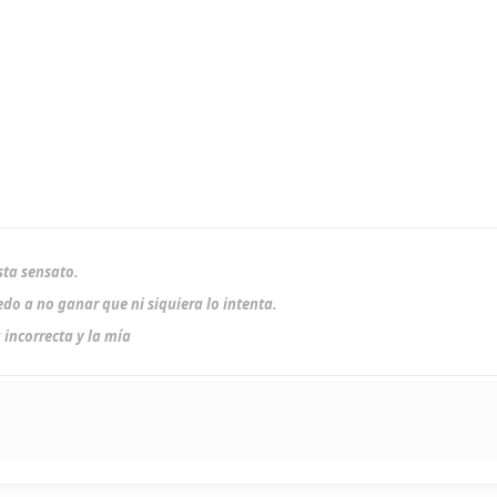
sta sensato.
do a no ganar que ni siquiera lo intenta.
 incorrecta y la mía