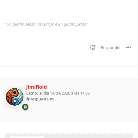
"Un giorno senza un sorriso è un giorno perso".
Responder
Jimifloid
Escrito el día 14/04/2026 a las 14:06
Respuesta #
9