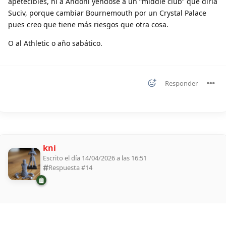
apetecibles, ni a Andoni yéndose a un “middle club” que diría
Suciv, porque cambiar Bournemouth por un Crystal Palace
pues creo que tiene más riesgos que otra cosa.
O al Athletic o año sabático.
Responder
kni
Escrito el día 14/04/2026 a las 16:51
Respuesta #
14