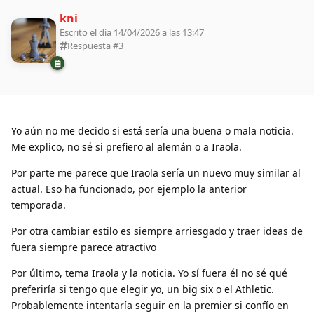
kni
Escrito el día 14/04/2026 a las 13:47
Respuesta #
3
Yo aún no me decido si está sería una buena o mala noticia.
Me explico, no sé si prefiero al alemán o a Iraola.
Por parte me parece que Iraola sería un nuevo muy similar al
actual. Eso ha funcionado, por ejemplo la anterior
temporada.
Por otra cambiar estilo es siempre arriesgado y traer ideas de
fuera siempre parece atractivo
Por último, tema Iraola y la noticia. Yo sí fuera él no sé qué
preferiría si tengo que elegir yo, un big six o el Athletic.
Probablemente intentaría seguir en la premier si confío en