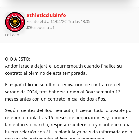
athleticclubinfo
Escrito el día 14/04/2026 a las 13:35
Respuesta #
1
Editado
OJO A ESTO:
Andoni Iraola dejará el Bournemouth cuando finalice su
contrato al término de esta temporada.
El español firmó su última renovación de contrato en el
verano de 2024, tras haberse unido al Bournemouth 12
meses antes con un contrato inicial de dos años.
Según fuentes del Bournemouth, hicieron todo lo posible por
retener a Iraola tras 15 meses de negociaciones y, aunque
lamentan su marcha, respetan su decisión y mantienen una
buena relación con él. La plantilla ya ha sido informada de la
marcha del entrenador al final de la temporada.