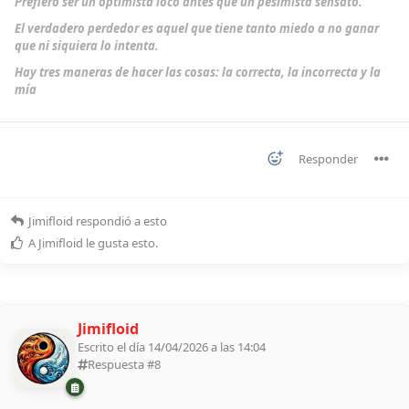
Prefiero ser un optimista loco antes que un pesimista sensato.
El verdadero perdedor es aquel que tiene tanto miedo a no ganar
que ni siquiera lo intenta.
Hay tres maneras de hacer las cosas: la correcta, la incorrecta y la
mía
Responder
Jimifloid
respondió a esto
A
Jimifloid
le gusta esto
.
Jimifloid
Escrito el día 14/04/2026 a las 14:04
Respuesta #
8