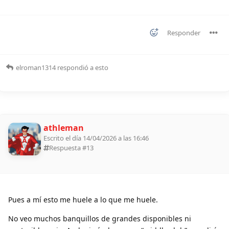
Responder
elroman1314
respondió a esto
athleman
Escrito el día 14/04/2026 a las 16:46
Respuesta #
13
Pues a mí esto me huele a lo que me huele.
No veo muchos banquillos de grandes disponibles ni