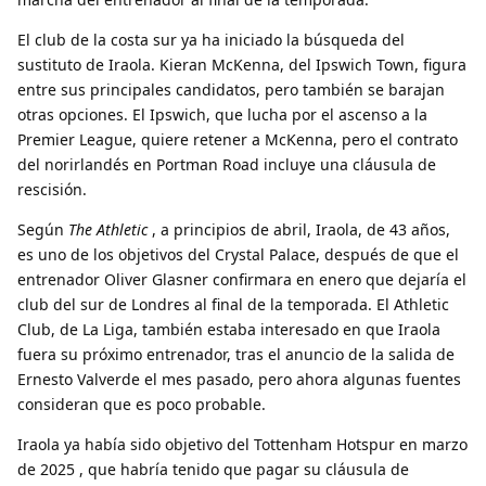
El club de la costa sur ya ha iniciado la búsqueda del
sustituto de Iraola. Kieran McKenna, del Ipswich Town, figura
entre sus principales candidatos, pero también se barajan
otras opciones. El Ipswich, que lucha por el ascenso a la
Premier League, quiere retener a McKenna, pero el contrato
del norirlandés en Portman Road incluye una cláusula de
rescisión.
Según
The Athletic
, a principios de abril, Iraola, de 43 años,
es uno de los objetivos del Crystal Palace, después de que el
entrenador Oliver Glasner confirmara en enero que dejaría el
club del sur de Londres al final de la temporada. El Athletic
Club, de La Liga, también estaba interesado en que Iraola
fuera su próximo entrenador, tras el anuncio de la salida de
Ernesto Valverde el mes pasado, pero ahora algunas fuentes
consideran que es poco probable.
Iraola ya había sido objetivo del Tottenham Hotspur en marzo
de 2025 , que habría tenido que pagar su cláusula de