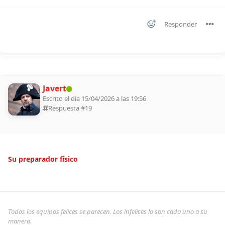
Responder
Javert
Escrito el día 15/04/2026 a las 19:56
Respuesta #
19
Su preparador físico
Todos los equipos felices se parecen. Los infelices lo son cada uno a su
manera.