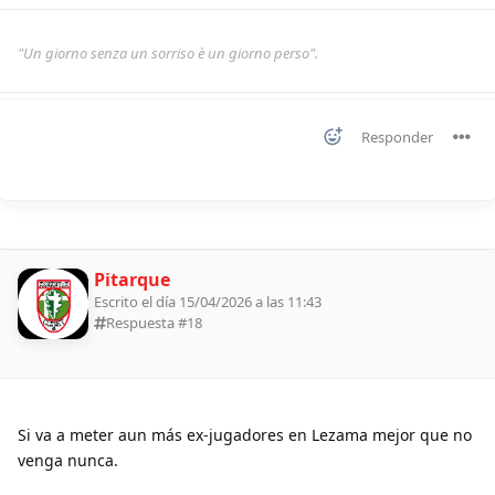
"Un giorno senza un sorriso è un giorno perso".
Responder
Pitarque
Escrito el día 15/04/2026 a las 11:43
Respuesta #
18
Si va a meter aun más ex-jugadores en Lezama mejor que no
venga nunca.