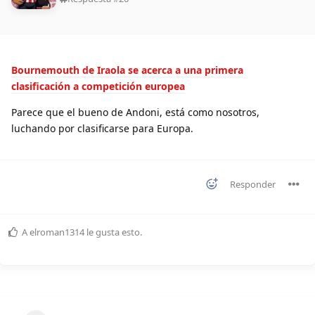
Bournemouth de Iraola se acerca a una primera
clasificación a competición europea
Parece que el bueno de Andoni, está como nosotros,
luchando por clasificarse para Europa.
Responder
A
elroman1314
le gusta esto
.