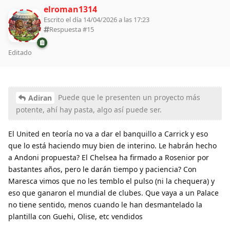
elroman1314
Escrito el día 14/04/2026 a las 17:23
Respuesta #
15
Editado
Puede que le presenten un proyecto más
Adiran
potente, ahí hay pasta, algo así puede ser.
El United en teoría no va a dar el banquillo a Carrick y eso
que lo está haciendo muy bien de interino. Le habrán hecho
a Andoni propuesta? El Chelsea ha firmado a Rosenior por
bastantes años, pero le darán tiempo y paciencia? Con
Maresca vimos que no les temblo el pulso (ni la chequera) y
eso que ganaron el mundial de clubes. Que vaya a un Palace
no tiene sentido, menos cuando le han desmantelado la
plantilla con Guehi, Olise, etc vendidos