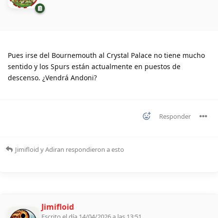
Pues irse del Bournemouth al Crystal Palace no tiene mucho
sentido y los Spurs están actualmente en puestos de
descenso. ¿Vendrá Andoni?
Responder
Jimifloid
y
Adiran
respondieron a esto
Jimifloid
Escrito el día 14/04/2026 a las 13:51