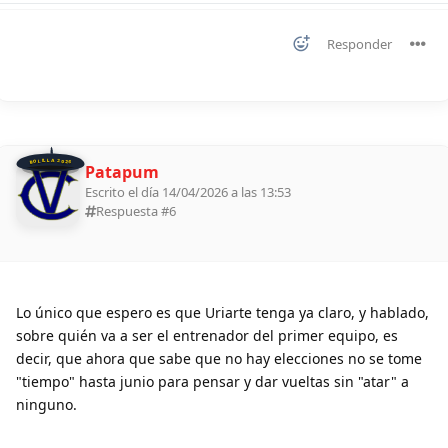
Responder
BOLILLA 2026
Patapum
Escrito el día 14/04/2026 a las 13:53
Respuesta #
6
Lo único que espero es que Uriarte tenga ya claro, y hablado,
sobre quién va a ser el entrenador del primer equipo, es
decir, que ahora que sabe que no hay elecciones no se tome
"tiempo" hasta junio para pensar y dar vueltas sin "atar" a
ninguno.