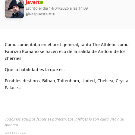
Javert
Escrito el día 14/04/2026 a las 14:09
Respuesta #
10
Como comentaba en el post general, tanto The Athletic como
Fabrizio Romano se hacen eco de la salida de Andoni de los
cherries.
Que la fiabilidad es la que es.
Posibles destinos, Bilbao, Tottenham, United, Chelsea, Crystal
Palace…
Todos los equipos felices se parecen. Los infelices lo son cada uno a su
manera.
**********