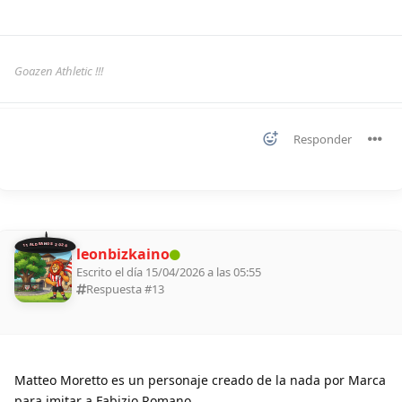
Goazen Athletic !!!
Responder
11 ALDEANOS 2026
leonbizkaino
Escrito el día 15/04/2026 a las 05:55
Respuesta #
13
Matteo Moretto es un personaje creado de la nada por Marca
para imitar a Fabizio Romano.