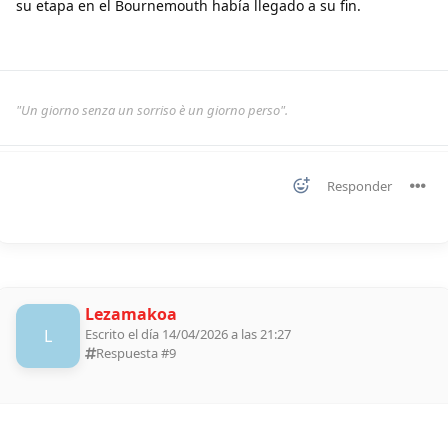
su etapa en el Bournemouth había llegado a su fin.
"Un giorno senza un sorriso è un giorno perso".
Responder
Lezamakoa
L
Escrito el día 14/04/2026 a las 21:27
Respuesta #
9