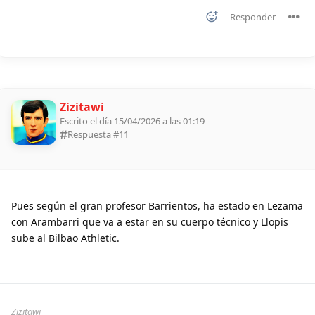
Responder
Zizitawi
Escrito el día 15/04/2026 a las 01:19
Respuesta #
11
Pues según el gran profesor Barrientos, ha estado en Lezama
con Arambarri que va a estar en su cuerpo técnico y Llopis
sube al Bilbao Athletic.
Zizitawi