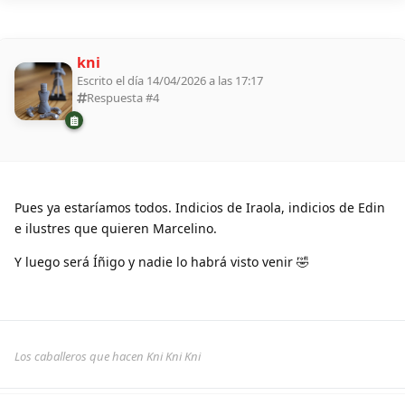
kni
Escrito el día 14/04/2026 a las 17:17
Respuesta #
4
Pues ya estaríamos todos. Indicios de Iraola, indicios de Edin
e ilustres que quieren Marcelino.
Y luego será Íñigo y nadie lo habrá visto venir 🤣
Los caballeros que hacen Kni Kni Kni