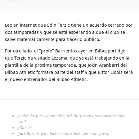
Leo en internet que Edin Terzic tiene un acuerdo cerrado por
dos temporadas y que se está esperando a que el club se
salve matemáticamente para hacerlo público.
Por otro lado, el "profe" Barrientos ayer en Bilbosport dijo
que Terzic ha visitado Lezama, que ya está trabajando en la
plantilla de la próxima temporada, que Jokin Aranbarri del
Bilbao Athletic formará parte del staff y que Bittor Llopis será
el nuevo entrenador del Bilbao Athletic.
¿Sabes lo que siempre dice Jack Burton en un momento como
este?
¿Quién?
¡Jack Burton, yo!... Jack siempre dice...pero qué pasa.