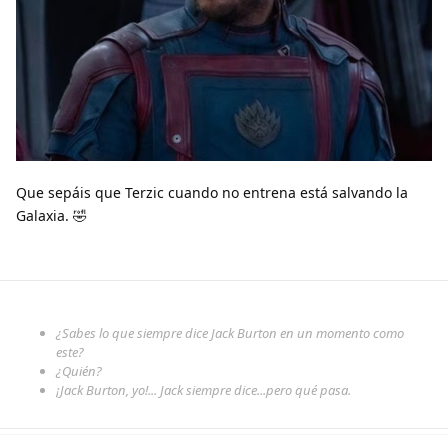
Que sepáis que Terzic cuando no entrena está salvando la
Galaxia. 🤣
¿Sabes lo que siempre dice Jack Burton en un momento como
este?
¿Quién?
¡Jack Burton, yo!... Jack siempre dice...pero qué pasa.