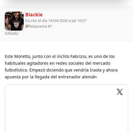
Blackie
Escrito el día 14/04/2026 a las 16:57
Respuesta #
1
Editado
Este Moretto, junto con el ínclito Fabrizio, es uno de los
habituales agitadores en redes sociales del mercado
futbolístico. Empezó diciendo que vendría Iraola y ahora
apuesta por la llegada del entrenador alemán