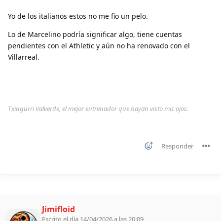
Yo de los italianos estos no me fio un pelo.
Lo de Marcelino podría significar algo, tiene cuentas
pendientes con el Athletic y aún no ha renovado con el
Villarreal.
Txingurri Valverde, el mejor entrenador que hayan visto mis ojos.
Responder
Jimifloid
Escrito el día 14/04/2026 a las 20:09