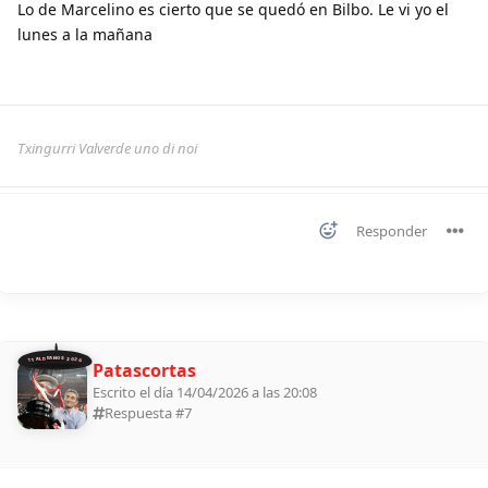
Lo de Marcelino es cierto que se quedó en Bilbo. Le vi yo el
lunes a la mañana
Txingurri Valverde uno di noi
Responder
11 ALDEANOS 2026
Patascortas
Escrito el día 14/04/2026 a las 20:08
Respuesta #
7