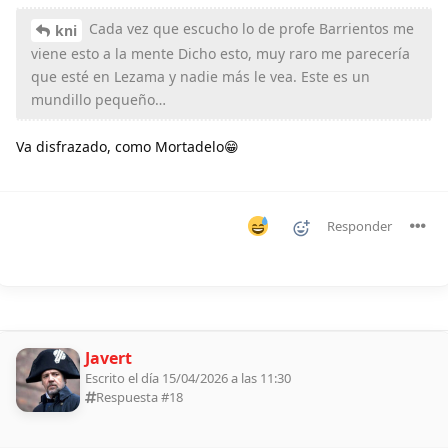
Cada vez que escucho lo de profe Barrientos me
kni
viene esto a la mente Dicho esto, muy raro me parecería
que esté en Lezama y nadie más le vea. Este es un
mundillo pequeño…
Va disfrazado, como Mortadelo😁
Responder
Javert
Escrito el día 15/04/2026 a las 11:30
Respuesta #
18