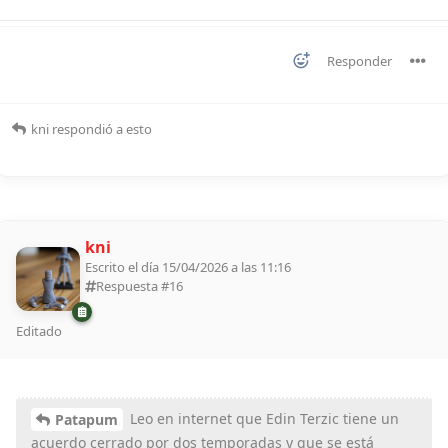
Responder
kni
respondió a esto
kni
Escrito el día 15/04/2026 a las 11:16
Respuesta #
16
Editado
Leo en internet que Edin Terzic tiene un
Patapum
acuerdo cerrado por dos temporadas y que se está