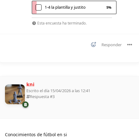
1-4 la plantilla y justito
5
%
Esta encuesta ha terminado.
Responder
kni
Escrito el día 15/04/2026 a las 12:41
Respuesta #
3
Conocimientos de fútbol en si