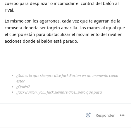
cuerpo para desplazar o incomodar el control del balón al
rival.
Lo mismo con los agarrones, cada vez que te agarran de la
camiseta debería ser tarjeta amarilla. Las manos al igual que
el cuerpo están para obstaculizar el movimiento del rival en
acciones donde el balón está parado.
¿Sabes lo que siempre dice Jack Burton en un momento como
este?
¿Quién?
¡Jack Burton, yo!... Jack siempre dice...pero qué pasa.
Responder