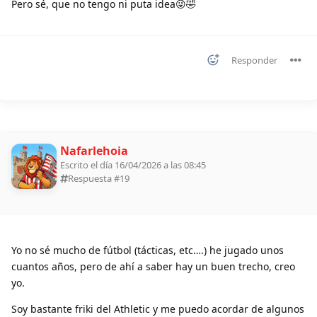
Pero sé, que no tengo ni puta idea😜🤣
Responder
Nafarlehoia
Escrito el día 16/04/2026 a las 08:45
Respuesta #
19
Yo no sé mucho de fútbol (tácticas, etc….) he jugado unos
cuantos años, pero de ahí a saber hay un buen trecho, creo
yo.
Soy bastante friki del Athletic y me puedo acordar de algunos