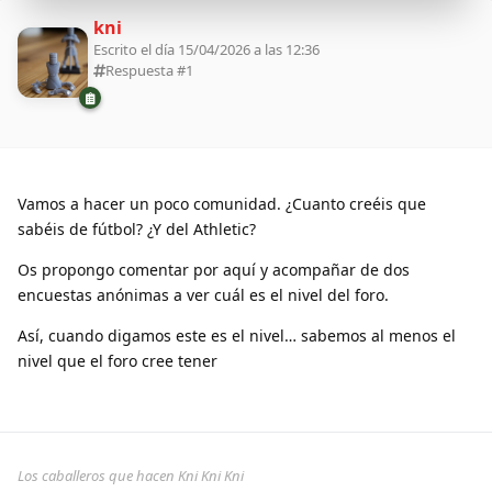
kni
Escrito el día 15/04/2026 a las 12:36
Respuesta #
1
Vamos a hacer un poco comunidad. ¿Cuanto creéis que
sabéis de fútbol? ¿Y del Athletic?
Os propongo comentar por aquí y acompañar de dos
encuestas anónimas a ver cuál es el nivel del foro.
Así, cuando digamos este es el nivel… sabemos al menos el
nivel que el foro cree tener
Los caballeros que hacen Kni Kni Kni