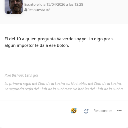
Escrito el día 15/04/2026 a las 13:28
Respuesta #
8
El del 10 a quien pregunta Valverde soy yo. Lo digo por si
algun impostor le da a ese boton.
Pike Bishop: Let's go!
La primera regla del Club de la Lucha es: No hables del Club de la Lucha.
La segunda regla del Club de la Lucha es: No hables del Club de la Lucha.
Responder