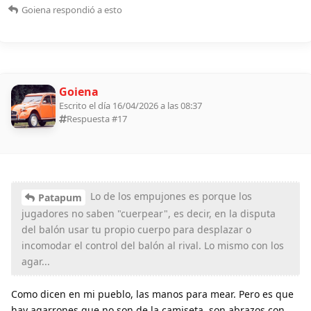
Goiena
respondió a esto
Goiena
Escrito el día 16/04/2026 a las 08:37
Respuesta #
17
Lo de los empujones es porque los
Patapum
jugadores no saben "cuerpear", es decir, en la disputa
del balón usar tu propio cuerpo para desplazar o
incomodar el control del balón al rival. Lo mismo con los
agar...
Como dicen en mi pueblo, las manos para mear. Pero es que
hay agarrones que no son de la camiseta, son abrazos con