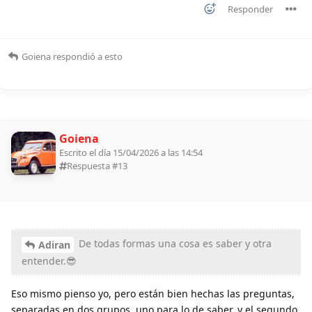
Responder
Goiena
respondió a esto
Goiena
Escrito el día 15/04/2026 a las 14:54
Respuesta #
13
De todas formas una cosa es saber y otra
Adiran
entender.😎
Eso mismo pienso yo, pero están bien hechas las preguntas,
separadas en dos grupos, uno para lo de saber, y el segundo