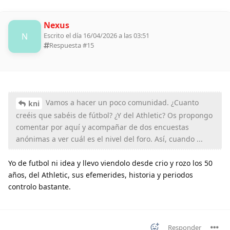
Nexus
N
Escrito el día 16/04/2026 a las 03:51
Respuesta #
15
Vamos a hacer un poco comunidad. ¿Cuanto
kni
creéis que sabéis de fútbol? ¿Y del Athletic? Os propongo
comentar por aquí y acompañar de dos encuestas
anónimas a ver cuál es el nivel del foro. Así, cuando ...
Yo de futbol ni idea y llevo viendolo desde crio y rozo los 50
años, del Athletic, sus efemerides, historia y periodos
controlo bastante.
Responder