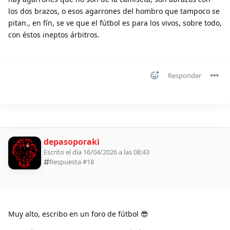
los dos brazos, o esos agarrones del hombro que tampoco se
pitan., en fín, se ve que el fútbol es para los vivos, sobre todo,
con éstos ineptos árbitros.
Responder
depasoporaki
Escrito el día 16/04/2026 a las 08:43
Respuesta #
18
Muy alto, escribo en un foro de fútbol 😎