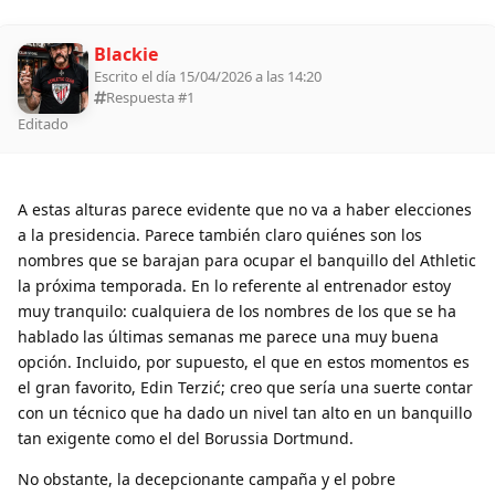
Blackie
Escrito el día 15/04/2026 a las 14:20
Respuesta #
1
Editado
A estas alturas parece evidente que no va a haber elecciones
a la presidencia. Parece también claro quiénes son los
nombres que se barajan para ocupar el banquillo del Athletic
la próxima temporada. En lo referente al entrenador estoy
muy tranquilo: cualquiera de los nombres de los que se ha
hablado las últimas semanas me parece una muy buena
opción. Incluido, por supuesto, el que en estos momentos es
el gran favorito, Edin Terzić; creo que sería una suerte contar
con un técnico que ha dado un nivel tan alto en un banquillo
tan exigente como el del Borussia Dortmund.
No obstante, la decepcionante campaña y el pobre