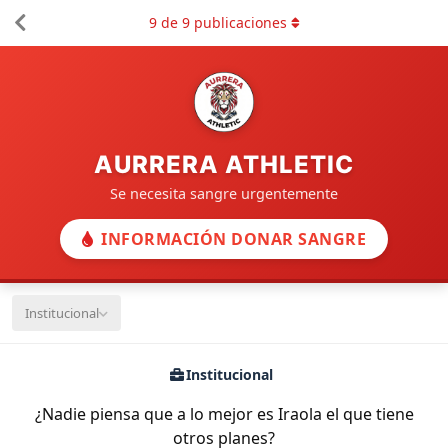
9
de
9
publicaciones
AURRERA ATHLETIC
Se necesita sangre urgentemente
INFORMACIÓN DONAR SANGRE
Institucional
Institucional
¿Nadie piensa que a lo mejor es Iraola el que tiene
otros planes?