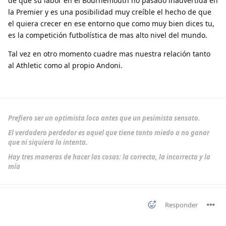
de que su labor en el Bournemouth no pasado inadvertida en
la Premier y es una posibilidad muy creíble el hecho de que
el quiera crecer en ese entorno que como muy bien dices tu,
es la competición futbolística de mas alto nivel del mundo.
Tal vez en otro momento cuadre mas nuestra relación tanto
al Athletic como al propio Andoni.
Prefiero ser un optimista loco antes que un pesimista sensato.
El verdadero perdedor es aquel que tiene tanto miedo a no ganar
que ni siquiera lo intenta.
Hay tres maneras de hacer las cosas: la correcta, la incorrecta y la
mía
Responder