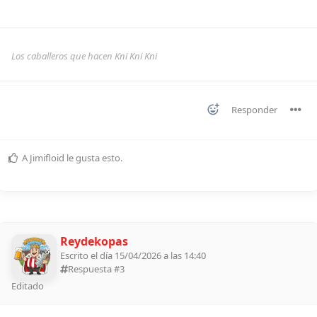
Los caballeros que hacen Kni Kni Kni
Responder
A
Jimifloid
le gusta esto
.
Reydekopas
Escrito el día 15/04/2026 a las 14:40
Respuesta #
3
Editado