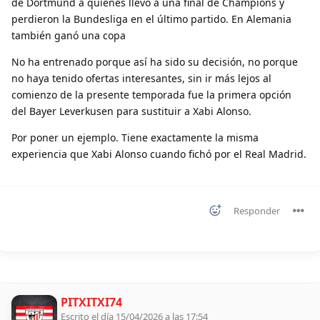
de Dortmund a quienes llevó a una final de Champions y
perdieron la Bundesliga en el último partido. En Alemania
también ganó una copa
No ha entrenado porque así ha sido su decisión, no porque
no haya tenido ofertas interesantes, sin ir más lejos al
comienzo de la presente temporada fue la primera opción
del Bayer Leverkusen para sustituir a Xabi Alonso.
Por poner un ejemplo. Tiene exactamente la misma
experiencia que Xabi Alonso cuando fichó por el Real Madrid.
Responder
PITXITXI74
Escrito el día 15/04/2026 a las 17:54