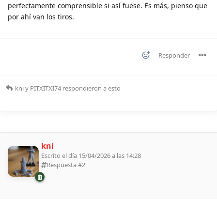
perfectamente comprensible si así fuese. Es más, pienso que
por ahí van los tiros.
Responder
kni
y
PITXITXI74
respondieron a esto
kni
Escrito el día 15/04/2026 a las 14:28
Respuesta #
2