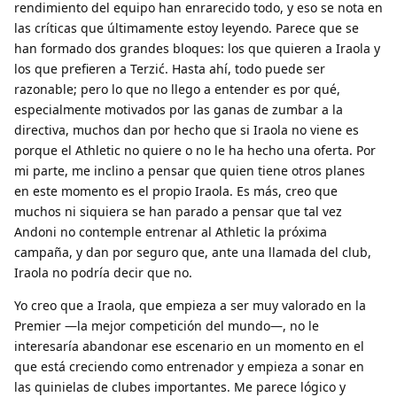
rendimiento del equipo han enrarecido todo, y eso se nota en
las críticas que últimamente estoy leyendo. Parece que se
han formado dos grandes bloques: los que quieren a Iraola y
los que prefieren a Terzić. Hasta ahí, todo puede ser
razonable; pero lo que no llego a entender es por qué,
especialmente motivados por las ganas de zumbar a la
directiva, muchos dan por hecho que si Iraola no viene es
porque el Athletic no quiere o no le ha hecho una oferta. Por
mi parte, me inclino a pensar que quien tiene otros planes
en este momento es el propio Iraola. Es más, creo que
muchos ni siquiera se han parado a pensar que tal vez
Andoni no contemple entrenar al Athletic la próxima
campaña, y dan por seguro que, ante una llamada del club,
Iraola no podría decir que no.
Yo creo que a Iraola, que empieza a ser muy valorado en la
Premier —la mejor competición del mundo—, no le
interesaría abandonar ese escenario en un momento en el
que está creciendo como entrenador y empieza a sonar en
las quinielas de clubes importantes. Me parece lógico y