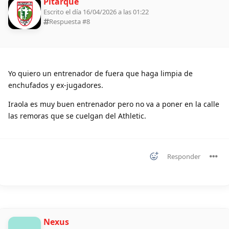
Pitarque
Escrito el día 16/04/2026 a las 01:22
Respuesta #
8
Yo quiero un entrenador de fuera que haga limpia de
enchufados y ex-jugadores.
Iraola es muy buen entrenador pero no va a poner en la calle
las remoras que se cuelgan del Athletic.
Responder
Nexus