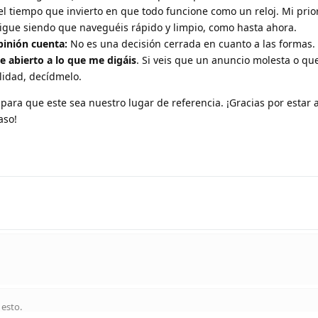
 el tiempo que invierto en que todo funcione como un reloj. Mi prio
igue siendo que naveguéis rápido y limpio, como hasta ahora.
pinión cuenta:
No es una decisión cerrada en cuanto a las formas.
e abierto a lo que me digáis
. Si veis que un anuncio molesta o que
lidad, decídmelo.
para que este sea nuestro lugar de referencia. ¡Gracias por estar a
aso!
 esto
.