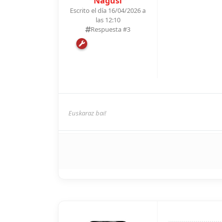
Nagusi
Escrito el día 16/04/2026 a
las 12:10
Respuesta #
3
Euskaraz bai!