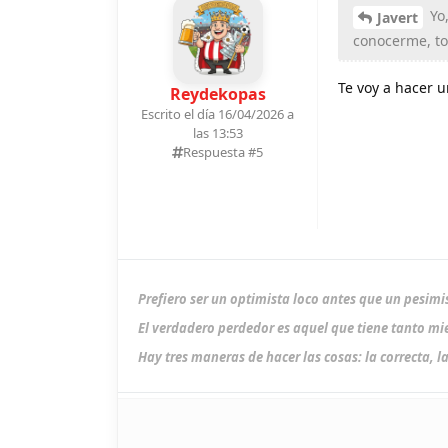
Yo,
Javert
conocerme, to
Te voy a hacer u
Reydekopas
Escrito el día 16/04/2026 a
las 13:53
Respuesta #
5
Prefiero ser un optimista loco antes que un pesimi
El verdadero perdedor es aquel que tiene tanto mie
Hay tres maneras de hacer las cosas: la correcta, la