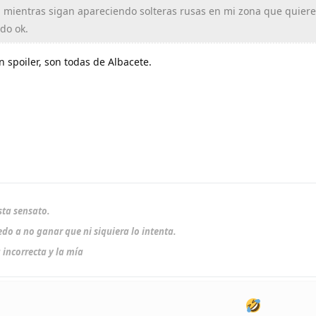
 mientras sigan apareciendo solteras rusas en mi zona que quier
do ok.
n spoiler, son todas de Albacete.
sta sensato.
do a no ganar que ni siquiera lo intenta.
 incorrecta y la mía