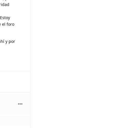
ridad
 Estoy
 el foro
hí y por