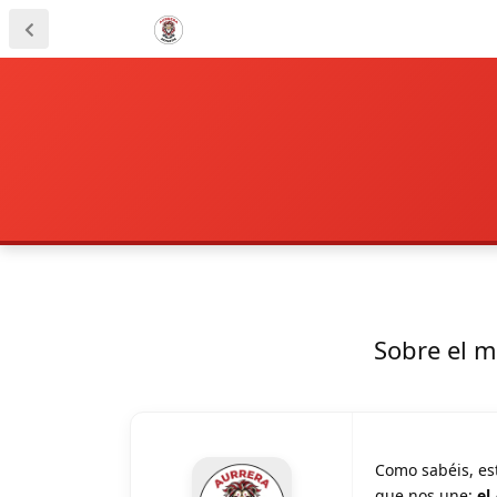
Sobre el m
Como sabéis, est
que nos une:
el