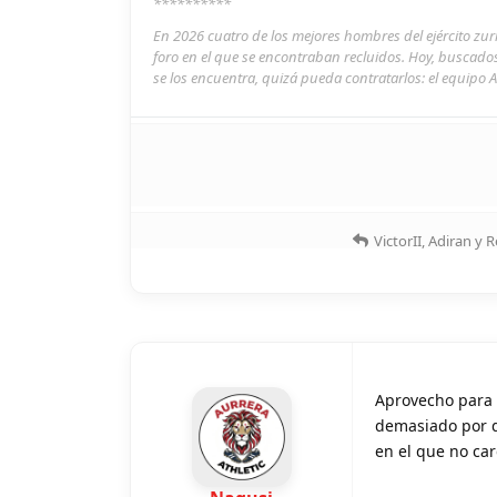
**********
En 2026 cuatro de los mejores hombres del ejército zu
foro en el que se encontraban recluidos. Hoy, buscado
se los encuentra, quizá pueda contratarlos: el equipo A
VictorII
,
Adiran
y
R
Aprovecho para 
demasiado por q
en el que no car