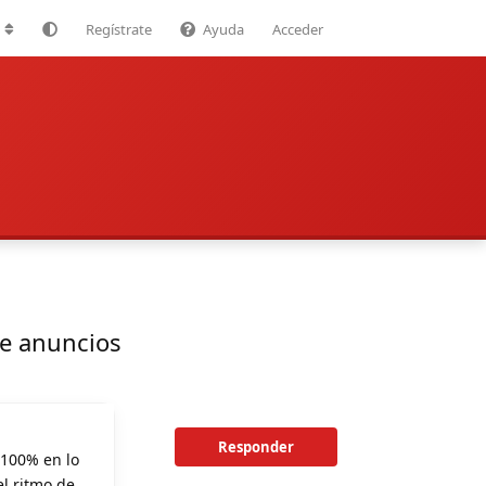
Regístrate
Ayuda
Acceder
de anuncios
Responder
 100% en lo
el ritmo de