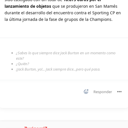
lanzamiento de objetos
que se produjeron en San Mamés
durante el desarrollo del encuentro contra el Sporting CP en
la última jornada de la fase de grupos de la Champions.
¿Sabes lo que siempre dice Jack Burton en un momento como
este?
¿Quién?
¡Jack Burton, yo!... Jack siempre dice...pero qué pasa.
Responder