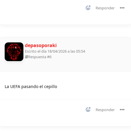
Responder
depasoporaki
Escrito el día 18/04/2026 a las 05:54
Respuesta #
6
La UEFA pasando el cepillo
Responder