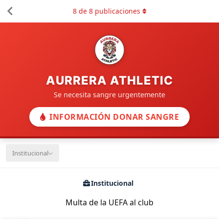
8
de
8
publicaciones
AURRERA ATHLETIC
Se necesita sangre urgentemente
INFORMACIÓN DONAR SANGRE
Institucional
Institucional
Multa de la UEFA al club