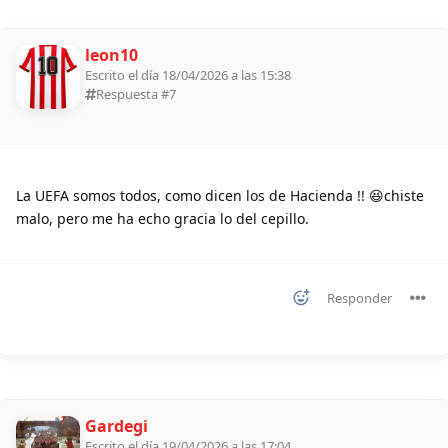
leon10
Escrito el día 18/04/2026 a las 15:38
Respuesta #
7
La UEFA somos todos, como dicen los de Hacienda !! 😆chiste
malo, pero me ha echo gracia lo del cepillo.
Responder
Gardegi
Escrito el día 19/04/2026 a las 17:04