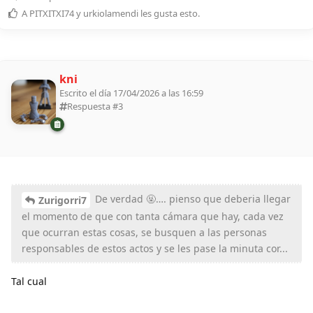
A
PITXITXI74
y
urkiolamendi
les gusta esto
.
kni
Escrito el día 17/04/2026 a las 16:59
Respuesta #
3
De verdad 🤬…. pienso que deberia llegar
Zurigorri7
el momento de que con tanta cámara que hay, cada vez
que ocurran estas cosas, se busquen a las personas
responsables de estos actos y se les pase la minuta cor...
Tal cual