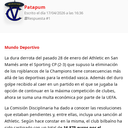
BOLILLA 2026
Patapum
Escrito el día 17/04/2026 a las 16:36
Respuesta #
1
Mundo Deportivo
La dura derrota del pasado 28 de enero del Athletic en San
Mamés ante el Sporting CP (2-3) que supuso la eliminación
de los rojiblancos de la Champions tiene consecuencias más
allá de las deportivas para la entidad vasca. Además del duro
golpe recibido al caer en un partido en el que se jugaba la
opción de continuar en la máxima competición de clubes,
ahora se suma una multa económica por parte de la UEFA.
La Comisión Disciplinaria ha dado a conocer las resoluciones
que estaban pendientes y, entre ellas, incluya una sanción al
Athletic. Según hace constar en la misma, el club bilbaíno ha
sido castigado con un total de
16.875 euros
por el