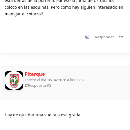
está detrás de la portería. Por eso la junta de Urrutia los
coloco en las esquinas. Pero como hay alguien interesado en
manejar el cotarro!!
Responder
Pitarque
Escrito el día 18/04/2026 a las 03:52
Respuesta #
5
Hay de que dar una vuelta a esa grada.