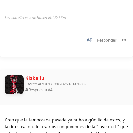
Los caballeros que hacen Kni Kni Kni
Responder
Kiskailu
Escrito el día 17/04/2026 a las 18:08
Respuesta #
4
Creo que la temporada pasada,ya hubo algún lío de éstos, y
la directiva multo a varios componentes de la "juventud " que