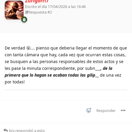
Zurigorri7
Escrito el día 17/04/2026 a las 16:46
Respuesta #
2
De verdad 🤬…. pienso que deberia llegar el momento de que
con tanta cámara que hay, cada vez que ocurran estas cosas,
se busquen a las personas responsables de estos actos y se
les pase la minuta correspondiente, por subn___
,
de la
primera que lo hagan se acaban todas las gilip
__ de una vez
por todas!
Responder
kni
respondió a esto