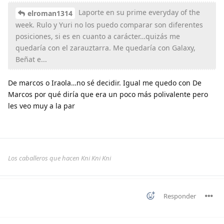
Laporte en su prime everyday of the
elroman1314
week. Rulo y Yuri no los puedo comparar son diferentes
posiciones, si es en cuanto a carácter…quizás me
quedaría con el zarauztarra. Me quedaría con Galaxy,
Beñat e...
De marcos o Iraola…no sé decidir. Igual me quedo con De
Marcos por qué diría que era un poco más polivalente pero
les veo muy a la par
Los caballeros que hacen Kni Kni Kni
Responder