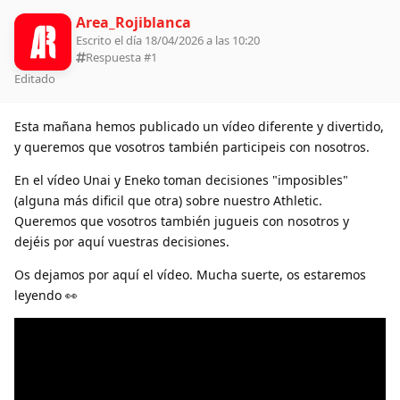
Area_Rojiblanca
Escrito el día 18/04/2026 a las 10:20
Respuesta #
1
Editado
Esta mañana hemos publicado un vídeo diferente y divertido,
y queremos que vosotros también participeis con nosotros.
En el vídeo Unai y Eneko toman decisiones "imposibles"
(alguna más dificil que otra) sobre nuestro Athletic.
Queremos que vosotros también jugueis con nosotros y
dejéis por aquí vuestras decisiones.
Os dejamos por aquí el vídeo. Mucha suerte, os estaremos
leyendo 👀