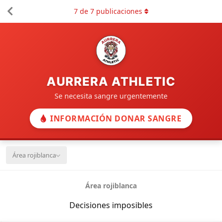
7
de
7
publicaciones
AURRERA ATHLETIC
Se necesita sangre urgentemente
INFORMACIÓN DONAR SANGRE
Área rojiblanca
Área rojiblanca
Decisiones imposibles