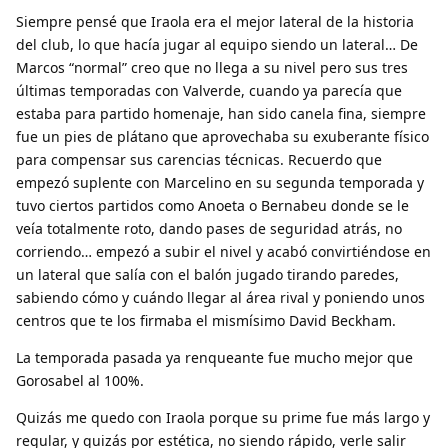
Siempre pensé que Iraola era el mejor lateral de la historia
del club, lo que hacía jugar al equipo siendo un lateral… De
Marcos “normal” creo que no llega a su nivel pero sus tres
últimas temporadas con Valverde, cuando ya parecía que
estaba para partido homenaje, han sido canela fina, siempre
fue un pies de plátano que aprovechaba su exuberante físico
para compensar sus carencias técnicas. Recuerdo que
empezó suplente con Marcelino en su segunda temporada y
tuvo ciertos partidos como Anoeta o Bernabeu donde se le
veía totalmente roto, dando pases de seguridad atrás, no
corriendo… empezó a subir el nivel y acabó convirtiéndose en
un lateral que salía con el balón jugado tirando paredes,
sabiendo cómo y cuándo llegar al área rival y poniendo unos
centros que te los firmaba el mismísimo David Beckham.
La temporada pasada ya renqueante fue mucho mejor que
Gorosabel al 100%.
Quizás me quedo con Iraola porque su prime fue más largo y
regular, y quizás por estética, no siendo rápido, verle salir