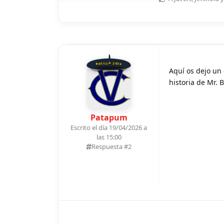
BOLILLA 2026
Aquí os dejo un
historia de Mr. 
Patapum
Escrito el día 19/04/2026 a
las 15:00
Respuesta #
2