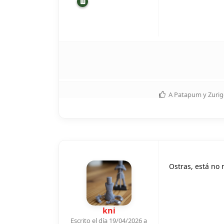
A
Patapum
y
Zurig
Ostras, está no 
kni
Escrito el día 19/04/2026 a