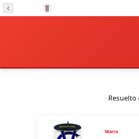
Resuelto 
BOLILLA 2026
Marca