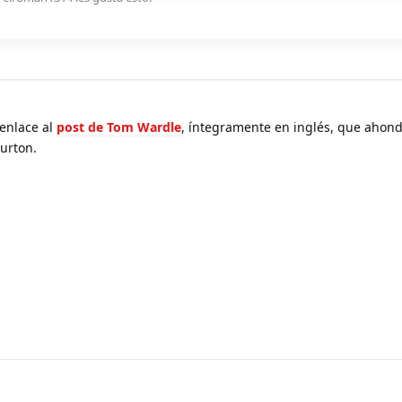
 enlace al
post de Tom Wardle
, íntegramente en inglés, que ahon
Burton.