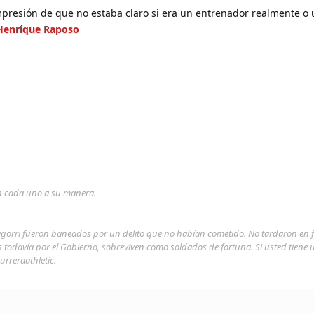
mpresión de que no estaba claro si era un entrenador realmente o 
Henríque Raposo
son cada uno a su manera.
rigorri fueron baneados por un delito que no habían cometido. No tardaron en 
s todavía por el Gobierno, sobreviven como soldados de fortuna. Si usted tiene
urreraathletic.