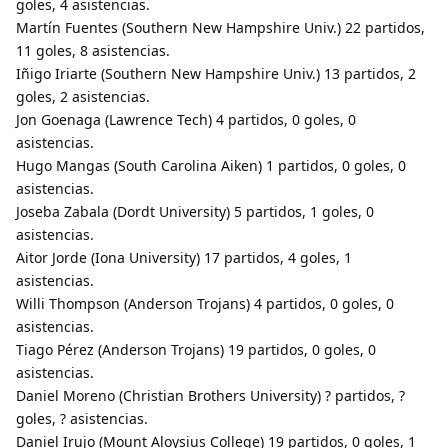
goles, 4 asistencias.
Martín Fuentes (Southern New Hampshire Univ.) 22 partidos,
11 goles, 8 asistencias.
Iñigo Iriarte (Southern New Hampshire Univ.) 13 partidos, 2
goles, 2 asistencias.
Jon Goenaga (Lawrence Tech) 4 partidos, 0 goles, 0
asistencias.
Hugo Mangas (South Carolina Aiken) 1 partidos, 0 goles, 0
asistencias.
Joseba Zabala (Dordt University) 5 partidos, 1 goles, 0
asistencias.
Aitor Jorde (Iona University) 17 partidos, 4 goles, 1
asistencias.
Willi Thompson (Anderson Trojans) 4 partidos, 0 goles, 0
asistencias.
Tiago Pérez (Anderson Trojans) 19 partidos, 0 goles, 0
asistencias.
Daniel Moreno (Christian Brothers University) ? partidos, ?
goles, ? asistencias.
Daniel Irujo (Mount Aloysius College) 19 partidos, 0 goles, 1