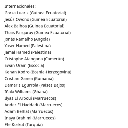
Internacionales:
Gorka Luariz (Guinea Ecuatorial)
Jesús Owono (Guinea Ecuatorial)
Álex Balboa (Guinea Ecuatorial)
Thais Pargaray (Guinea Ecuatorial)
Jonás Ramalho (Angola)
Yaser Hamed (Palestina)
Jamal Hamed (Palestina)
Cristophe Atangana (Camerún)
Ewan Urain (Escocia)
Kenan Kodro (Bosnia-Herzegovina)
Cristian Ganea (Rumania)
Damaris Egurrola (Países Bajos)
Iñaki Williams (Ghana)
Ilyas El Arboui (Marruecos)
Ander El Haddadi (Marruecos)
Adam Belhat (Marruecos)
Inaya Brahimi (Marruecos)
Efe Korkut (Turquía)