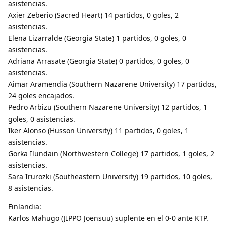
asistencias.
Axier Zeberio (Sacred Heart) 14 partidos, 0 goles, 2
asistencias.
Elena Lizarralde (Georgia State) 1 partidos, 0 goles, 0
asistencias.
Adriana Arrasate (Georgia State) 0 partidos, 0 goles, 0
asistencias.
Aimar Aramendia (Southern Nazarene University) 17 partidos,
24 goles encajados.
Pedro Arbizu (Southern Nazarene University) 12 partidos, 1
goles, 0 asistencias.
Iker Alonso (Husson University) 11 partidos, 0 goles, 1
asistencias.
Gorka Ilundain (Northwestern College) 17 partidos, 1 goles, 2
asistencias.
Sara Irurozki (Southeastern University) 19 partidos, 10 goles,
8 asistencias.
Finlandia:
Karlos Mahugo (JIPPO Joensuu) suplente en el 0-0 ante KTP.