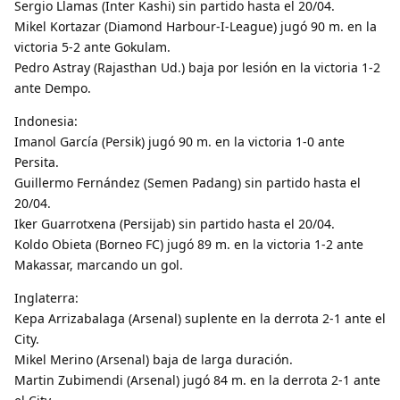
Sergio Llamas (Inter Kashi) sin partido hasta el 20/04.
Mikel Kortazar (Diamond Harbour-I-League) jugó 90 m. en la
victoria 5-2 ante Gokulam.
Pedro Astray (Rajasthan Ud.) baja por lesión en la victoria 1-2
ante Dempo.
Indonesia:
Imanol García (Persik) jugó 90 m. en la victoria 1-0 ante
Persita.
Guillermo Fernández (Semen Padang) sin partido hasta el
20/04.
Iker Guarrotxena (Persijab) sin partido hasta el 20/04.
Koldo Obieta (Borneo FC) jugó 89 m. en la victoria 1-2 ante
Makassar, marcando un gol.
Inglaterra:
Kepa Arrizabalaga (Arsenal) suplente en la derrota 2-1 ante el
City.
Mikel Merino (Arsenal) baja de larga duración.
Martin Zubimendi (Arsenal) jugó 84 m. en la derrota 2-1 ante