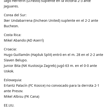
Iago Herrerin (D.Pasto) suplente en la victoria 2-3 ante
Jaguares.
Corea del Sur:
Iker Undabarrena (Incheon United) suplente en el 2-2 ante
Bucheon.
Costa Rica:
Mikel Abando (AD Aserrí)
Croacia:
Hugo Guillamón (Hajduk Split) entró en el m. 28 en el 2-2 ante
Slaven Belupo.
Junior Bita (NK Kustosija Zagreb) jugó 63 m. en el 0-0 ante
Uskok.
Eslovaquia:
Erlantz Palacín (FC Kosice) no convocado para la derrota 2-1
ante Presov.
Mikel Albisu (FK Cana)
EE.UU.