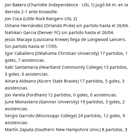
Jon Bakero (Charlotte Independence - USL 1) jugó 64 m. en la
derrota 2-1 ante Knoxville.
Jon Coca (Little Rock Rangers-USL 2)
Oihane Hernández (Orlando Pride) sin partido hasta el 26/04.
Nahikari Garcia (Denver FC) sin partido hasta el 26/04.
Jesús Macaya (Louisiana Krewe) llega de Longwood Lancers.
Sin partido hasta el 17/05.
Igor Caballero (Oklahoma Christian University) 17 partidos, 1
goles, 7 asistencias.
Xabi Santamaria (Heartland Community College) 13 partidos,
3 goles, 6 asistencias.
Ainara Aldeano (Alcorn State Braves) 17 partidos, 5 goles, 3
asistencias.
Jon Varela (Fordham) 12 partidos, 0 goles, 0 asistencias.
June Monasterio (Gannon University) 19 partidos, 3 goles, 2
asistencias.
Sergio Garrido (Mississippi College) 24 partidos, 12 goles, 9
asistencias.
Martín Zapata (Southern New Hampshire Univ.) 8 partidos, 3