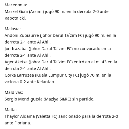
Macedonia:
Markel Goñi (Arsimi) jugó 90 m. en la derrota 2-0 ante
Rabotnicki.
Malasia:
Andoni Zubiaurre (Johor Darul Ta´zim FC) jugó 90 m. en la
derrota 2-1 ante Al Ahli.
Jon Irazabal (Johor Darul Ta´zim FC) no convocado en la
derrota 2-1 ante Al Ahli.
Ager Aketxe (Johor Darul Ta´zim FC) entró en el m. 43 en la
derrota 2-1 ante Al Ahli.
Gorka Larruzea (Kuala Lumpur City FC) jugó 70 m. en la
victoria 0-2 ante Kelantan.
Maldivas:
Sergio Mendigutxia (Maziya S&RC) sin partido.
Malta:
Thaylor Aldama (Valetta FC) sancionado para la derrota 2-0
ante Floriana.