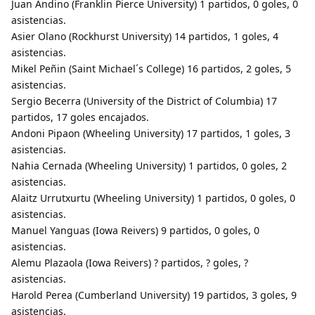
Juan Andino (Franklin Pierce University) 1 partidos, 0 goles, 0
asistencias.
Asier Olano (Rockhurst University) 14 partidos, 1 goles, 4
asistencias.
Mikel Peñin (Saint Michael´s College) 16 partidos, 2 goles, 5
asistencias.
Sergio Becerra (University of the District of Columbia) 17
partidos, 17 goles encajados.
Andoni Pipaon (Wheeling University) 17 partidos, 1 goles, 3
asistencias.
Nahia Cernada (Wheeling University) 1 partidos, 0 goles, 2
asistencias.
Alaitz Urrutxurtu (Wheeling University) 1 partidos, 0 goles, 0
asistencias.
Manuel Yanguas (Iowa Reivers) 9 partidos, 0 goles, 0
asistencias.
Alemu Plazaola (Iowa Reivers) ? partidos, ? goles, ?
asistencias.
Harold Perea (Cumberland University) 19 partidos, 3 goles, 9
asistencias.