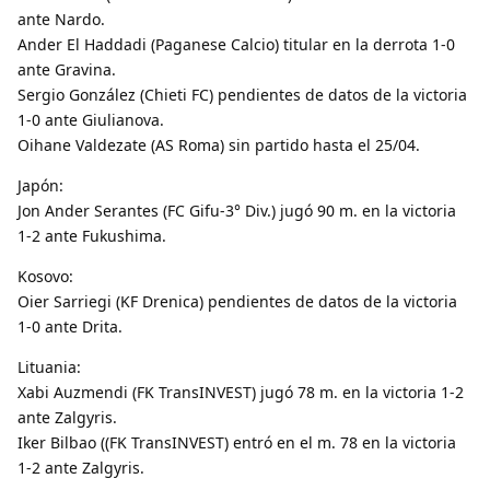
ante Nardo.
Ander El Haddadi (Paganese Calcio) titular en la derrota 1-0
ante Gravina.
Sergio González (Chieti FC) pendientes de datos de la victoria
1-0 ante Giulianova.
Oihane Valdezate (AS Roma) sin partido hasta el 25/04.
Japón:
Jon Ander Serantes (FC Gifu-3° Div.) jugó 90 m. en la victoria
1-2 ante Fukushima.
Kosovo:
Oier Sarriegi (KF Drenica) pendientes de datos de la victoria
1-0 ante Drita.
Lituania:
Xabi Auzmendi (FK TransINVEST) jugó 78 m. en la victoria 1-2
ante Zalgyris.
Iker Bilbao ((FK TransINVEST) entró en el m. 78 en la victoria
1-2 ante Zalgyris.