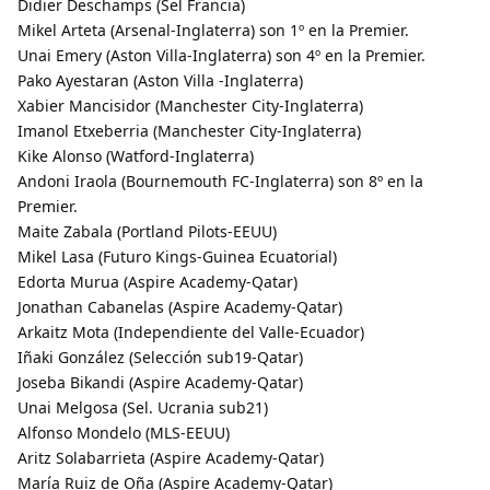
Didier Deschamps (Sel Francia)
Mikel Arteta (Arsenal-Inglaterra) son 1º en la Premier.
Unai Emery (Aston Villa-Inglaterra) son 4º en la Premier.
Pako Ayestaran (Aston Villa -Inglaterra)
Xabier Mancisidor (Manchester City-Inglaterra)
Imanol Etxeberria (Manchester City-Inglaterra)
Kike Alonso (Watford-Inglaterra)
Andoni Iraola (Bournemouth FC-Inglaterra) son 8º en la
Premier.
Maite Zabala (Portland Pilots-EEUU)
Mikel Lasa (Futuro Kings-Guinea Ecuatorial)
Edorta Murua (Aspire Academy-Qatar)
Jonathan Cabanelas (Aspire Academy-Qatar)
Arkaitz Mota (Independiente del Valle-Ecuador)
Iñaki González (Selección sub19-Qatar)
Joseba Bikandi (Aspire Academy-Qatar)
Unai Melgosa (Sel. Ucrania sub21)
Alfonso Mondelo (MLS-EEUU)
Aritz Solabarrieta (Aspire Academy-Qatar)
María Ruiz de Oña (Aspire Academy-Qatar)