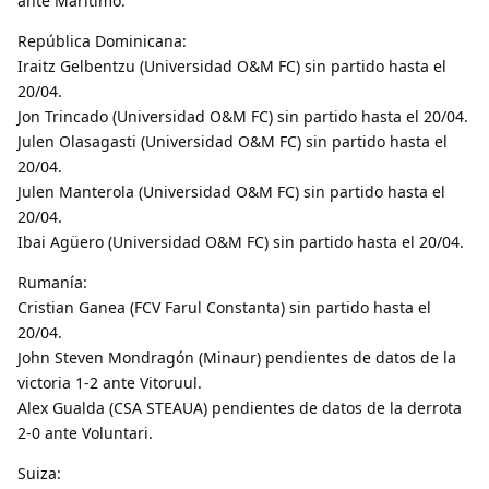
ante Marítimo.
República Dominicana:
Iraitz Gelbentzu (Universidad O&M FC) sin partido hasta el
20/04.
Jon Trincado (Universidad O&M FC) sin partido hasta el 20/04.
Julen Olasagasti (Universidad O&M FC) sin partido hasta el
20/04.
Julen Manterola (Universidad O&M FC) sin partido hasta el
20/04.
Ibai Agüero (Universidad O&M FC) sin partido hasta el 20/04.
Rumanía:
Cristian Ganea (FCV Farul Constanta) sin partido hasta el
20/04.
John Steven Mondragón (Minaur) pendientes de datos de la
victoria 1-2 ante Vitoruul.
Alex Gualda (CSA STEAUA) pendientes de datos de la derrota
2-0 ante Voluntari.
Suiza: