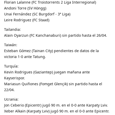
Florian Lalanne (FC Troistorrents 2 Liga Interregional)
Andoni Torre (SV Höngg)
Unai Fernández (SC Burgdorf - 3ª Liga)
Leire Rodriguez (FC Staad)
Tailandia:
Alain Oyarzun (FC Kanchanaburi) sin partido hasta el 26/04.
Taiwán:
Esteban Gómez (Tainan City) pendientes de datos de la
victoria 1-0 ante Tatung.
Turquía:
Kevin Rodrigues (Gaziantep) juegan mañana ante
Kayserispor.
Mariasun Quiñones (Fomget Glençik) sin partido hasta el
22/04.
Ucrania:
Jon Ceberio (Epicentr) jugó 90 m. en el 0-0 ante Karpaty Lviv.
Xeber Alkain (Karpaty Lviv) jugó 90 m. en el 0-0 ante Epicentr.