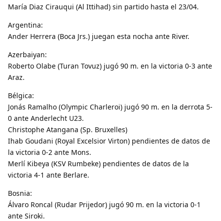
María Diaz Cirauqui (Al Ittihad) sin partido hasta el 23/04.
Argentina:
Ander Herrera (Boca Jrs.) juegan esta nocha ante River.
Azerbaiyan:
Roberto Olabe (Turan Tovuz) jugó 90 m. en la victoria 0-3 ante
Araz.
Bélgica:
Jonás Ramalho (Olympic Charleroi) jugó 90 m. en la derrota 5-
0 ante Anderlecht U23.
Christophe Atangana (Sp. Bruxelles)
Ihab Goudani (Royal Excelsior Virton) pendientes de datos de
la victoria 0-2 ante Mons.
Merlí Kibeya (KSV Rumbeke) pendientes de datos de la
victoria 4-1 ante Berlare.
Bosnia:
Álvaro Roncal (Rudar Prijedor) jugó 90 m. en la victoria 0-1
ante Siroki.