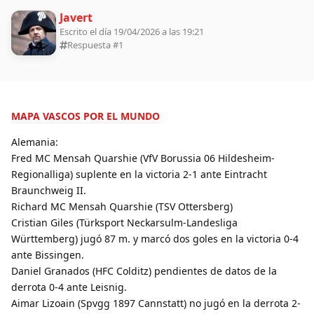
Javert
Escrito el día 19/04/2026 a las 19:21
Respuesta #
1
MAPA VASCOS POR EL MUNDO
Alemania:
Fred MC Mensah Quarshie (VfV Borussia 06 Hildesheim-
Regionalliga) suplente en la victoria 2-1 ante Eintracht
Braunchweig II.
Richard MC Mensah Quarshie (TSV Ottersberg)
Cristian Giles (Türksport Neckarsulm-Landesliga
Württemberg) jugó 87 m. y marcó dos goles en la victoria 0-4
ante Bissingen.
Daniel Granados (HFC Colditz) pendientes de datos de la
derrota 0-4 ante Leisnig.
Aimar Lizoain (Spvgg 1897 Cannstatt) no jugó en la derrota 2-