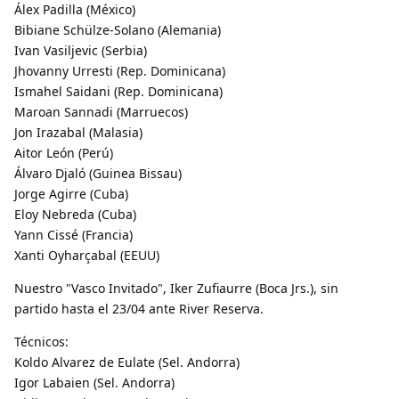
Álex Padilla (México)
Bibiane Schülze-Solano (Alemania)
Ivan Vasiljevic (Serbia)
Jhovanny Urresti (Rep. Dominicana)
Ismahel Saidani (Rep. Dominicana)
Maroan Sannadi (Marruecos)
Jon Irazabal (Malasia)
Aitor León (Perú)
Álvaro Djaló (Guinea Bissau)
Jorge Agirre (Cuba)
Eloy Nebreda (Cuba)
Yann Cissé (Francia)
Xanti Oyharçabal (EEUU)
Nuestro "Vasco Invitado", Iker Zufiaurre (Boca Jrs.), sin
partido hasta el 23/04 ante River Reserva.
Técnicos:
Koldo Alvarez de Eulate (Sel. Andorra)
Igor Labaien (Sel. Andorra)