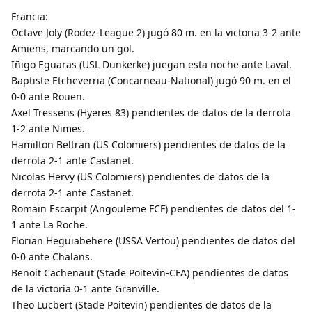
Francia:
Octave Joly (Rodez-League 2) jugó 80 m. en la victoria 3-2 ante
Amiens, marcando un gol.
Iñigo Eguaras (USL Dunkerke) juegan esta noche ante Laval.
Baptiste Etcheverria (Concarneau-National) jugó 90 m. en el
0-0 ante Rouen.
Axel Tressens (Hyeres 83) pendientes de datos de la derrota
1-2 ante Nimes.
Hamilton Beltran (US Colomiers) pendientes de datos de la
derrota 2-1 ante Castanet.
Nicolas Hervy (US Colomiers) pendientes de datos de la
derrota 2-1 ante Castanet.
Romain Escarpit (Angouleme FCF) pendientes de datos del 1-
1 ante La Roche.
Florian Heguiabehere (USSA Vertou) pendientes de datos del
0-0 ante Chalans.
Benoit Cachenaut (Stade Poitevin-CFA) pendientes de datos
de la victoria 0-1 ante Granville.
Theo Lucbert (Stade Poitevin) pendientes de datos de la