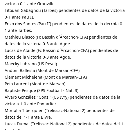
victoria 0-1 ante Granville.
Titouan Gabagnou (Tarbes) pendientes de datos de la victoria
0-1 ante Pau II.
Enzo dos Santos (Pau II) pendientes de datos de la derrota 0-
1 ante Tarbes.
Mathieu Blasco (Fc Bassin d´Árcachon-CFA) pendientes de
datos de la victoria 0-3 ante Agde.
Lucas de Ataide (Fc Bassin d´Árcachon-CFA) pendientes de
datos de la victoria 0-3 ante Agde.
Maecky Lubrano (US Revel)
Andoni Ballesta (Mont de Marsan-CFA)
Clement Michelena (Mont de Marsan-CFA)
Peio Laurent (Mont-de-Marsan)
Baptiste Pesque (SPS Football - Nat. 3)
Alvaro González "Gonzi" (US Ivry) pendientes de datos de la
victoria 1-0 ante Pontarlier.
Mortalla Tiberguien (Trelissac-National 2) pendientes de
datos del 1-1 ante Bivre.
Lucas Dumai (Trelissac-National 2) pendientes de datos del 1-