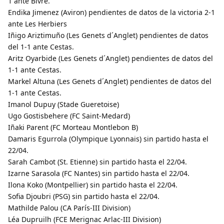
1 ante Bivre.
Endika Jimenez (Aviron) pendientes de datos de la victoria 2-1
ante Les Herbiers
Iñigo Ariztimuño (Les Genets d´Anglet) pendientes de datos
del 1-1 ante Cestas.
Aritz Oyarbide (Les Genets d´Anglet) pendientes de datos del
1-1 ante Cestas.
Markel Altuna (Les Genets d´Anglet) pendientes de datos del
1-1 ante Cestas.
Imanol Dupuy (Stade Gueretoise)
Ugo Gostisbehere (FC Saint-Medard)
Iñaki Parent (FC Morteau Montlebon B)
Damaris Egurrola (Olympique Lyonnais) sin partido hasta el
22/04.
Sarah Cambot (St. Etienne) sin partido hasta el 22/04.
Izarne Sarasola (FC Nantes) sin partido hasta el 22/04.
Ilona Koko (Montpellier) sin partido hasta el 22/04.
Sofia Djoubri (PSG) sin partido hasta el 22/04.
Mathilde Palou (CA París-III Division)
Léa Dupruilh (FCE Merignac Arlac-III Division)