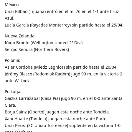
México:
Unai Bilbao (Tijuana) entró en el m. 76 en el 1-1 ante Cruz
Azul.
Lucía García (Rayadas Monterrey) sin partido hasta el 25/04.
Nueva Zelanda:
Iñigo Bronte (Wellington United-2ª Div.)
Sergio Sendra (Northern Rovers)
Polonia:
Asier Córdoba (Miedz Legnica) sin partido hasta el 20/04.
Jérémy Blasco (Radomiak Radom) jugó 90 m. en la victoria 2-1
ante W. Lodz.
Portugal:
Gaizka Larrazabal (Casa Pía) jugó 90 m. en el 0-0 ante Santa
Clara.
Borja Sainz (Oporto) juegan esta noche ante Tondela.
Xabi Huarte (Tondela) juegan esta noche ante Porto.
Unai Pérez (SC União Torreense) suplente en la victoria 1-0