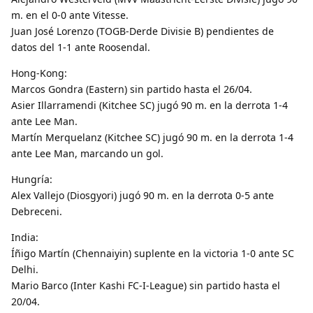
m. en el 0-0 ante Vitesse.
Juan José Lorenzo (TOGB-Derde Divisie B) pendientes de
datos del 1-1 ante Roosendal.
Hong-Kong:
Marcos Gondra (Eastern) sin partido hasta el 26/04.
Asier Illarramendi (Kitchee SC) jugó 90 m. en la derrota 1-4
ante Lee Man.
Martín Merquelanz (Kitchee SC) jugó 90 m. en la derrota 1-4
ante Lee Man, marcando un gol.
Hungría:
Alex Vallejo (Diosgyori) jugó 90 m. en la derrota 0-5 ante
Debreceni.
India:
Íñigo Martín (Chennaiyin) suplente en la victoria 1-0 ante SC
Delhi.
Mario Barco (Inter Kashi FC-I-League) sin partido hasta el
20/04.