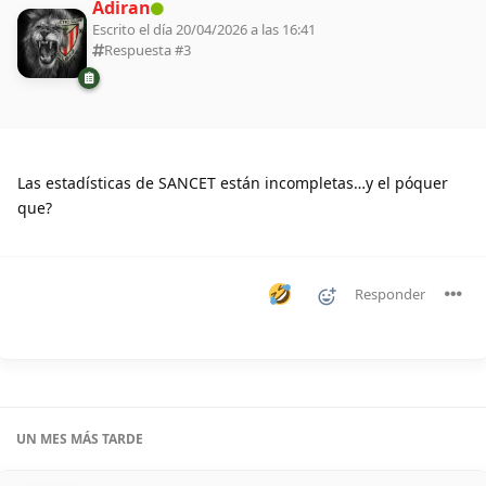
Adiran
Escrito el día 20/04/2026 a las 16:41
Respuesta #
3
Las estadísticas de SANCET están incompletas…y el póquer
que?
Responder
UN MES
MÁS TARDE