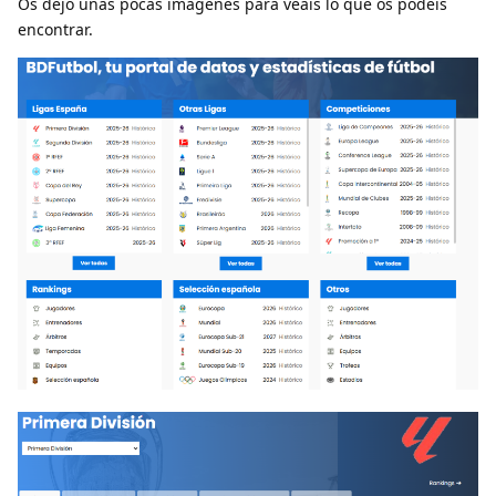
Os dejo unas pocas imágenes para veáis lo que os podéis
encontrar.