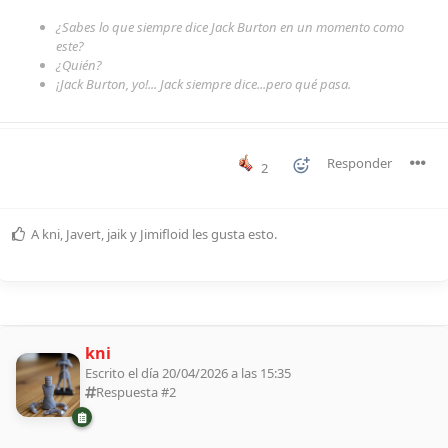
¿Sabes lo que siempre dice Jack Burton en un momento como
este?
¿Quién?
¡Jack Burton, yo!... Jack siempre dice...pero qué pasa.
Responder
2
A
kni
,
Javert
,
jaik
y
Jimifloid
les gusta esto
.
kni
Escrito el día 20/04/2026 a las 15:35
Respuesta #
2