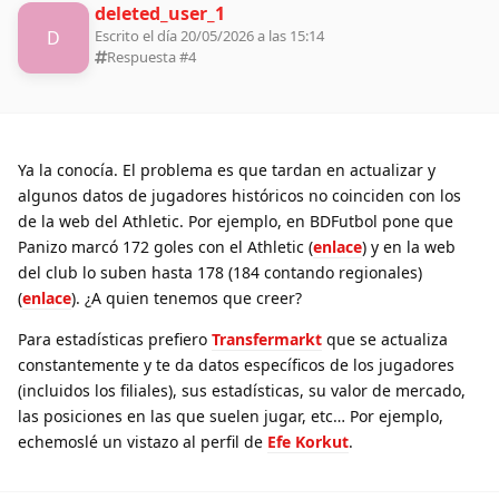
deleted_user_1
D
Escrito el día 20/05/2026 a las 15:14
Respuesta #
4
Ya la conocía. El problema es que tardan en actualizar y
algunos datos de jugadores históricos no coinciden con los
de la web del Athletic. Por ejemplo, en BDFutbol pone que
Panizo marcó 172 goles con el Athletic (
enlace
) y en la web
del club lo suben hasta 178 (184 contando regionales)
(
enlace
). ¿A quien tenemos que creer?
Para estadísticas prefiero
Transfermarkt
que se actualiza
constantemente y te da datos específicos de los jugadores
(incluidos los filiales), sus estadísticas, su valor de mercado,
las posiciones en las que suelen jugar, etc… Por ejemplo,
echemoslé un vistazo al perfil de
Efe Korkut
.