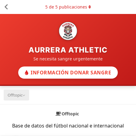
5
de
5
publicaciones
AURRERA ATHLETIC
Se necesita sangre urgentemente
INFORMACIÓN DONAR SANGRE
Offtopic
Offtopic
Base de datos del fútbol nacional e internacional