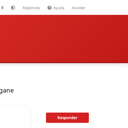
Regístrate
Ayuda
Acceder
igane
Responder