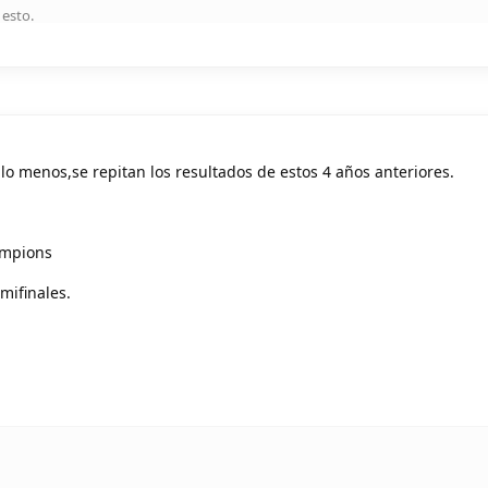
 esto
.
lo menos,se repitan los resultados de estos 4 años anteriores.
ampions
mifinales.