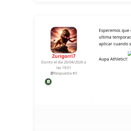
Esperemos que e
ultima temporad
aplicar cuando s
Zurigorri7
Aupa Athletic!!
Escrito el día 20/04/2026 a
las 19:51
Respuesta #
3