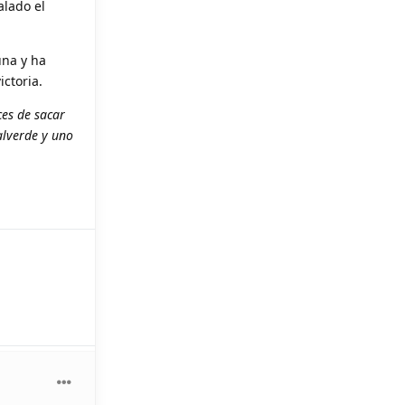
lado el
una y ha
ictoria.
es de sacar
alverde y uno