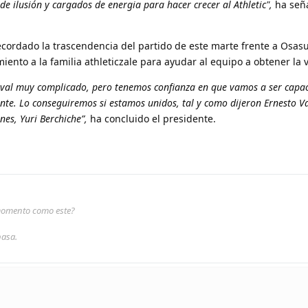
de ilusión y cargados de energia para hacer crecer al Athletic",
ha seña
ecordado la trascendencia del partido de este marte frente a Osas
ento a la familia athleticzale para ayudar al equipo a obtener la v
ival muy complicado, pero tenemos confianza en que vamos a ser capac
nte. Lo conseguiremos si estamos unidos, tal y como dijeron Ernesto V
nes, Yuri Berchiche”,
ha concluido el presidente.
 momento como este?
pasa.