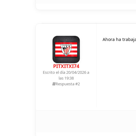
Ahora ha trabaj
PITXITXI74
Escrito el día 20/04/2026 a
las 19:38
Respuesta #
2