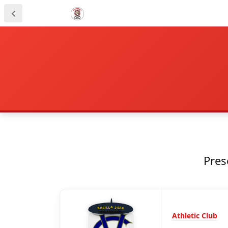
Pres
BOLILLA 2026
Athletic Club