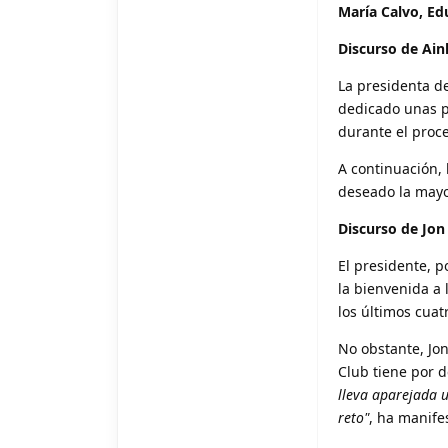
María Calvo, Ed
Discurso de Ain
La presidenta de
dedicado unas p
durante el proce
A continuación, h
deseado la mayo
Discurso de Jon
El presidente, p
la bienvenida a 
los últimos cuat
No obstante, Jon
Club tiene por 
lleva aparejada 
reto"
, ha manife