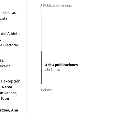
Publicación original
a celebrado
Junta
 del Athletic
o
a Electoral,
ez,
4
de
4
publicaciones
ocales,
Abril 2026
 a excepción
,
Nerea
Ahora
on Salinas
, el
o
Ibon
etxea, Ana