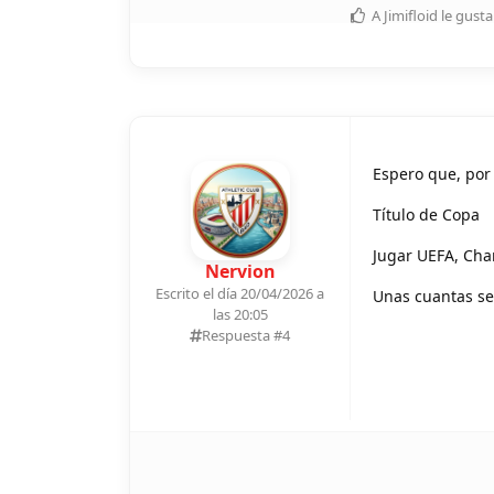
A
Jimifloid
le gusta
Espero que, por 
Título de Copa
Jugar UEFA, Ch
Nervion
Escrito el día 20/04/2026 a
Unas cuantas se
las 20:05
Respuesta #
4