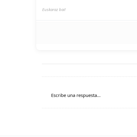
Euskaraz bai!
Escribe una respuesta...