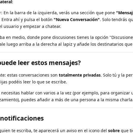
ateral:
 En la barra de la izquierda, verás una sección que pone
"Mensaj
. Entra ahí y pulsa el botón
"Nueva Conversación"
. Solo tendrás qu
l usuario y empezar a chatear.
iba en medio, donde pone discusiones tienes la opción "Discusione
dale luego arriba a la derecha al lapiz y añade los destinatarios que
puede leer estos mensajes?
nte: estas conversaciones son
totalmente privadas
. Solo tú y la pe
ijas podéis leer lo que se escribe.
 necesitas hablar con varios a la vez (por ejemplo, para organizar
zamiento), puedes añadir a más de una persona a la misma charla
 notificaciones
uien te escriba, te aparecerá un aviso en el icono del
sobre
que ti