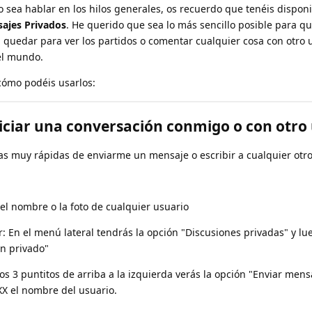
 sea hablar en los hilos generales, os recuerdo que tenéis disponi
ajes Privados
. He querido que sea lo más sencillo posible para q
, quedar para ver los partidos o comentar cualquier cosa con otro 
 el mundo.
cómo podéis usarlos:
iciar una conversación conmigo o con otro
as muy rápidas de enviarme un mensaje o escribir a cualquier otro
el nombre o la foto de cualquier usuario
 En el menú lateral tendrás la opción "Discusiones privadas" y l
en privado"
los 3 puntitos de arriba a la izquierda verás la opción "Enviar mens
X el nombre del usuario.