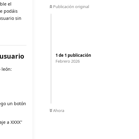
ble el
Publicación original
ue podáis
usuario sin
 usuario
1
de
1
publicación
Febrero 2026
 león:
uego un botón
Ahora
aje a XXXX"