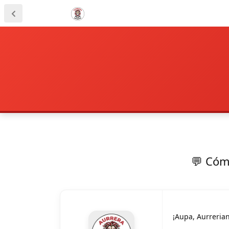
💬 Cóm
¡Aupa, Aurrerian