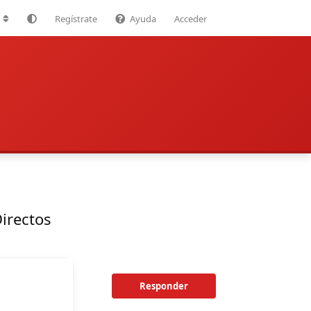
Regístrate
Ayuda
Acceder
irectos
Responder