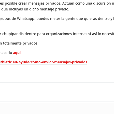
es posible crear mensajes privados. Actuan como una discursión 
s que incluyas en dicho mensaje privado.
s grupos de Whatsapp, puedes meter la gente que quieras dentro y 
 chupipandis dentro para organizaciones internas si así lo necesit
n totalmente privados.
hacerlo
aquí
:
athletic.eu/ayuda/como-enviar-mensajes-privados