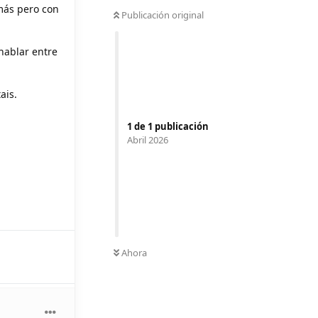
más pero con
Publicación original
hablar entre
ais.
1
de
1
publicación
Abril 2026
Ahora