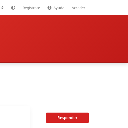
Regístrate
Ayuda
Acceder
s
Responder