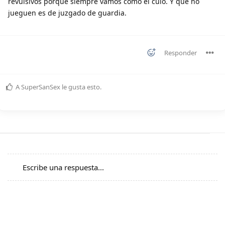
revulsivos porque siempre vamos como el culo. Y que no
jueguen es de juzgado de guardia.
Responder
A
SuperSanSex
le gusta esto
.
Escribe una respuesta...