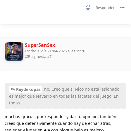
Responder
SuperSanSex
Escrito el día 21/04/2026 a las 15:26
Respuesta #
7
no. Creo que si Nico no está lesionado
Reydekopas
es mejor que Navarro en todas las facetas del juego. En
todas.
muchas gracias por responder y dar tu opinión, también
crees que defensivamente cuando hay qe echar atras,
replegar y jugar en 4/4 con bloque bajo es mejor??