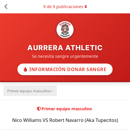
9
de
9
publicaciones
AURRERA ATHLETIC
Se necesita sangre urgentemente
INFORMACIÓN DONAR SANGRE
Primer equipo masculino
Primer equipo masculino
Nico Williams VS Robert Navarro (Aka Tupecitos)