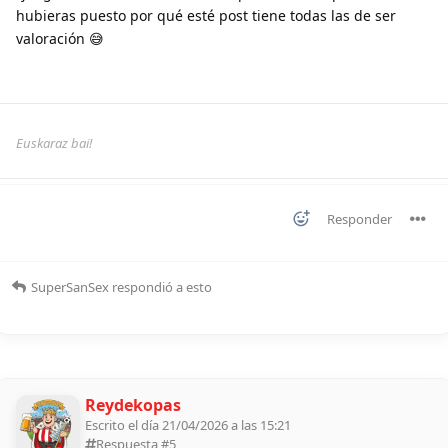
hubieras puesto por qué esté post tiene todas las de ser
valoración 😅
Euskaraz bai!
Responder
SuperSanSex
respondió a esto
Reydekopas
Escrito el día 21/04/2026 a las 15:21
Respuesta #
5