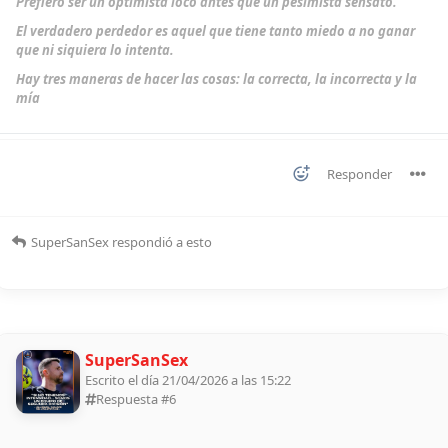
Prefiero ser un optimista loco antes que un pesimista sensato.
El verdadero perdedor es aquel que tiene tanto miedo a no ganar
que ni siquiera lo intenta.
Hay tres maneras de hacer las cosas: la correcta, la incorrecta y la
mía
Responder
SuperSanSex
respondió a esto
SuperSanSex
Escrito el día 21/04/2026 a las 15:22
Respuesta #
6