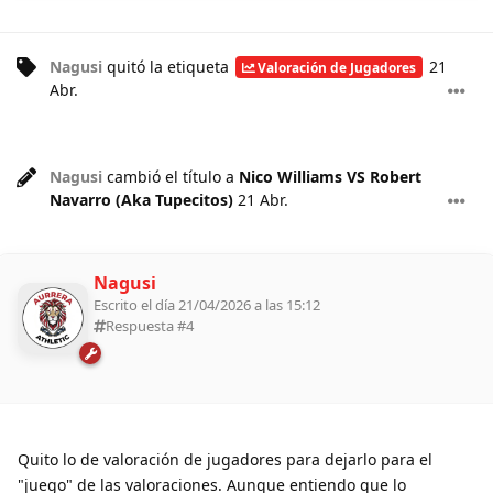
Nagusi
quitó
la etiqueta
21
Valoración de Jugadores
Abr
.
Nagusi
cambió el título a
Nico Williams VS Robert
Navarro (Aka Tupecitos)
21 Abr
.
Nagusi
Escrito el día 21/04/2026 a las 15:12
Respuesta #
4
Quito lo de valoración de jugadores para dejarlo para el
"juego" de las valoraciones. Aunque entiendo que lo