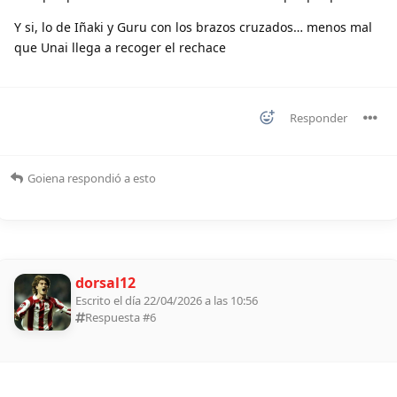
Y si, lo de Iñaki y Guru con los brazos cruzados… menos mal
que Unai llega a recoger el rechace
Responder
Goiena
respondió a esto
dorsal12
Escrito el día 22/04/2026 a las 10:56
Respuesta #
6