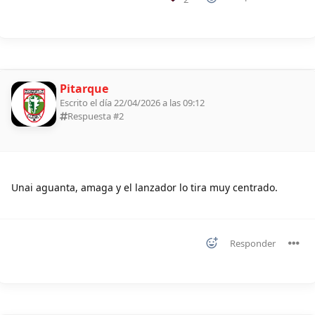
Pitarque
Escrito el día 22/04/2026 a las 09:12
Respuesta #
2
Unai aguanta, amaga y el lanzador lo tira muy centrado.
Responder