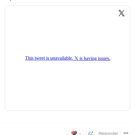
Responder
2