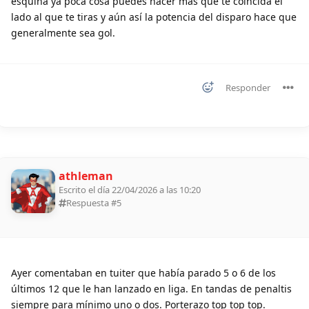
esquina ya poca cosa puedes hacer más que te coincida el
lado al que te tiras y aún así la potencia del disparo hace que
generalmente sea gol.
Responder
athleman
Escrito el día 22/04/2026 a las 10:20
Respuesta #
5
Ayer comentaban en tuiter que había parado 5 o 6 de los
últimos 12 que le han lanzado en liga. En tandas de penaltis
siempre para mínimo uno o dos. Porterazo top top top.