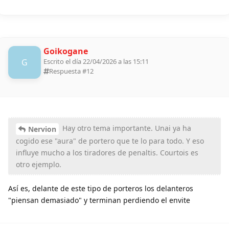
Goikogane
G
Escrito el día 22/04/2026 a las 15:11
Respuesta #
12
Hay otro tema importante. Unai ya ha
Nervion
cogido ese "aura" de portero que te lo para todo. Y eso
influye mucho a los tiradores de penaltis. Courtois es
otro ejemplo.
Así es, delante de este tipo de porteros los delanteros
"piensan demasiado" y terminan perdiendo el envite