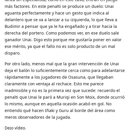
más factores. En este penalti se produce un duelo: Unai
aguanta perfectamente y hace un gesto que indica al
delantero que se va a lanzar a su izquierda, lo que lleva a
Budimir a pensar que ya le ha engañado y a tirar hacia la
derecha del portero. Como podemos ver, en ese duelo sale
ganador Unai. Digo esto porque me gustaría poner en valor
ese mérito, ya que el fallo no es solo producto de un mal
disparo.
Por otro lado, menos mal que la gran intervención de Unai
deja el balón lo suficientemente cerca como para adelantarse
rápidamente a los jugadores de Osasuna, que llegaban
claramente con ventaja al rechace. Esto me parece
inadmisible y no es la primera vez que sucede: recuerdo el
penalti que Unai le paró a Muriqi en Son Moix, donde ocurrió
lo mismo, aunque en aquella ocasión acabó en gol. No
entiendo qué hacen Iñaki y Guru al borde del área como
meros observadores de la jugada.
Dejo vídeo.