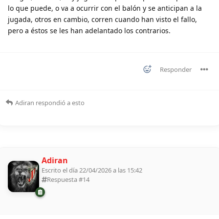
lo que puede, o va a ocurrir con el balón y se anticipan a la
jugada, otros en cambio, corren cuando han visto el fallo,
pero a éstos se les han adelantado los contrarios.
Responder
Adiran
respondió a esto
Adiran
Escrito el día 22/04/2026 a las 15:42
Respuesta #
14