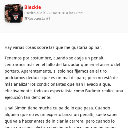
Blackie
Escrito el día 22/04/2026 a las 08:55
Respuesta #
1
Hay varias cosas sobre las que me gustaría opinar.
Tenemos por costumbre, cuando se ataja un penalti,
centrarnos más en el fallo del lanzador que en el acierto del
portero. Aparentemente, si solo nos fijamos en el tiro,
podríamos deducir que es un mal disparo; pero no está de
más analizar los condicionantes que han llevado a que,
efectivamente, todo un especialista como Budimir realice una
ejecución tan deficiente.
Unai Simón tiene mucha culpa de lo que pasa. Cuando
alguien que no es un experto lanza un penalti, suele saber
qué va a hacer antes de iniciar la carrera; pero cuando lo
lanza un especialista, como en este caso, entran en juego