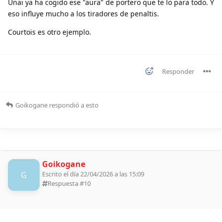
Unai ya ha cogido ese "aura" de portero que te lo para todo. Y
eso influye mucho a los tiradores de penaltis.
Courtois es otro ejemplo.
Responder
Goikogane
respondió a esto
Goikogane
G
Escrito el día 22/04/2026 a las 15:09
Respuesta #
10