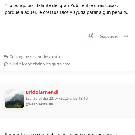
Y lo pongo por delante del gran Zubi, entre otras cosas,
porque a aquel, le costaba Dios y ayuda parar algún penalty.
Responder
Goikogane
respondió a esto
A
kni
y
leonbizkaino
les gusta esto
.
urkiolamendi
Escrito el día 22/04/2026 a las 13:19
Respuesta #
8
Por puntuación se puede aspirar, pero por calendario y