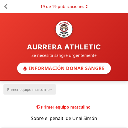
19
de
19
publicaciones
AURRERA ATHLETIC
Se necesita sangre urgentemente
INFORMACIÓN DONAR SANGRE
Primer equipo masculino
Primer equipo masculino
Sobre el penalti de Unai Simón