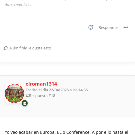
Aurreraathletic.
Responder
A
Jimifloid
le gusta esto
.
elroman1314
Escrito el día 22/04/2026 a las 14:36
Respuesta #
18
Yo veo acabar en Europa, EL o Conference. A por ello hasta el