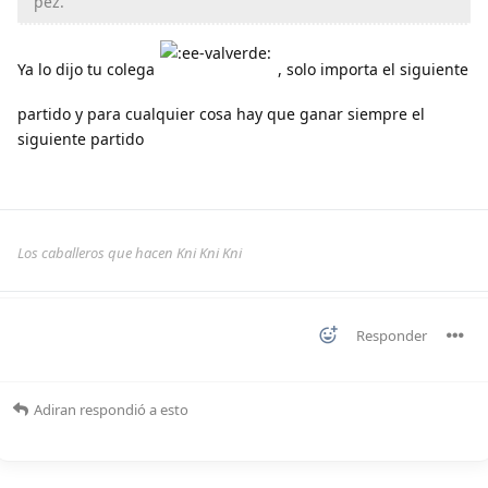
pez.
Ya lo dijo tu colega
, solo importa el siguiente
partido y para cualquier cosa hay que ganar siempre el
siguiente partido
Los caballeros que hacen Kni Kni Kni
Responder
Adiran
respondió a esto