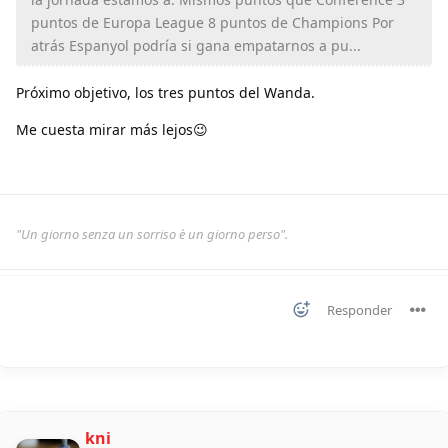
puntos de Europa League 8 puntos de Champions Por
atrás Espanyol podría si gana empatarnos a pu...
Próximo objetivo, los tres puntos del Wanda.
Me cuesta mirar más lejos😉
"Un giorno senza un sorriso è un giorno perso".
Responder
kni