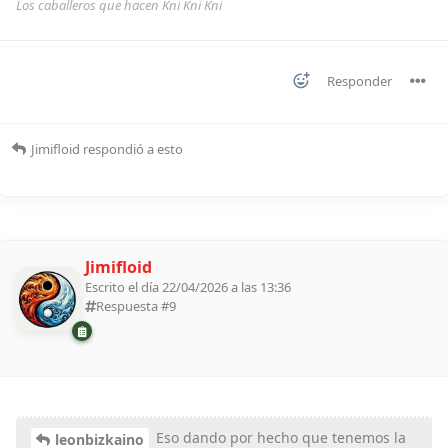
Los caballeros que hacen Kni Kni Kni
Responder
Jimifloid
respondió a esto
Jimifloid
Escrito el día 22/04/2026 a las 13:36
Respuesta #
9
Eso dando por hecho que tenemos la
leonbizkaino