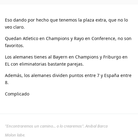
Eso dando por hecho que tenemos la plaza extra, que no lo
veo claro.
Quedan Atletico en Champions y Rayo en Conference, no son
favoritos.
Los alemanes tienes al Bayern en Champions y Friburgo en
EL con eliminatorias bastante parejas.
Además, los alemanes dividen puntos entre 7 y España entre
8.
Complicado
"Encontraremos un camino... o lo crearemos". Anibal Barca
Molon labe.