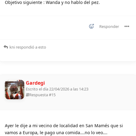
Objetivo siguiente : Wanda y no hablo del pez.
Responder
kni
respondió a esto
Gardegi
Escrito el día 22/04/2026 a las 14:23
Respuesta #
15
Ayer le dije a mi vecino de localidad en San Mamés que si
vamos a Europa, le pago una comida….no lo veo….