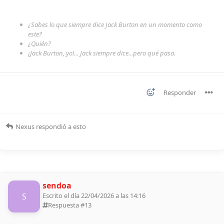
¿Sabes lo que siempre dice Jack Burton en un momento como
este?
¿Quién?
¡Jack Burton, yo!... Jack siempre dice...pero qué pasa.
Responder
Nexus
respondió a esto
sendoa
S
Escrito el día 22/04/2026 a las 14:16
Respuesta #
13