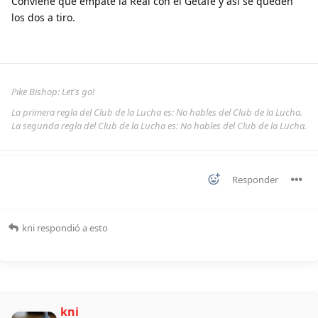
Conviene que empate la Real con el Getafe y asi se queden
los dos a tiro.
Pike Bishop: Let's go!
La primera regla del Club de la Lucha es: No hables del Club de la Lucha.
La segunda regla del Club de la Lucha es: No hables del Club de la Lucha.
Responder
kni
respondió a esto
kni