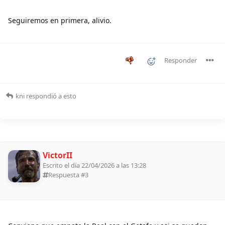
Seguiremos en primera, alivio.
Responder
kni
respondió a esto
VictorII
Escrito el día 22/04/2026 a las 13:28
Respuesta #
3