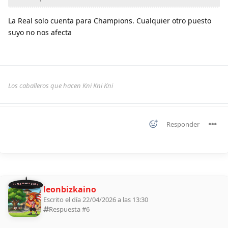
La Real solo cuenta para Champions. Cualquier otro puesto
suyo no nos afecta
Los caballeros que hacen Kni Kni Kni
Responder
11 ALDEANOS 2026
leonbizkaino
Escrito el día 22/04/2026 a las 13:30
Respuesta #
6