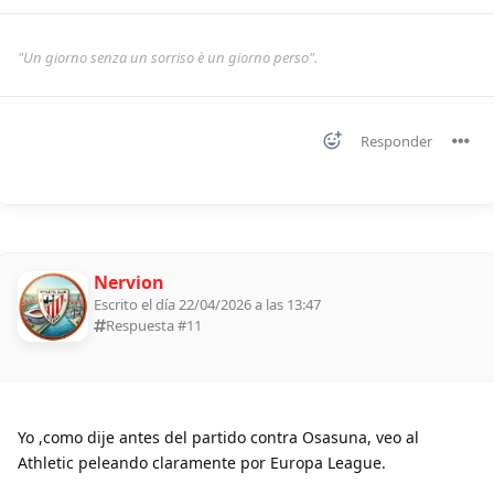
"Un giorno senza un sorriso è un giorno perso".
Responder
Nervion
Escrito el día 22/04/2026 a las 13:47
Respuesta #
11
Yo ,como dije antes del partido contra Osasuna, veo al
Athletic peleando claramente por Europa League.