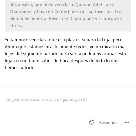
plaza extra, que no lo veo claro. Quedan Atletico en
Champions y Rayo en Conference, no son favoritos. Los
alemanes tienes al Bayern en Champions y Friburgo en
EL co...
Yo tampoco veo clara que esa plaza sea para la Liga. pero
Ahora que estamos prácticamente todos, yo no miraría más
lejos del siguiente partido para ver si podemos acabar esta
liga con un buen sabor de boca despúes de todo lo que
hemos sufrido.
"Un giorno senza un sorriso è un giorno perso".
Responder