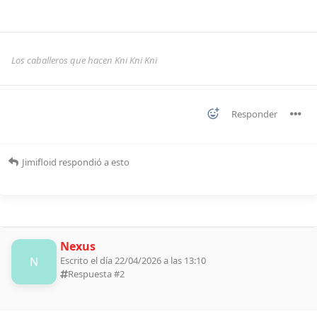
Los caballeros que hacen Kni Kni Kni
Responder
Jimifloid
respondió a esto
Nexus
N
Escrito el día 22/04/2026 a las 13:10
Respuesta #
2