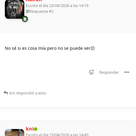
Escrito el día 23/04/2026 a las 14:19
Respuesta #
2
No sé si es cosa mía pero no se puede ver😐
Responder
kni
respondió a esto
kni
Escrito el día 23/04/2026 a las 14:43