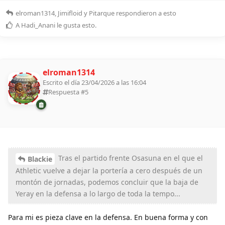
elroman1314
,
Jimifloid
y
Pitarque
respondieron a esto
A
Hadi_Anani
le gusta esto
.
elroman1314
Escrito el día 23/04/2026 a las 16:04
Respuesta #
5
Tras el partido frente Osasuna en el que el
Blackie
Athletic vuelve a dejar la portería a cero después de un
montón de jornadas, podemos concluir que la baja de
Yeray en la defensa a lo largo de toda la tempo...
Para mi es pieza clave en la defensa. En buena forma y con