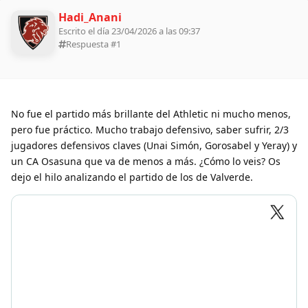
Hadi_Anani
Escrito el día 23/04/2026 a las 09:37
Respuesta #
1
No fue el partido más brillante del Athletic ni mucho menos,
pero fue práctico. Mucho trabajo defensivo, saber sufrir, 2/3
jugadores defensivos claves (Unai Simón, Gorosabel y Yeray) y
un CA Osasuna que va de menos a más. ¿Cómo lo veis? Os
dejo el hilo analizando el partido de los de Valverde.