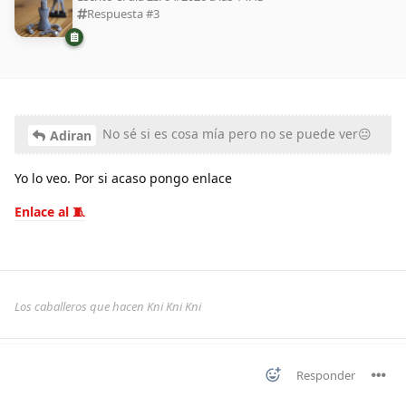
Respuesta #
3
No sé si es cosa mía pero no se puede ver😐
Adiran
Yo lo veo. Por si acaso pongo enlace
Enlace al 🧵
Los caballeros que hacen Kni Kni Kni
Responder