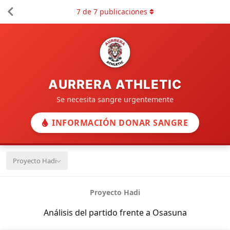
7
de
7
publicaciones
AURRERA ATHLETIC
Se necesita sangre urgentemente
INFORMACIÓN DONAR SANGRE
Proyecto Hadi
Proyecto Hadi
Análisis del partido frente a Osasuna