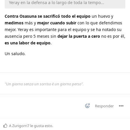
Yeray en la defensa a lo largo de toda la tempo...
Contra Osasuna se sacrificó todo el equipo
un huevo y
medimos
más y
mejor cuando subir
con lo que defendimos
mejor. Yeray es importante para el equipo y se ha notado su
ausencia pero 5 meses sin
dejar la puerta a
cero
no es por él,
es una labor de equipo
.
Un saludo.
"Un giorno senza un sorriso è un giorno perso".
Responder
A
Zurigorri7
le gusta esto
.