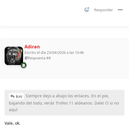
Responder
Adiran
Escrito el día 23/04/2026 a las 10:46
Respuesta #
8
Siempre dejo a abajo los enlaces. En el pie,
kni
bajando del todo, verás Trofeo 11 aldeanos. Dale! O si no
aquí
Vale, ok.