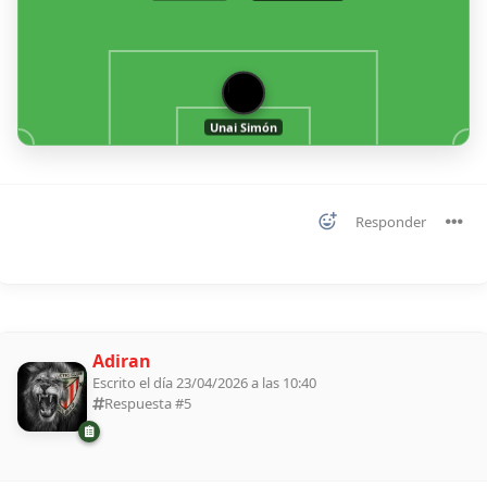
1
Unai Simón
Responder
Adiran
Escrito el día 23/04/2026 a las 10:40
Respuesta #
5