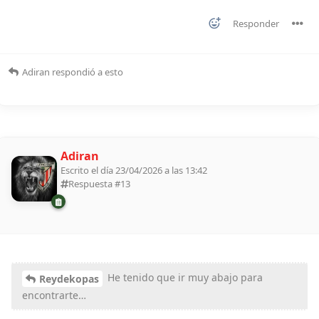
Responder
Adiran
respondió a esto
Adiran
Escrito el día 23/04/2026 a las 13:42
Respuesta #
13
He tenido que ir muy abajo para
Reydekopas
encontrarte…