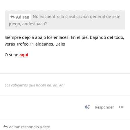
No encuentro la clasificación general de este
Adiran
juego, andestaaaa?
Siempre dejo a abajo los enlaces. En el pie, bajando del todo,
verás Trofeo 11 aldeanos. Dale!
O si no
aquí
Los caballeros que hacen Kni Kni Kni
Responder
Adiran
respondió a esto