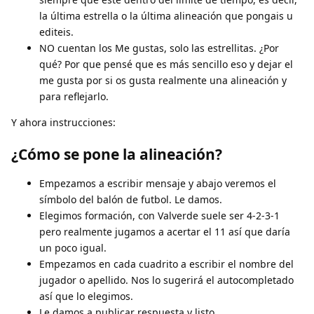
la última estrella o la última alineación que pongais u
editeis.
NO cuentan los Me gustas, solo las estrellitas. ¿Por
qué? Por que pensé que es más sencillo eso y dejar el
me gusta por si os gusta realmente una alineación y
para reflejarlo.
Y ahora instrucciones:
¿Cómo se pone la alineación?
Empezamos a escribir mensaje y abajo veremos el
símbolo del balón de futbol. Le damos.
Elegimos formación, con Valverde suele ser 4-2-3-1
pero realmente jugamos a acertar el 11 así que daría
un poco igual.
Empezamos en cada cuadrito a escribir el nombre del
jugador o apellido. Nos lo sugerirá el autocompletado
así que lo elegimos.
Le damos a publicar respuesta y listo