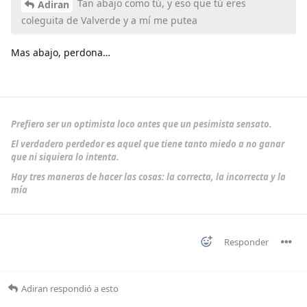
Tan abajo como tú, y eso que tú eres
Adiran
coleguita de Valverde y a mí me putea
Mas abajo, perdona…
Prefiero ser un optimista loco antes que un pesimista sensato.
El verdadero perdedor es aquel que tiene tanto miedo a no ganar
que ni siquiera lo intenta.
Hay tres maneras de hacer las cosas: la correcta, la incorrecta y la
mía
Responder
Adiran
respondió a esto