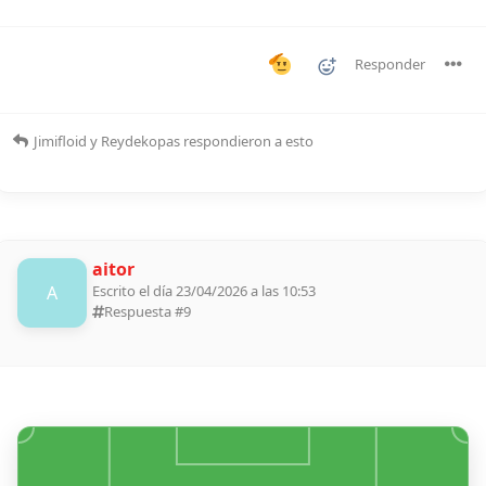
Responder
Jimifloid
y
Reydekopas
respondieron a esto
aitor
A
Escrito el día 23/04/2026 a las 10:53
Respuesta #
9