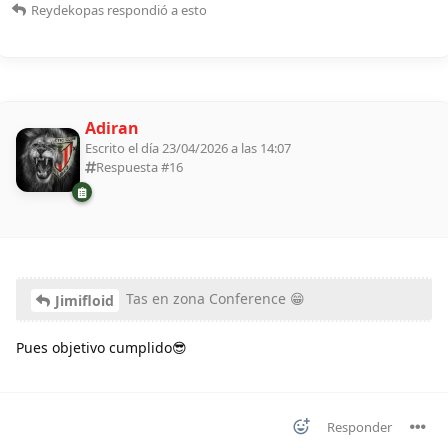
Reydekopas
respondió a esto
Adiran
Escrito el día 23/04/2026 a las 14:07
Respuesta #
16
Tas en zona Conference 😁
Jimifloid
Pues objetivo cumplido😎
Responder