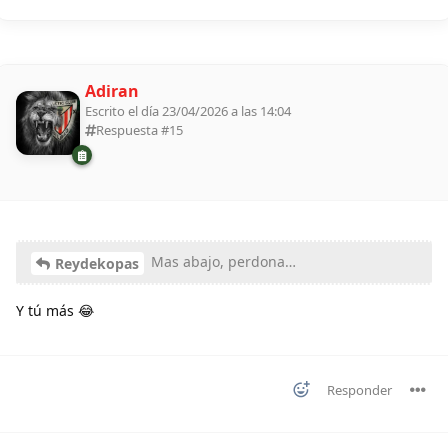
Adiran
Escrito el día 23/04/2026 a las 14:04
Respuesta #
15
Mas abajo, perdona…
Reydekopas
Y tú más 😂
Responder