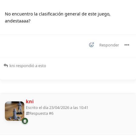
No encuentro la clasificación general de este juego,
andestaaaa?
Responder
kni
respondió a esto
kni
Escrito el día 23/04/2026 a las 10:41
Respuesta #
6