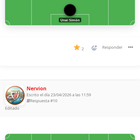
1
Unai Simón
Responder
2
Nervion
Escrito el día 23/04/2026 a las 11:59
Respuesta #
10
Editado