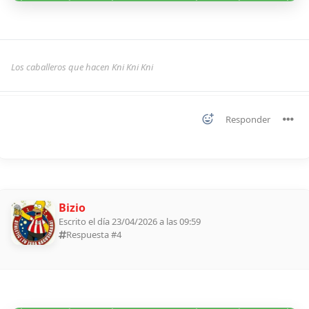
Los caballeros que hacen Kni Kni Kni
Responder
Bizio
Escrito el día 23/04/2026 a las 09:59
Respuesta #
4