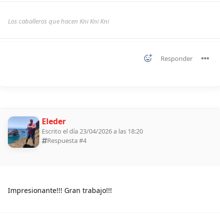
Los caballeros que hacen Kni Kni Kni
Responder
Eleder
Escrito el día 23/04/2026 a las 18:20
Respuesta #
4
Impresionante!!! Gran trabajo!!!