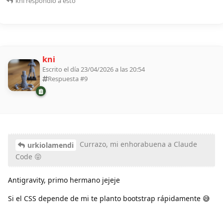
kni
respondió a esto
kni
Escrito el día 23/04/2026 a las 20:54
Respuesta #
9
Currazo, mi enhorabuena a Claude
urkiolamendi
Code 😝
Antigravity, primo hermano jejeje
Si el CSS depende de mi te planto bootstrap rápidamente 😅