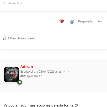
Euskaraz bai!
Responder
A
Kuen
le gusta esto
.
Adiran
Escrito el día 23/04/2026 a las 14:14
Respuesta #
2
Ya podían subir mis acciones de esta forma 😎