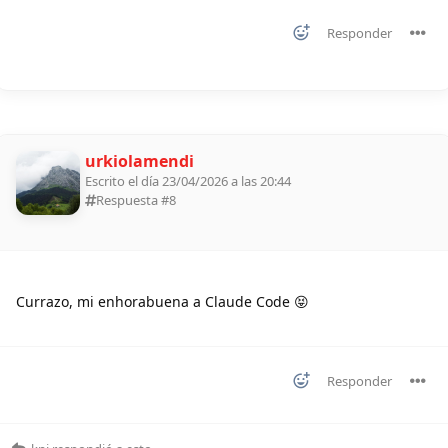
Responder
urkiolamendi
Escrito el día 23/04/2026 a las 20:44
Respuesta #
8
Currazo, mi enhorabuena a Claude Code 😝
Responder