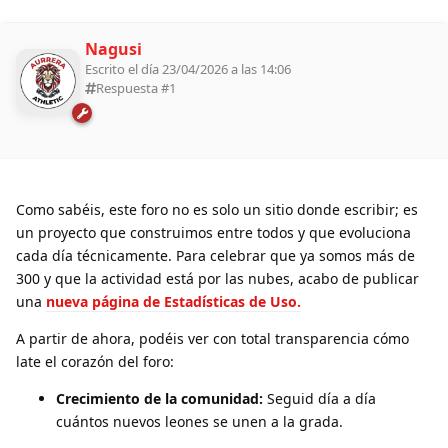
Nagusi
Escrito el día 23/04/2026 a las 14:06
Respuesta #
1
Como sabéis, este foro no es solo un sitio donde escribir; es
un proyecto que construimos entre todos y que evoluciona
cada día técnicamente. Para celebrar que ya somos más de
300 y que la actividad está por las nubes, acabo de publicar
una
nueva página de Estadísticas de Uso.
A partir de ahora, podéis ver con total transparencia cómo
late el corazón del foro:
Crecimiento de la comunidad:
Seguid día a día
cuántos nuevos leones se unen a la grada.