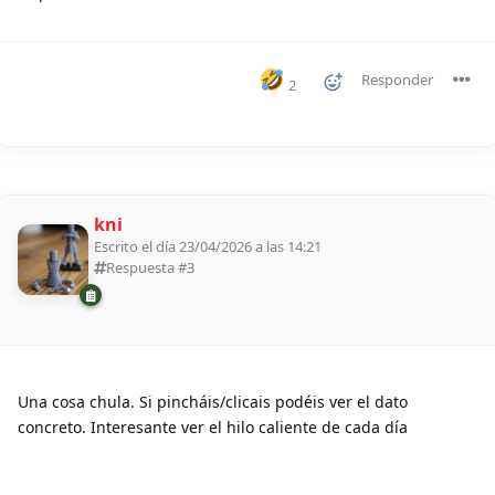
Responder
2
kni
Escrito el día 23/04/2026 a las 14:21
Respuesta #
3
Una cosa chula. Si pincháis/clicais podéis ver el dato
concreto. Interesante ver el hilo caliente de cada día