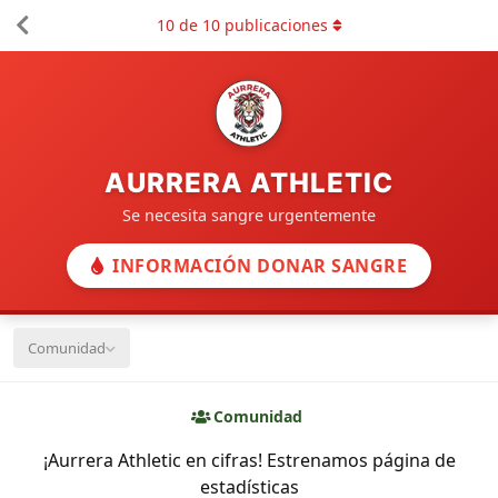
10
de
10
publicaciones
AURRERA ATHLETIC
Se necesita sangre urgentemente
INFORMACIÓN DONAR SANGRE
Comunidad
Comunidad
¡Aurrera Athletic en cifras! Estrenamos página de
estadísticas