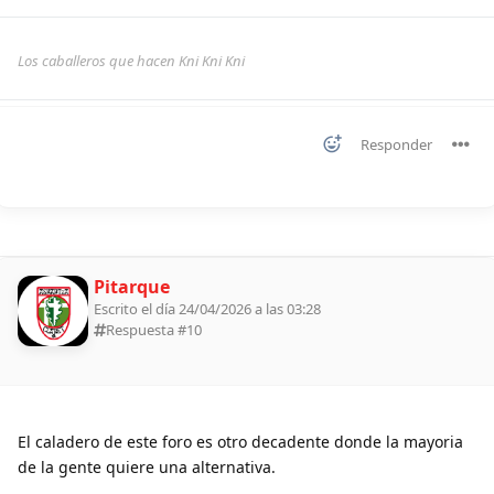
Los caballeros que hacen Kni Kni Kni
Responder
Pitarque
Escrito el día 24/04/2026 a las 03:28
Respuesta #
10
El caladero de este foro es otro decadente donde la mayoria
de la gente quiere una alternativa.