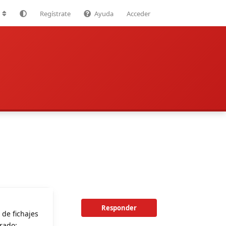
Regístrate
Ayuda
Acceder
Responder
 de fichajes
rado: