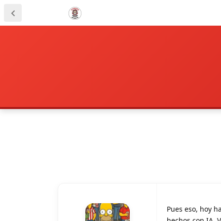
Pues eso, hoy h
hechos con IA. V