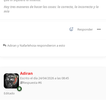
que ni siquiera lo intenta.
Hay tres maneras de hacer las cosas: la correcta, la incorrecta y la
mía
Responder
Adiran
y
Nafarlehoia
respondieron a esto
Adiran
Escrito el día 24/04/2026 a las 08:45
Respuesta #
6
Editado