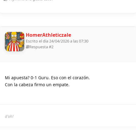
HomerAthleticzale
Escrito el día 24/04/2026 a las 07:30
Respuesta #
2
Mi apuesta? 0-1 Guru. Eso con el corazón.
Con la cabeza firmo un empate.
d'oh!