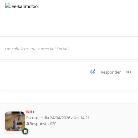
Los caballeros que hacen Kni Kni Kni
Responder
kni
Escrito el día 24/04/2026 a las 14:21
Respuesta #
20