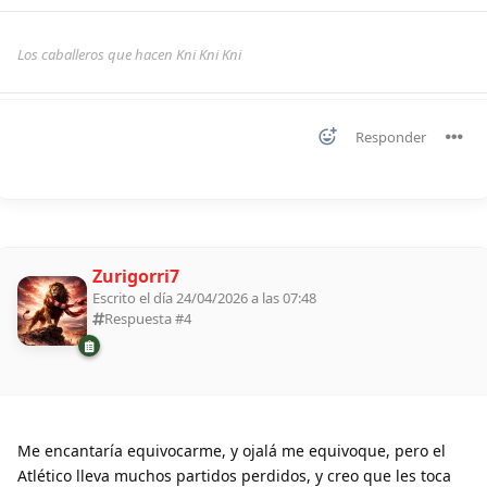
Los caballeros que hacen Kni Kni Kni
Responder
Zurigorri7
Escrito el día 24/04/2026 a las 07:48
Respuesta #
4
Me encantaría equivocarme, y ojalá me equivoque, pero el
Atlético lleva muchos partidos perdidos, y creo que les toca