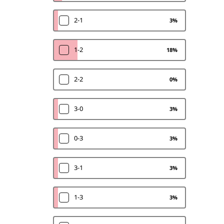
2-1
3
%
1-2
18
%
2-2
0
%
3-0
3
%
0-3
3
%
3-1
3
%
1-3
3
%