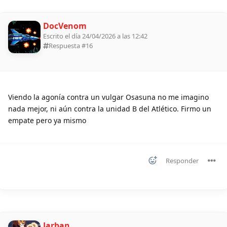
DocVenom
Escrito el día 24/04/2026 a las 12:42
Respuesta #
16
Viendo la agonía contra un vulgar Osasuna no me imagino
nada mejor, ni aún contra la unidad B del Atlético. Firmo un
empate pero ya mismo
Responder
Jarban