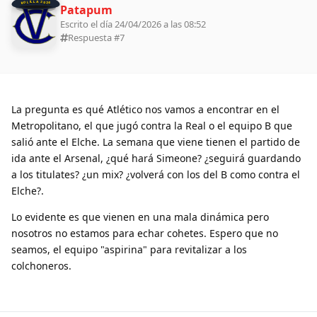
BOLILLA 2026
Patapum
Escrito el día 24/04/2026 a las 08:52
Respuesta #
7
La pregunta es qué Atlético nos vamos a encontrar en el
Metropolitano, el que jugó contra la Real o el equipo B que
salió ante el Elche. La semana que viene tienen el partido de
ida ante el Arsenal, ¿qué hará Simeone? ¿seguirá guardando
a los titulates? ¿un mix? ¿volverá con los del B como contra el
Elche?.
Lo evidente es que vienen en una mala dinámica pero
nosotros no estamos para echar cohetes. Espero que no
seamos, el equipo "aspirina" para revitalizar a los
colchoneros.