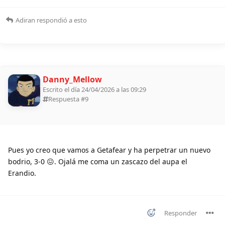
Adiran
respondió a esto
Danny_Mellow
Escrito el día 24/04/2026 a las 09:29
Respuesta #
9
Pues yo creo que vamos a Getafear y ha perpetrar un nuevo
bodrio, 3-0 😖. Ojalá me coma un zascazo del aupa el
Erandio.
Responder