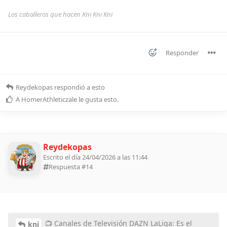
Los caballeros que hacen Kni Kni Kni
Responder
Reydekopas
respondió a esto
A
HomerAthleticzale
le gusta esto
.
Reydekopas
Escrito el día 24/04/2026 a las 11:44
Respuesta #
14
📺 Canales de Televisión DAZN LaLiga: Es el
kni