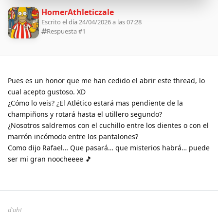
HomerAthleticzale
Escrito el día 24/04/2026 a las 07:28
Respuesta #
1
Pues es un honor que me han cedido el abrir este thread, lo
cual acepto gustoso. XD
¿Cómo lo veis? ¿El Atlético estará mas pendiente de la
champiñons y rotará hasta el utillero segundo?
¿Nosotros saldremos con el cuchillo entre los dientes o con el
marrón incómodo entre los pantalones?
Como dijo Rafael… Que pasará… que misterios habrá… puede
ser mi gran noocheeee 🎵
d'oh!