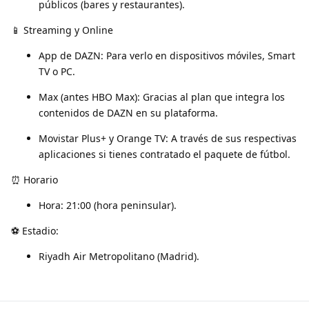
públicos (bares y restaurantes).
📱 Streaming y Online
App de DAZN: Para verlo en dispositivos móviles, Smart
TV o PC.
Max (antes HBO Max): Gracias al plan que integra los
contenidos de DAZN en su plataforma.
Movistar Plus+ y Orange TV: A través de sus respectivas
aplicaciones si tienes contratado el paquete de fútbol.
⏰ Horario
Hora: 21:00 (hora peninsular).
⚽ Estadio:
Riyadh Air Metropolitano (Madrid).