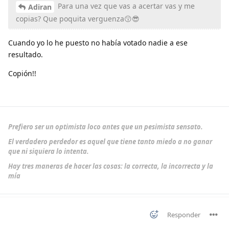
Para una vez que vas a acertar vas y me
Adiran
copias? Que poquita verguenza😗😎
Cuando yo lo he puesto no había votado nadie a ese
resultado.
Copión!!
Prefiero ser un optimista loco antes que un pesimista sensato.
El verdadero perdedor es aquel que tiene tanto miedo a no ganar
que ni siquiera lo intenta.
Hay tres maneras de hacer las cosas: la correcta, la incorrecta y la
mía
Responder