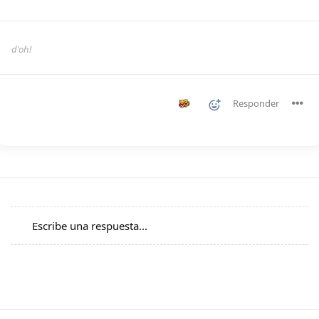
d'oh!
Responder
Escribe una respuesta...