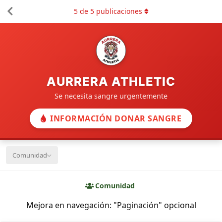
5
de
5
publicaciones
AURRERA ATHLETIC
Se necesita sangre urgentemente
INFORMACIÓN DONAR SANGRE
Comunidad
Comunidad
Mejora en navegación: "Paginación" opcional