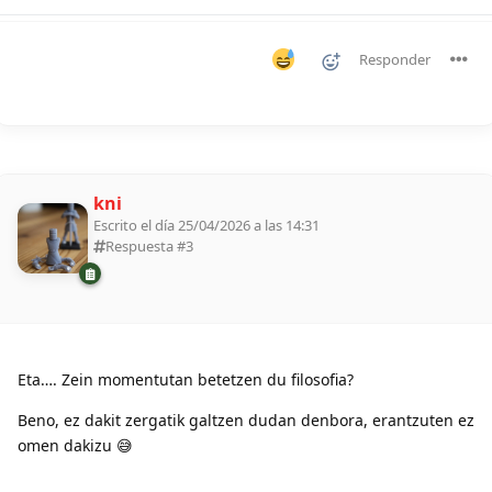
Responder
kni
Escrito el día 25/04/2026 a las 14:31
Respuesta #
3
Eta…. Zein momentutan betetzen du filosofia?
Beno, ez dakit zergatik galtzen dudan denbora, erantzuten ez
omen dakizu 😅