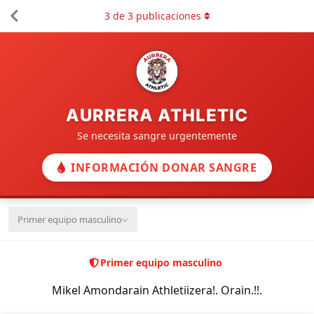
3
de
3
publicaciones
AURRERA ATHLETIC
Se necesita sangre urgentemente
INFORMACIÓN DONAR SANGRE
Primer equipo masculino
Primer equipo masculino
Mikel Amondarain Athletiizera!. Orain.!!.