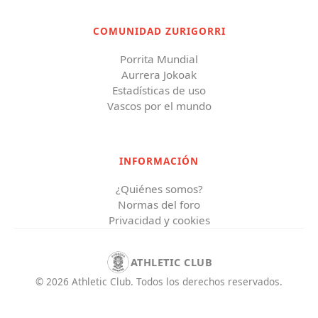
COMUNIDAD ZURIGORRI
Porrita Mundial
Aurrera Jokoak
Estadísticas de uso
Vascos por el mundo
INFORMACIÓN
¿Quiénes somos?
Normas del foro
Privacidad y cookies
ATHLETIC CLUB
©
2026
Athletic Club
.
Todos los derechos reservados.