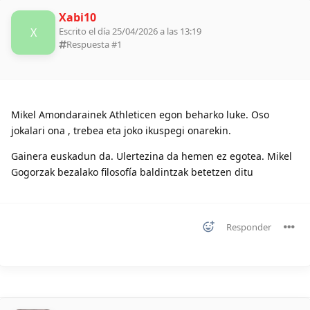
Xabi10
X
Escrito el día 25/04/2026 a las 13:19
Respuesta #
1
Mikel Amondarainek Athleticen egon beharko luke. Oso
jokalari ona , trebea eta joko ikuspegi onarekin.
Gainera euskadun da. Ulertezina da hemen ez egotea. Mikel
Gogorzak bezalako filosofía baldintzak betetzen ditu
Responder