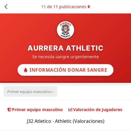
11
de
11
publicaciones
AURRERA ATHLETIC
Se necesita sangre urgentemente
INFORMACIÓN DONAR SANGRE
Primer equipo masculino
Primer equipo masculino
Valoración de Jugadores
J32 Atletico - Athletic (Valoraciones)