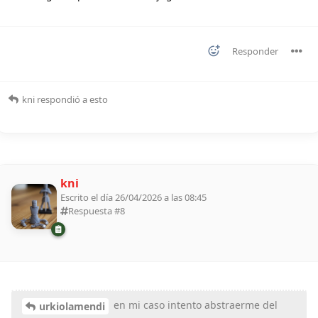
Responder
kni
respondió a esto
kni
Escrito el día 26/04/2026 a las 08:45
Respuesta #
8
en mi caso intento abstraerme del
urkiolamendi