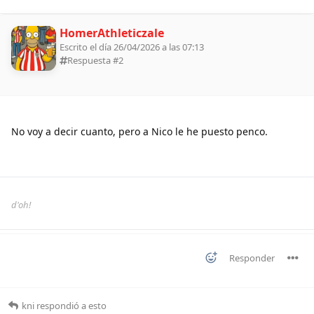
HomerAthleticzale
Escrito el día 26/04/2026 a las 07:13
Respuesta #
2
No voy a decir cuanto, pero a Nico le he puesto penco.
d'oh!
Responder
kni
respondió a esto