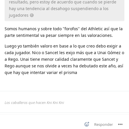
resultado, pero estoy de acuerdo que cuando se pierde
hay una tendencia al desahogo suspendiendo a los
jugadores 😅
Somos humanos y sobre todo "forofos" del Athletic así que la
parte sentimental va pesar siempre en las valoraciones.
Luego yo también valoro en base a lo que creo debo exigir a
cada jugador. Nico o Sancet les exijo más que a Unai Gómez o
a Rego. Unai tiene menor calidad claramente que Sancet y
Rego aunque se nos olvide a veces ha debutado este año, así
que hay que intentar variar el prisma
Los caballeros que hacen Kni Kni Kni
Responder