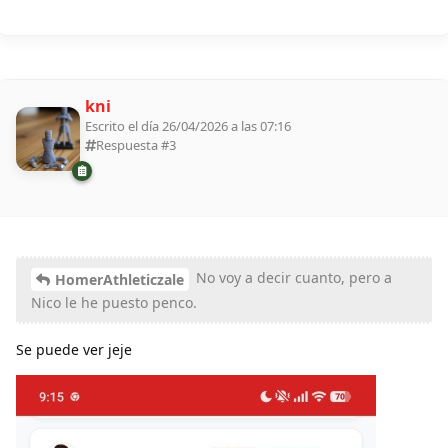
kni
Escrito el día 26/04/2026 a las 07:16
Respuesta #
3
No voy a decir cuanto, pero a
HomerAthleticzale
Nico le he puesto penco.
Se puede ver jeje