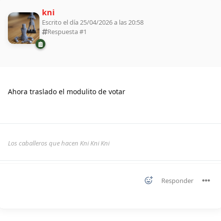
kni
Escrito el día 25/04/2026 a las 20:58
Respuesta #
1
Ahora traslado el modulito de votar
Los caballeros que hacen Kni Kni Kni
Responder