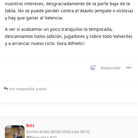
nuestros intereses, desgraciadamente de la parte baja de la
tabla. No se puede perder contra el Alavés (empate o victoria)
y hay que ganar al Valencia.
A ver si acabamos un poco tranquilos la temporada,
descansamos todos (afición, jugadores y sobre todo Valverde)
y a arrancar nuevo ciclo. Gora Athletic!
Responder
kni
respondió a esto
kni
Escrito el día 26/04/2026 a las 09:33
Respuesta #
10