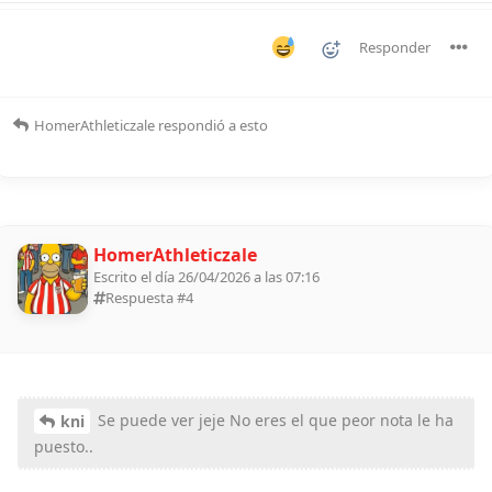
Responder
HomerAthleticzale
respondió a esto
HomerAthleticzale
Escrito el día 26/04/2026 a las 07:16
Respuesta #
4
Se puede ver jeje No eres el que peor nota le ha
kni
puesto..