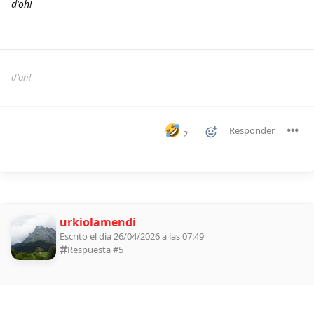
d'oh!
d'oh!
Responder
2
urkiolamendi
Escrito el día 26/04/2026 a las 07:49
Respuesta #
5