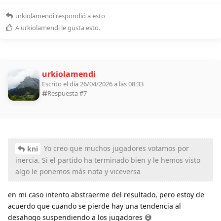
urkiolamendi
respondió a esto
A
urkiolamendi
le gusta esto
.
urkiolamendi
Escrito el día 26/04/2026 a las 08:33
Respuesta #
7
Yo creo que muchos jugadores votamos por
kni
inercia. Si el partido ha terminado bien y le hemos visto
algo le ponemos más nota y viceversa
en mi caso intento abstraerme del resultado, pero estoy de
acuerdo que cuando se pierde hay una tendencia al
desahogo suspendiendo a los jugadores 😅