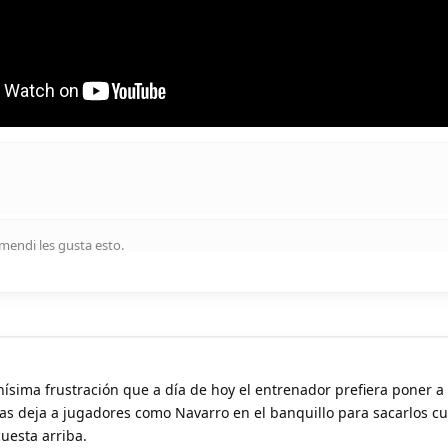
amendi
les gusta esto
.
sima frustración que a día de hoy el entrenador prefiera poner a 
ras deja a jugadores como Navarro en el banquillo para sacarlos c
cuesta arriba.