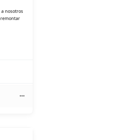
 a nosotros
y remontar