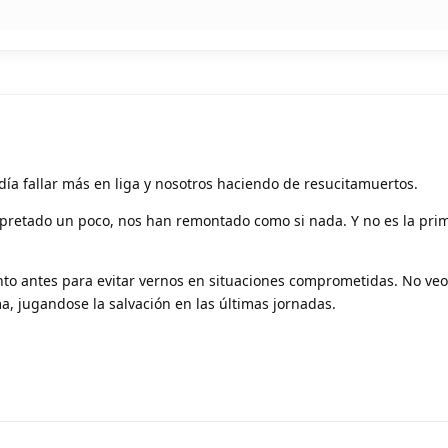
odía fallar más en liga y nosotros haciendo de resucitamuertos.
pretado un poco, nos han remontado como si nada. Y no es la pri
to antes para evitar vernos en situaciones comprometidas. No veo
lma, jugandose la salvación en las últimas jornadas.