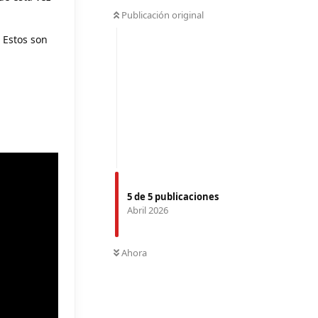
Publicación original
 Estos son
5
de
5
publicaciones
Abril 2026
Ahora