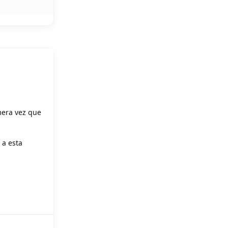
mera vez que
 a esta