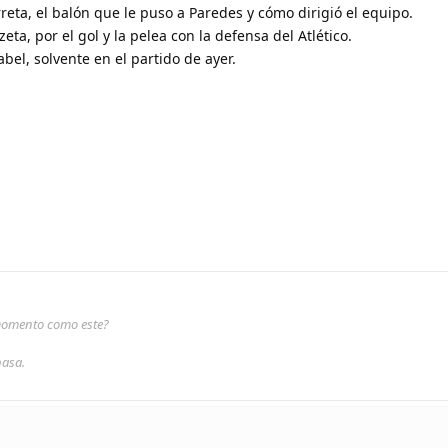
reta, el balón que le puso a Paredes y cómo dirigió el equipo.
eta, por el gol y la pelea con la defensa del Atlético.
bel, solvente en el partido de ayer.
 momento como este?
pasa.