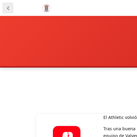
El Athletic volvi
Tras una buena p
equipo de Valver