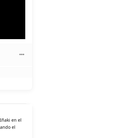
Iñaki en el
uando el