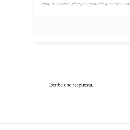
Txingurri Valverde, el mejor entrenador que hayan visto
Escribe una respuesta...