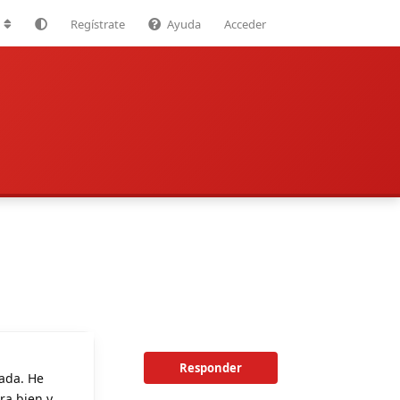
Regístrate
Ayuda
Acceder
Responder
ada. He
ra bien y