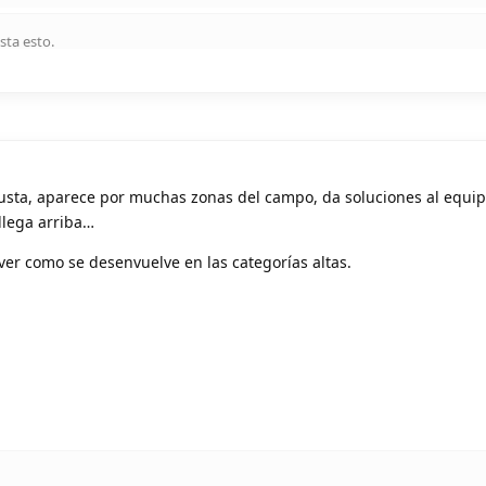
sta esto
.
usta, aparece por muchas zonas del campo, da soluciones al equip
llega arriba…
ver como se desenvuelve en las categorías altas.