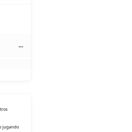
tros
so jugando