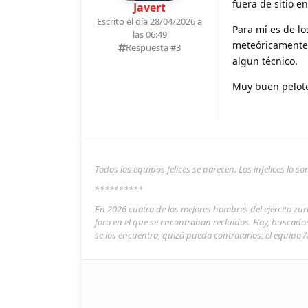
fuera de sitio en
Javert
Escrito el día 28/04/2026 a
Para mí es de l
las 06:49
meteóricamente
Respuesta #
3
algun técnico.
Muy buen pelote
Todos los equipos felices se parecen. Los infelices lo 
**********
En 2026 cuatro de los mejores hombres del ejército zu
foro en el que se encontraban recluidos. Hoy, buscado
se los encuentra, quizá pueda contratarlos: el equipo A