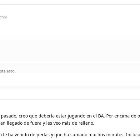
arca
sta esto
.
 pasado, creo que debería estar jugando en el BA. Por encima de o
n llegado de fuera y les veo más de relleno.
la le ha venido de perlas y que ha sumado muchos minutos. Inclu