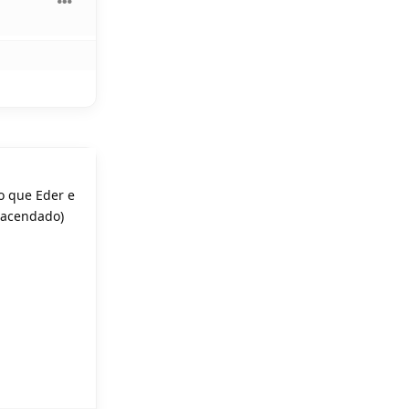
do que Eder e
 Hacendado)