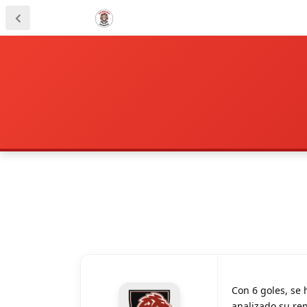
Con 6 goles, se
analizado su ren