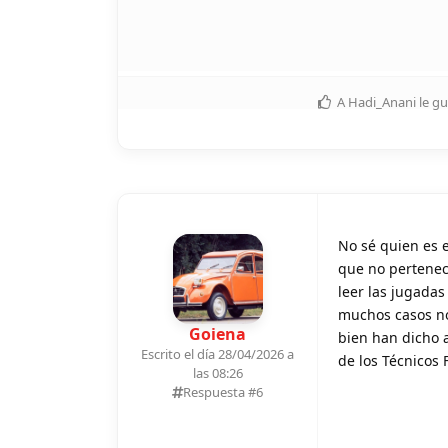
A
Hadi_Anani
le gu
No sé quien es e
que no pertenec
leer las jugadas
muchos casos no 
Goiena
bien han dicho a
Escrito el día 28/04/2026 a
de los Técnicos
las 08:26
Respuesta #
6