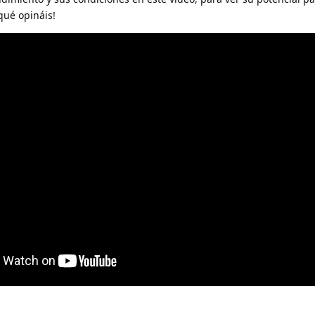
qué opináis!