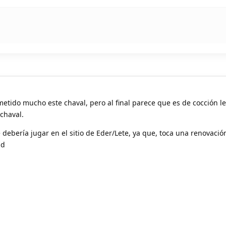
tido mucho este chaval, pero al final parece que es de cocción le
chaval.
 debería jugar en el sitio de Eder/Lete, ya que, toca una renovaci
ad