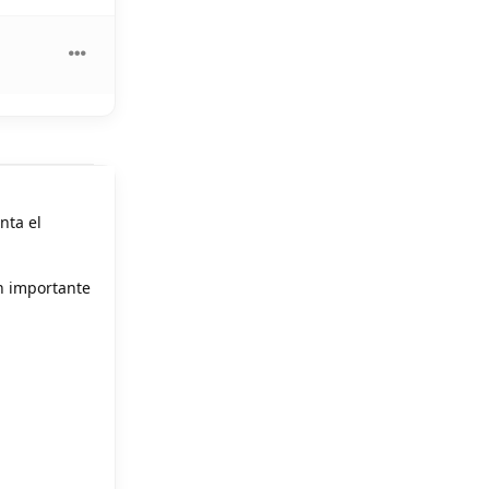
nta el
ón importante