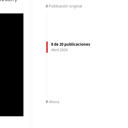
Publicación original
8
de
20
publicaciones
Abril 2026
Ahora