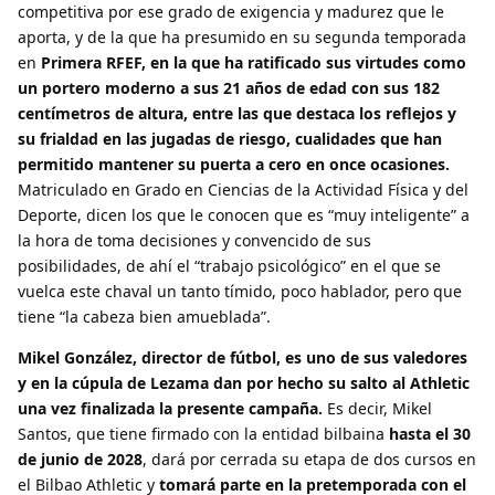
competitiva por ese grado de exigencia y madurez que le
aporta, y de la que ha presumido en su segunda temporada
en
Primera RFEF, en la que ha ratificado sus virtudes como
un portero moderno a sus 21 años de edad con sus 182
centímetros de altura, entre las que destaca los reflejos y
su frialdad en las jugadas de riesgo, cualidades que han
permitido mantener su puerta a cero en once ocasiones.
Matriculado en Grado en Ciencias de la Actividad Física y del
Deporte, dicen los que le conocen que es “muy inteligente” a
la hora de toma decisiones y convencido de sus
posibilidades, de ahí el “trabajo psicológico” en el que se
vuelca este chaval un tanto tímido, poco hablador, pero que
tiene “la cabeza bien amueblada”.
Mikel González, director de fútbol, es uno de sus valedores
y en la cúpula de Lezama dan por hecho su salto al Athletic
una vez finalizada la presente campaña.
Es decir, Mikel
Santos, que tiene firmado con la entidad bilbaina
hasta el 30
de junio de 2028
, dará por cerrada su etapa de dos cursos en
el Bilbao Athletic y
tomará parte en la pretemporada con el