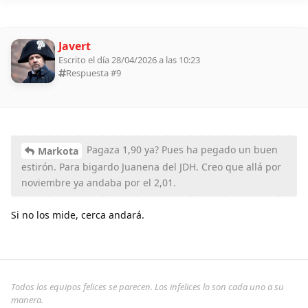
Javert
Escrito el día 28/04/2026 a las 10:23
Respuesta #
9
Pagaza 1,90 ya? Pues ha pegado un buen
Markota
estirón. Para bigardo Juanena del JDH. Creo que allá por
noviembre ya andaba por el 2,01.
Si no los mide, cerca andará.
Todos los equipos felices se parecen. Los infelices lo son cada uno a su
manera.