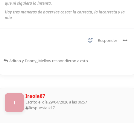
que ni siquiera lo intenta.
Hay tres maneras de hacer las cosas: la correcta, la incorrecta y la
mía
Responder
Adiran
y
Danny_Mellow
respondieron a esto
Iraola87
I
Escrito el día 29/04/2026 a las 06:57
Respuesta #
17