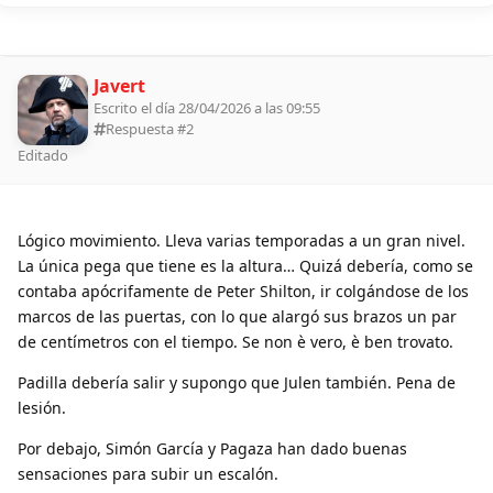
Javert
Escrito el día 28/04/2026 a las 09:55
Respuesta #
2
Editado
Lógico movimiento. Lleva varias temporadas a un gran nivel.
La única pega que tiene es la altura… Quizá debería, como se
contaba apócrifamente de Peter Shilton, ir colgándose de los
marcos de las puertas, con lo que alargó sus brazos un par
de centímetros con el tiempo. Se non è vero, è ben trovato.
Padilla debería salir y supongo que Julen también. Pena de
lesión.
Por debajo, Simón García y Pagaza han dado buenas
sensaciones para subir un escalón.