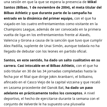
una sesión en que la que se espera la presencia de
Mikel
Santos (Bilbao, 1 de noviembre de 2004), el meta titular del
Bilbao Athletic y que durante parte de la campaña ha
entrado en la dinámica del primer equipo,
con el que ha
viajado en los cuatro enfrentamientos como visitante en la
Champions League, además de ser convocado en la primera
vuelta de liga en los enfrentamientos frente al Alavés,
Valencia y Girona a causa de la sanción que tuvo que cumplir
Alex Padilla, suplente de Unai Simón, aunque todavía no ha
llegado de debutar con los leones en partido oficial.
Santos, en este sentido, ha dado un salto cualitativo en su
carrera. Casi intocable en el Bilbao Athletic,
con el que ha
sido titular en 30 de las 34 jornadas completadas hasta la
fecha por el filial que dirige Jokin Aranbarri, el bilbaino,
afincado en el Casco Viejo de la capital vizcaina y que recaló
en Lezama procedente del Danok Bat,
ha dado un paso
adelante en prácticamente todos los conceptos.
A nivel
deportivo, el hecho de ejercitarse durante la semana con el
conjunto de Valverde le ha supuesto una plusvalía