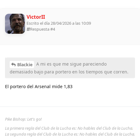
VictorII
Escrito el día 28/04/2026 a las 10:09
Respuesta #
4
A mi es que me sigue pareciendo
Blackie
demasiado bajo para portero en los tiempos que corren.
El portero del Arsenal mide 1,83
Pike Bishop: Let's go!
La primera regla del Club de la Lucha es: No hables del Club de la Lucha.
La segunda regla del Club de la Lucha es: No hables del Club de la Lucha.