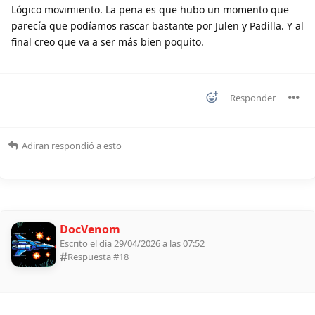
Lógico movimiento. La pena es que hubo un momento que
parecía que podíamos rascar bastante por Julen y Padilla. Y al
final creo que va a ser más bien poquito.
Responder
Adiran
respondió a esto
DocVenom
Escrito el día 29/04/2026 a las 07:52
Respuesta #
18