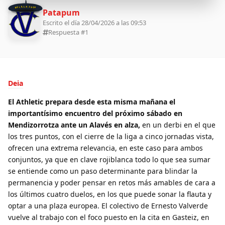
BOLILLA 2026
Patapum
Escrito el día 28/04/2026 a las 09:53
Respuesta #
1
Deia
El Athletic prepara desde esta misma mañana el
importantísimo encuentro del próximo sábado en
Mendizorrotza ante un Alavés en alza,
en un derbi en el que
los tres puntos, con el cierre de la liga a cinco jornadas vista,
ofrecen una extrema relevancia, en este caso para ambos
conjuntos, ya que en clave rojiblanca todo lo que sea sumar
se entiende como un paso determinante para blindar la
permanencia y poder pensar en retos más amables de cara a
los últimos cuatro duelos, en los que puede sonar la flauta y
optar a una plaza europea. El colectivo de Ernesto Valverde
vuelve al trabajo con el foco puesto en la cita en Gasteiz, en