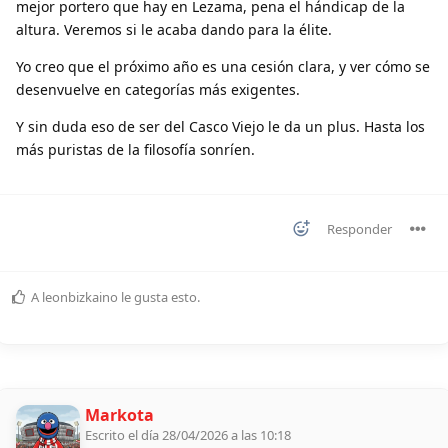
mejor portero que hay en Lezama, pena el hándicap de la
altura. Veremos si le acaba dando para la élite.
Yo creo que el próximo año es una cesión clara, y ver cómo se
desenvuelve en categorías más exigentes.
Y sin duda eso de ser del Casco Viejo le da un plus. Hasta los
más puristas de la filosofía sonríen.
Responder
A
leonbizkaino
le gusta esto
.
Markota
Escrito el día 28/04/2026 a las 10:18