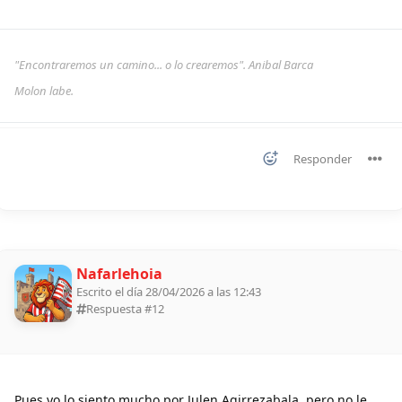
"Encontraremos un camino... o lo crearemos". Anibal Barca
Molon labe.
Responder
Nafarlehoia
Escrito el día 28/04/2026 a las 12:43
Respuesta #
12
Pues yo lo siento mucho por Julen Agirrezabala, pero no le