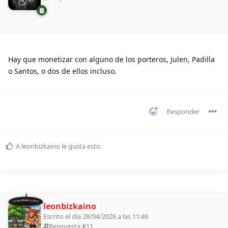
Hay que monetizar con alguno de los porteros, Julen, Padilla
o Santos, o dos de ellos incluso.
Responder
A
leonbizkaino
le gusta esto
.
11 ALDEANOS 2026
leonbizkaino
Escrito el día 28/04/2026 a las 11:49
Respuesta #
11