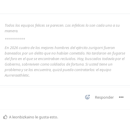
Todos los equipos felices se parecen. Los infelices lo son cada uno a su
manera.
**********
En 2026 cuatro de los mejores hombres del ejército zurigorri fueron
baneados por un delito que no habían cometido. No tardaron en fugarse
del foro en el que se encontraban recluidos. Hoy, buscados todavía por el
Gobierno, sobreviven como soldados de fortuna. Si usted tiene un
problema y se los encuentra, quizá pueda contratarlos: el equipo
Aurreraathletic.
Responder
A
leonbizkaino
le gusta esto
.