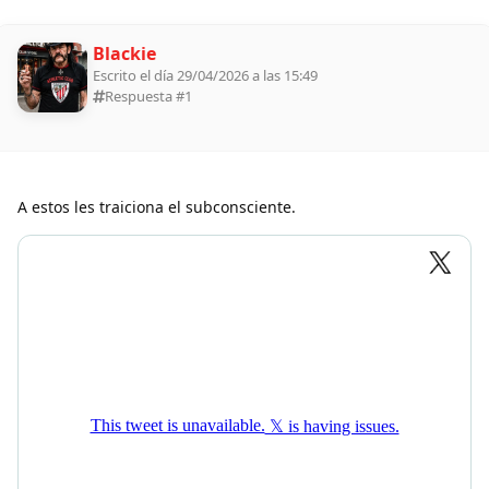
Blackie
Escrito el día 29/04/2026 a las 15:49
Respuesta #
1
A estos les traiciona el subconsciente.