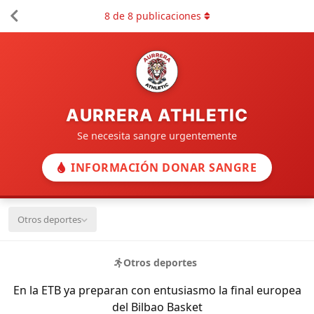
8
de
8
publicaciones
AURRERA ATHLETIC
Se necesita sangre urgentemente
INFORMACIÓN DONAR SANGRE
Otros deportes
Otros deportes
En la ETB ya preparan con entusiasmo la final europea
del Bilbao Basket