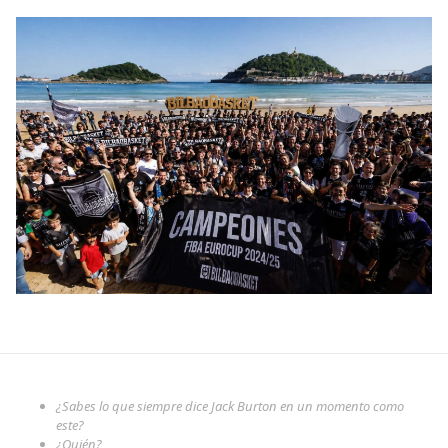
¿Sabes lo que siempre dice Jack Burton en un momento como
este?
¿Quién?