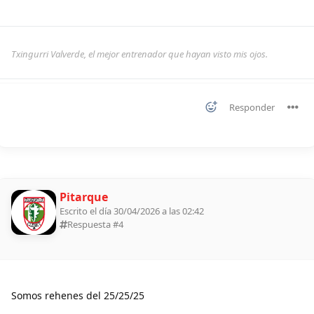
Txingurri Valverde, el mejor entrenador que hayan visto mis ojos.
Responder
Pitarque
Escrito el día 30/04/2026 a las 02:42
Respuesta #
4
Somos rehenes del 25/25/25