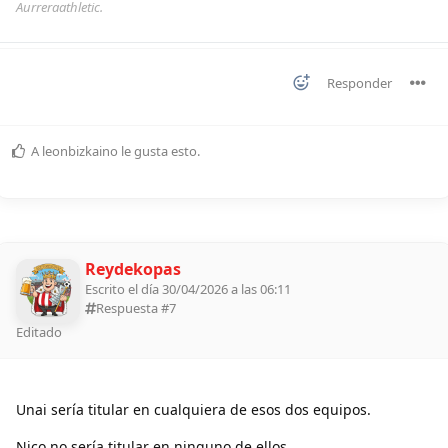
Aurreraathletic.
Responder
A
leonbizkaino
le gusta esto
.
Reydekopas
Escrito el día 30/04/2026 a las 06:11
Respuesta #
7
Editado
Unai sería titular en cualquiera de esos dos equipos.
Nico no sería titular en ninguno de ellos.