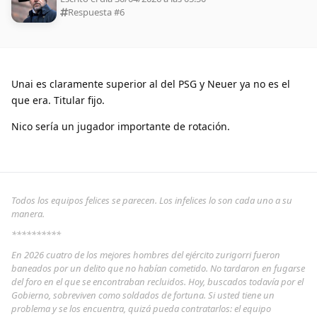
Respuesta #
6
Unai es claramente superior al del PSG y Neuer ya no es el
que era. Titular fijo.
Nico sería un jugador importante de rotación.
Todos los equipos felices se parecen. Los infelices lo son cada uno a su
manera.
**********
En 2026 cuatro de los mejores hombres del ejército zurigorri fueron
baneados por un delito que no habían cometido. No tardaron en fugarse
del foro en el que se encontraban recluidos. Hoy, buscados todavía por el
Gobierno, sobreviven como soldados de fortuna. Si usted tiene un
problema y se los encuentra, quizá pueda contratarlos: el equipo