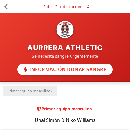
12
de
12
publicaciones
AURRERA ATHLETIC
Se necesita sangre urgentemente
INFORMACIÓN DONAR SANGRE
Primer equipo masculino
Primer equipo masculino
Unai Simón & Niko Williams