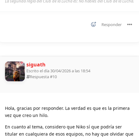
La segunda regla del Club de la Lucha es: No hables del Club de la Lucha.
Responder
siguath
Escrito el día 30/04/2026 a las 18:54
Respuesta #
10
Hola, gracias por responder. La verdad es que es la primera
vez que creo un hilo.
En cuanto al tema, considero que Niko sí que podría ser
titular en cualquiera de esos equipos, no hay que olvidar que