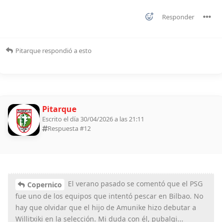
Responder
Pitarque
respondió a esto
Pitarque
Escrito el día 30/04/2026 a las 21:11
Respuesta #
12
El verano pasado se comentó que el PSG
Copernico
fue uno de los equipos que intentó pescar en Bilbao. No
hay que olvidar que el hijo de Amunike hizo debutar a
Willitxiki en la selección. Mi duda con él, pubalgi...