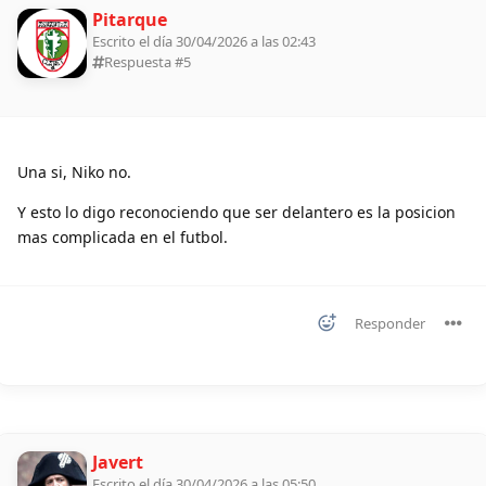
Pitarque
Escrito el día 30/04/2026 a las 02:43
Respuesta #
5
Una si, Niko no.
Y esto lo digo reconociendo que ser delantero es la posicion
mas complicada en el futbol.
Responder
Javert
Escrito el día 30/04/2026 a las 05:50