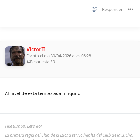
Responder
VictorII
Escrito el día 30/04/2026 a las 06:28
Respuesta #
9
Al nivel de esta temporada ninguno.
Pike Bishop: Let's go!
La primera regla del Club de la Lucha es: No hables del Club de la Lucha.