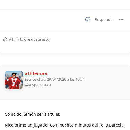
Responder
A
Jimifloid
le gusta esto
.
athleman
Escrito el día 29/04/2026 a las 16:24
Respuesta #
3
Coincido, Simón sería titular.
Nico prime un jugador con muchos minutos del rollo Barcola,