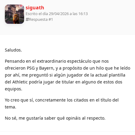
siguath
Escrito el día 29/04/2026 a las 16:13
Respuesta #
1
Saludos.
Pensando en el extraordinario espectáculo que nos
ofrecieron PSG y Bayern, y a propósito de un hilo que he leído
por ahí, me preguntó si algún jugador de la actual plantilla
del Athletic podría jugar de titular en alguno de estos dos
equipos.
Yo creo que sí, concretamente los citados en el título del
tema.
No sé, me gustaría saber qué opináis al respecto.