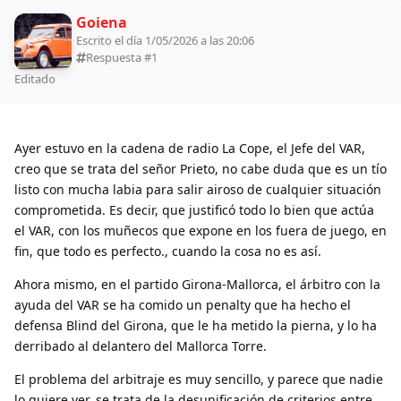
Goiena
Escrito el día 1/05/2026 a las 20:06
Respuesta #
1
Editado
Ayer estuvo en la cadena de radio La Cope, el Jefe del VAR,
creo que se trata del señor Prieto, no cabe duda que es un tío
listo con mucha labia para salir airoso de cualquier situación
comprometida. Es decir, que justificó todo lo bien que actúa
el VAR, con los muñecos que expone en los fuera de juego, en
fin, que todo es perfecto., cuando la cosa no es así.
Ahora mismo, en el partido Girona-Mallorca, el árbitro con la
ayuda del VAR se ha comido un penalty que ha hecho el
defensa Blind del Girona, que le ha metido la pierna, y lo ha
derribado al delantero del Mallorca Torre.
El problema del arbitraje es muy sencillo, y parece que nadie
lo quiere ver, se trata de la desunificación de criterios entre