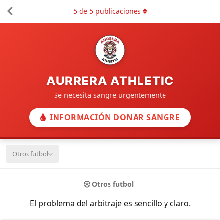
5
de
5
publicaciones
AURRERA ATHLETIC
Se necesita sangre urgentemente
INFORMACIÓN DONAR SANGRE
Otros futbol
Otros futbol
El problema del arbitraje es sencillo y claro.