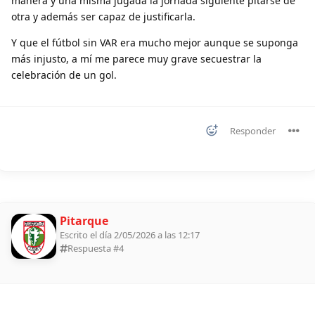
manera y una misma jugada la jornada siguiente pitarse de
otra y además ser capaz de justificarla.
Y que el fútbol sin VAR era mucho mejor aunque se suponga
más injusto, a mí me parece muy grave secuestrar la
celebración de un gol.
Responder
Pitarque
Escrito el día 2/05/2026 a las 12:17
Respuesta #
4