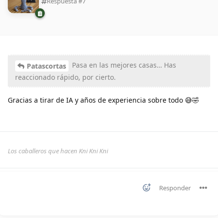
Respuesta #
7
Pasa en las mejores casas… Has
Patascortas
reaccionado rápido, por cierto.
Gracias a tirar de IA y años de experiencia sobre todo 😅🤣
Los caballeros que hacen Kni Kni Kni
Responder