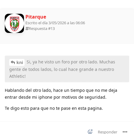
Pitarque
Escrito el día 3/05/2026 a las 06:06
Respuesta #
13
Si, ya he visto un foro por otro lado. Muchas
kni
gente de todos lados, lo cual hace grande a nuestro
Athletic!
Hablando del otro lado, hace un tiempo que no me deja
entrar desde mi iphone por motivos de seguridad.
Te digo esto para que no te pase en esta pagina.
Responder