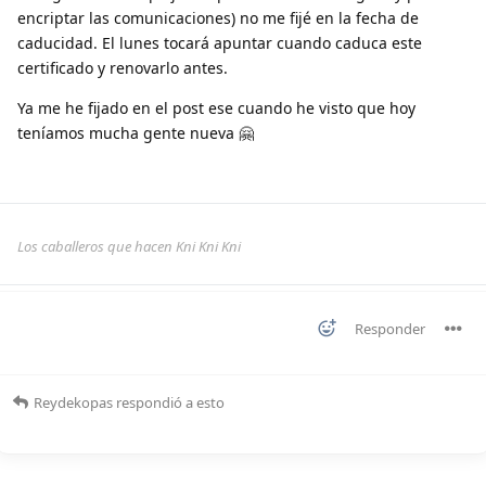
encriptar las comunicaciones) no me fijé en la fecha de
caducidad. El lunes tocará apuntar cuando caduca este
certificado y renovarlo antes.
Ya me he fijado en el post ese cuando he visto que hoy
teníamos mucha gente nueva 🤗
Los caballeros que hacen Kni Kni Kni
Responder
Reydekopas
respondió a esto