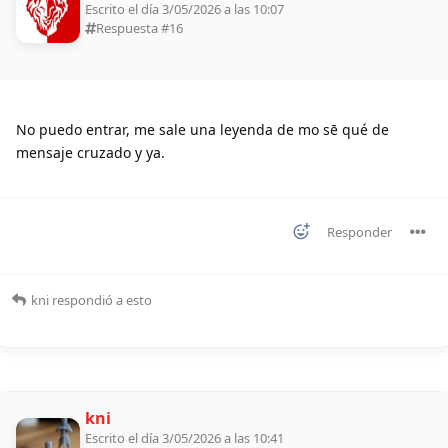
Escrito el día 3/05/2026 a las 10:07
Respuesta #
16
No puedo entrar, me sale una leyenda de mo sē qué de
mensaje cruzado y ya.
Responder
kni
respondió a esto
kni
Escrito el día 3/05/2026 a las 10:41