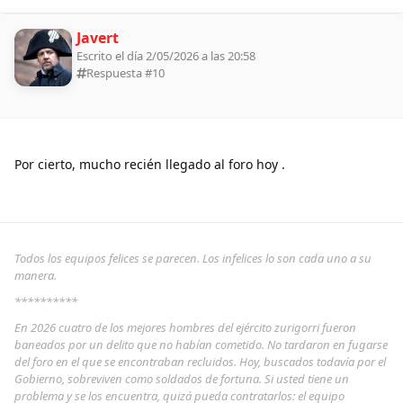
Javert
Escrito el día 2/05/2026 a las 20:58
Respuesta #
10
Por cierto, mucho recién llegado al foro hoy .
Todos los equipos felices se parecen. Los infelices lo son cada uno a su
manera.
**********
En 2026 cuatro de los mejores hombres del ejército zurigorri fueron
baneados por un delito que no habían cometido. No tardaron en fugarse
del foro en el que se encontraban recluidos. Hoy, buscados todavía por el
Gobierno, sobreviven como soldados de fortuna. Si usted tiene un
problema y se los encuentra, quizá pueda contratarlos: el equipo