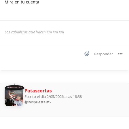
Mira en tu cuenta
Los caballeros que hacen Kni Kni Kni
Responder
11 ALDEANOS 2026
Patascortas
Escrito el día 2/05/2026 a las 18:38
Respuesta #
6