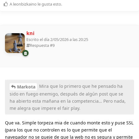
A
leonbizkaino
le gusta esto
.
kni
Escrito el día 2/05/2026 a las 20:25
Respuesta #
9
Mira que lo primero que he pensado ha
Markota
sido en fuego enemigo, después de algún post que se
ha abierto esta mañana en la competencia… Pero nada,
me alegra que impere el fair play.
Que va. Simple torpeza mia de cuando monte esto y puse SSL
(para los que no controlen es lo que permite que el
navegador no se queje de que la web no es segura y permite