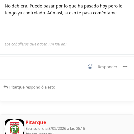
No debiera. Puede pasar por lo que ha pasado hoy pero lo
tengo ya controlado. Aún así, si eso te pasa coméntame
Los caballeros que hacen Kni Kni Kni
Responder
Pitarque
respondió a esto
Pitarque
Escrito el día 3/05/2026 a las 06:16