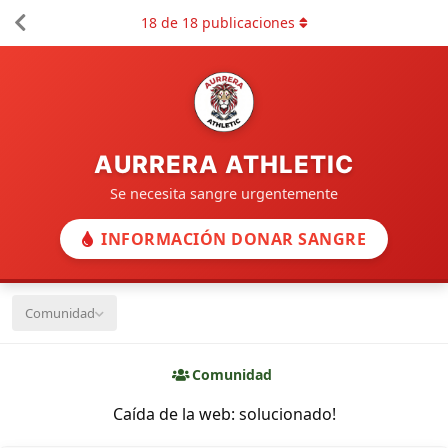
18
de
18
publicaciones
AURRERA ATHLETIC
Se necesita sangre urgentemente
INFORMACIÓN DONAR SANGRE
Comunidad
Comunidad
Caída de la web: solucionado!