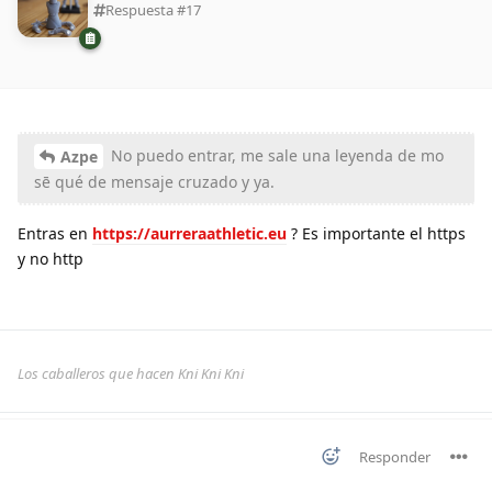
Respuesta #
17
No puedo entrar, me sale una leyenda de mo
Azpe
sē qué de mensaje cruzado y ya.
Entras en
https://aurreraathletic.eu
? Es importante el https
y no http
Los caballeros que hacen Kni Kni Kni
Responder