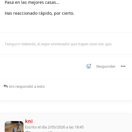
Pasa en las mejores casas…
Has reaccionado rápido, por cierto.
Txingurri Valverde, el mejor entrenador que hayan visto mis ojos.
Responder
kni
respondió a esto
kni
Escrito el día 2/05/2026 a las 18:45