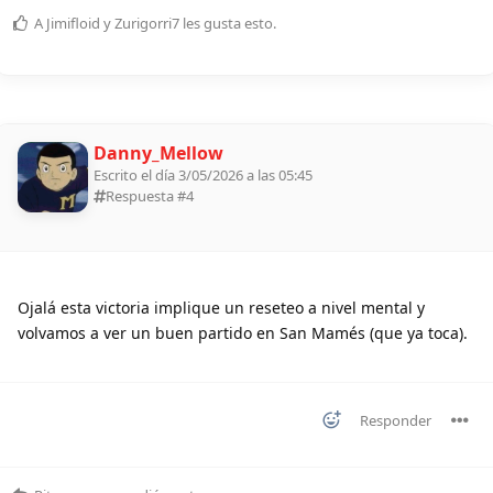
A
Jimifloid
y
Zurigorri7
les gusta esto
.
Danny_Mellow
Escrito el día 3/05/2026 a las 05:45
Respuesta #
4
Ojalá esta victoria implique un reseteo a nivel mental y
volvamos a ver un buen partido en San Mamés (que ya toca).
Responder