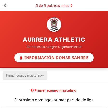
5
de
5
publicaciones
AURRERA ATHLETIC
Se necesita sangre urgentemente
INFORMACIÓN DONAR SANGRE
Primer equipo masculino
Primer equipo masculino
El próximo domingo, primer partido de liga