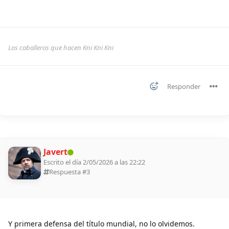
Los caballeros que hacen Kni Kni Kni
Responder
Javert
Escrito el día 2/05/2026 a las 22:22
Respuesta #
3
Y primera defensa del título mundial, no lo olvidemos.