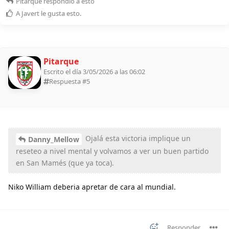
Pitarque
respondió a esto
A
Javert
le gusta esto
.
Pitarque
Escrito el día 3/05/2026 a las 06:02
Respuesta #
5
Ojalá esta victoria implique un
Danny_Mellow
reseteo a nivel mental y volvamos a ver un buen partido
en San Mamés (que ya toca).
Niko William deberia apretar de cara al mundial.
Responder