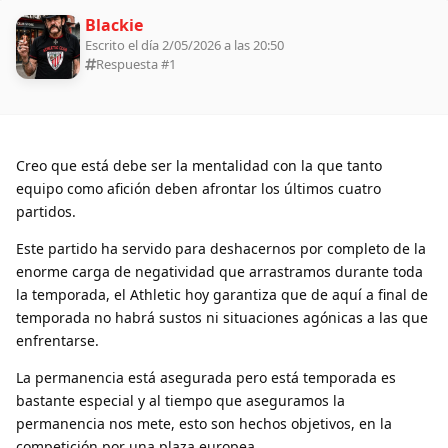
Blackie
Escrito el día 2/05/2026 a las 20:50
Respuesta #
1
Creo que está debe ser la mentalidad con la que tanto
equipo como afición deben afrontar los últimos cuatro
partidos.
Este partido ha servido para deshacernos por completo de la
enorme carga de negatividad que arrastramos durante toda
la temporada, el Athletic hoy garantiza que de aquí a final de
temporada no habrá sustos ni situaciones agónicas a las que
enfrentarse.
La permanencia está asegurada pero está temporada es
bastante especial y al tiempo que aseguramos la
permanencia nos mete, esto son hechos objetivos, en la
competición por una plaza europea.