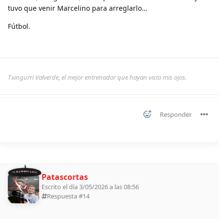
tuvo que venir Marcelino para arreglarlo…
Fútbol.
Txingurri Valverde, el mejor entrenador que hayan visto mis ojos.
Responder
11 ALDEANOS 2026
Patascortas
Escrito el día 3/05/2026 a las 08:56
Respuesta #
14