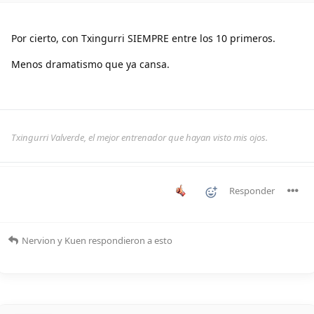
Por cierto, con Txingurri SIEMPRE entre los 10 primeros.
Menos dramatismo que ya cansa.
Txingurri Valverde, el mejor entrenador que hayan visto mis ojos.
Responder
Nervion
y
Kuen
respondieron a esto