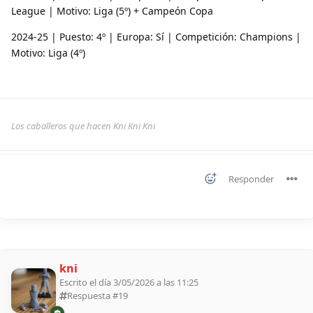
League | Motivo: Liga (5º) + Campeón Copa
2024-25 | Puesto: 4º | Europa: Sí | Competición: Champions |
Motivo: Liga (4º)
Los caballeros que hacen Kni Kni Kni
Responder
kni
Escrito el día 3/05/2026 a las 11:25
Respuesta #
19