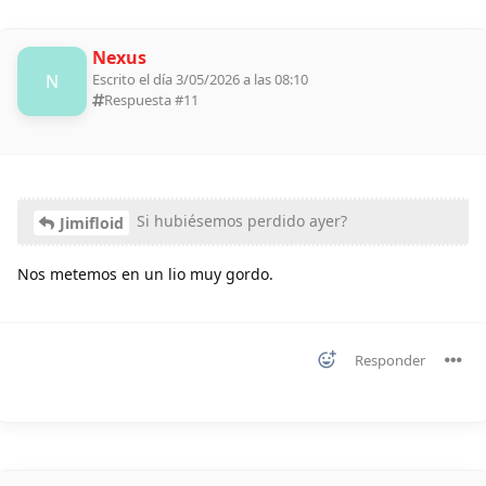
Nexus
N
Escrito el día 3/05/2026 a las 08:10
Respuesta #
11
Si hubiésemos perdido ayer?
Jimifloid
Nos metemos en un lio muy gordo.
Responder