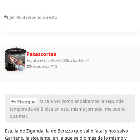
Jimifloid
respondió a esto
11 ALDEANOS 2026
Patascortas
Escrito el día 3/05/2026 a las 08:54
Respuesta #
13
Mira a ver como andabamos la segunda
Pitarque
temporada de Bielsa en esta misma jornada, me suena
que mal.
Esa, la de Ziganda, la de Berizzo que salió fatal y nos salvo
Garitano, la siguiente, en la que se dio más de lo mismo y