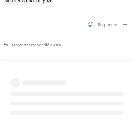
sin frenos hacia el pozo.
Responder
Patascortas
respondió a esto