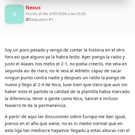
Nexus
N
Escrito el día 3/05/2026 a las 05:26
Respuesta #
1
Soy un poco pesado y vengo de contar la historia en el otro
foro asi que alguno ya la habra leido: Ayer pongo la radio y
justo el Alaves nos metio el 2-1, no podia creerlo, me veia en
segunda asi de claro, no le veia al Athletic capaz de sacar
ningun punto contra nadie y despues un ratito la pongo de
nuevo y llego al 2-4 de Nico, tuve bien que claro que aun sin
haber visto el partido la calidad de la plantilla habia marcado
la diferencia, tener a gente como Nico, Sancet e incluso
Navarro te da la permanencia.
A partir de aqui las discusiones sobre Europa me dan igual,
pienso en el año que viene, no es ni medio normal que en
esta liga tan mediocre hayamos llegado a estas alturas con el