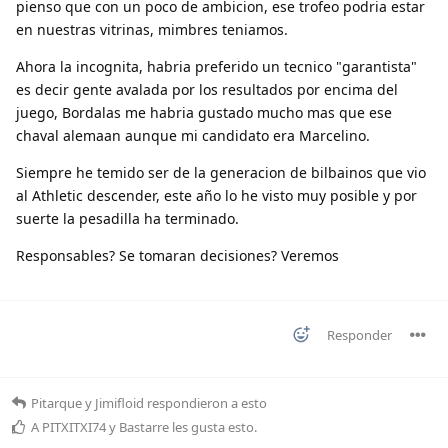
pienso que con un poco de ambicion, ese trofeo podria estar
en nuestras vitrinas, mimbres teniamos.
Ahora la incognita, habria preferido un tecnico "garantista"
es decir gente avalada por los resultados por encima del
juego, Bordalas me habria gustado mucho mas que ese
chaval alemaan aunque mi candidato era Marcelino.
Siempre he temido ser de la generacion de bilbainos que vio
al Athletic descender, este año lo he visto muy posible y por
suerte la pesadilla ha terminado.
Responsables? Se tomaran decisiones? Veremos
Responder
Pitarque
y
Jimifloid
respondieron a esto
A
PITXITXI74
y
Bastarre
les gusta esto
.