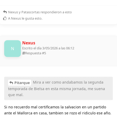
Nexus
y
Patascortas
respondieron a esto
A
Nexus
le gusta esto
.
Nexus
N
Escrito el día 3/05/2026 a las 06:12
Respuesta #
5
Mira a ver como andabamos la segunda
Pitarque
temporada de Bielsa en esta misma jornada, me suena
que mal.
Si no recuerdo mal certificamos la salvacion en un partido
ante el Mallorca en casa, tambien se rozo el ridiculo ese año.