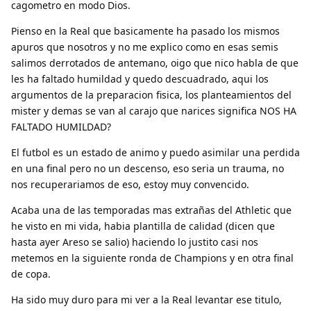
cagometro en modo Dios.
Pienso en la Real que basicamente ha pasado los mismos
apuros que nosotros y no me explico como en esas semis
salimos derrotados de antemano, oigo que nico habla de que
les ha faltado humildad y quedo descuadrado, aqui los
argumentos de la preparacion fisica, los planteamientos del
mister y demas se van al carajo que narices significa NOS HA
FALTADO HUMILDAD?
El futbol es un estado de animo y puedo asimilar una perdida
en una final pero no un descenso, eso seria un trauma, no
nos recuperariamos de eso, estoy muy convencido.
Acaba una de las temporadas mas extrañas del Athletic que
he visto en mi vida, habia plantilla de calidad (dicen que
hasta ayer Areso se salio) haciendo lo justito casi nos
metemos en la siguiente ronda de Champions y en otra final
de copa.
Ha sido muy duro para mi ver a la Real levantar ese titulo,