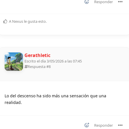
Responder
A
Nexus
le gusta esto
.
Gerathletic
Escrito el día 3/05/2026 a las 07:45
Respuesta #
8
Lo del descenso ha sido más una sensación que una
realidad.
Responder