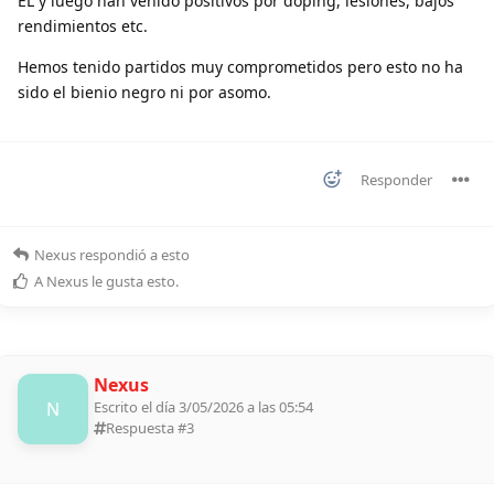
EL y luego han venido positivos por doping, lesiones, bajos
rendimientos etc.
Hemos tenido partidos muy comprometidos pero esto no ha
sido el bienio negro ni por asomo.
Responder
Nexus
respondió a esto
A
Nexus
le gusta esto
.
Nexus
N
Escrito el día 3/05/2026 a las 05:54
Respuesta #
3