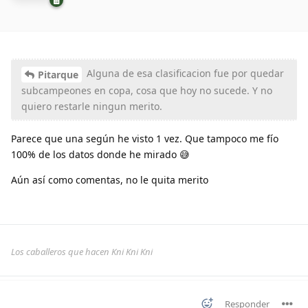
Alguna de esa clasificacion fue por quedar
Pitarque
subcampeones en copa, cosa que hoy no sucede. Y no
quiero restarle ningun merito.
Parece que una según he visto 1 vez. Que tampoco me fío
100% de los datos donde he mirado 😅
Aún así como comentas, no le quita merito
Los caballeros que hacen Kni Kni Kni
Responder