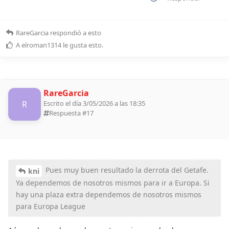
RareGarcia
respondió a esto
A
elroman1314
le gusta esto
.
RareGarcia
R
Escrito el día 3/05/2026 a las 18:35
Respuesta #
17
Pues muy buen resultado la derrota del Getafe.
kni
Ya dependemos de nosotros mismos para ir a Europa. Si
hay una plaza extra dependemos de nosotros mismos
para Europa League