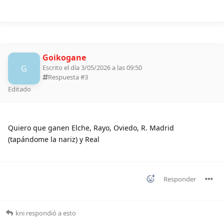
Goikogane
G
Escrito el día 3/05/2026 a las 09:50
Respuesta #
3
Editado
Quiero que ganen Elche, Rayo, Oviedo, R. Madrid
(tapándome la nariz) y Real
Responder
kni
respondió a esto