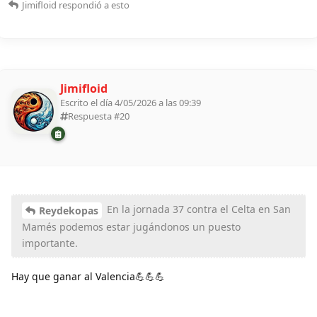
Jimifloid
respondió a esto
Jimifloid
Escrito el día 4/05/2026 a las 09:39
Respuesta #
20
En la jornada 37 contra el Celta en San
Reydekopas
Mamés podemos estar jugándonos un puesto
importante.
Hay que ganar al Valencia💪💪💪