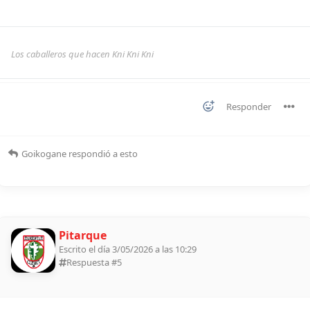
Los caballeros que hacen Kni Kni Kni
Responder
Goikogane
respondió a esto
Pitarque
Escrito el día 3/05/2026 a las 10:29
Respuesta #
5