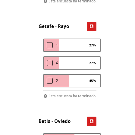
Esta encuesta ha terminado.
Getafe - Rayo
1
27
%
X
27
%
2
45
%
Esta encuesta ha terminado.
Betis - Oviedo