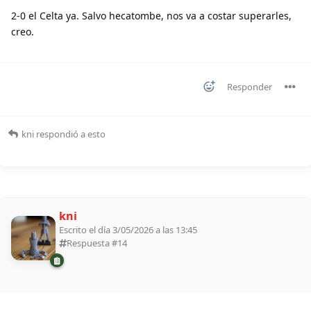
2-0 el Celta ya. Salvo hecatombe, nos va a costar superarles,
creo.
Responder
kni
respondió a esto
kni
Escrito el día 3/05/2026 a las 13:45
Respuesta #
14