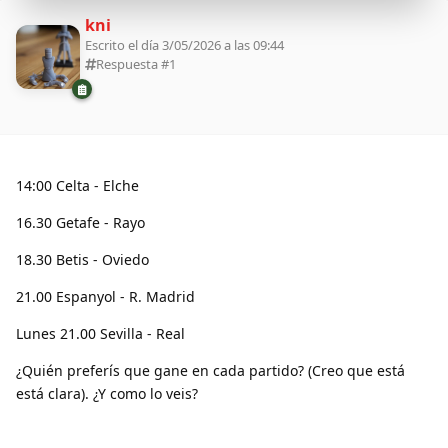
kni
Escrito el día 3/05/2026 a las 09:44
Respuesta #
1
14:00 Celta - Elche
16.30 Getafe - Rayo
18.30 Betis - Oviedo
21.00 Espanyol - R. Madrid
Lunes 21.00 Sevilla - Real
¿Quién preferís que gane en cada partido? (Creo que está
está clara). ¿Y como lo veis?