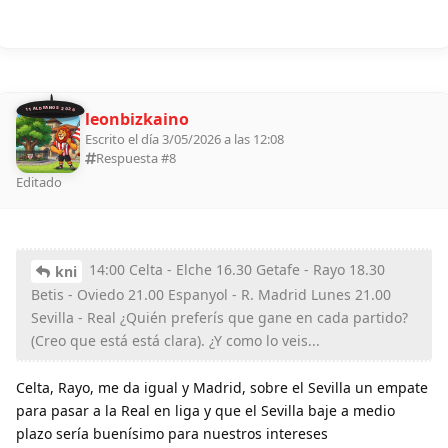
11 ALDEANOS 2026
leonbizkaino
Escrito el día 3/05/2026 a las 12:08
Respuesta #
8
Editado
14:00 Celta - Elche 16.30 Getafe - Rayo 18.30
kni
Betis - Oviedo 21.00 Espanyol - R. Madrid Lunes 21.00
Sevilla - Real ¿Quién preferís que gane en cada partido?
(Creo que está está clara). ¿Y como lo veis...
Celta, Rayo, me da igual y Madrid, sobre el Sevilla un empate
para pasar a la Real en liga y que el Sevilla baje a medio
plazo sería buenísimo para nuestros intereses