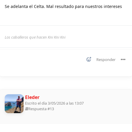
Se adelanta el Celta. Mal resultado para nuestros intereses
Los caballeros que hacen Kni Kni Kni
Responder
Eleder
Escrito el día 3/05/2026 a las 13:07
Respuesta #
13