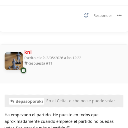
Responder
kni
Escrito el día 3/05/2026 a las 12:22
Respuesta #
11
En el Celta- elche no se puede votar
depasoporaki
Ha empezado el partido. He puesto en todos que
aproximadamente cuando empiece el partido no puedas
votar. Por hacerlo más divertido 😃