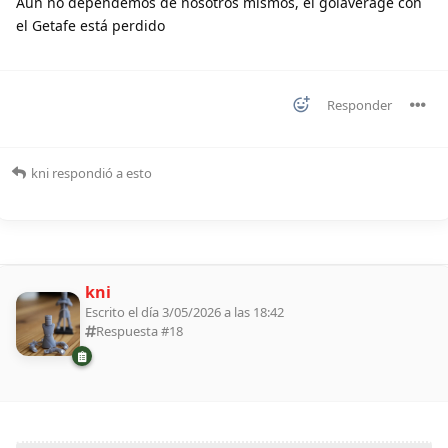
Aún no dependemos de nosotros mismos, el golaverage con
el Getafe está perdido
Responder
kni
respondió a esto
kni
Escrito el día 3/05/2026 a las 18:42
Respuesta #
18