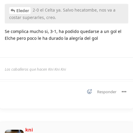
2-0 el Celta ya. Salvo hecatombe, nos va a
Eleder
costar superarles, creo.
Se complica mucho si, 3-1, ha podido quedarse a un gol el
Elche pero poco le ha durado la alegría del gol
Los caballeros que hacen Kni Kni Kni
Responder
kni