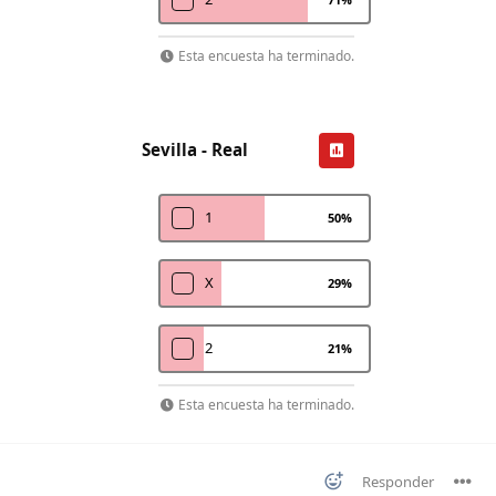
Esta encuesta ha terminado.
Sevilla - Real
1
50
%
X
29
%
2
21
%
Esta encuesta ha terminado.
Responder