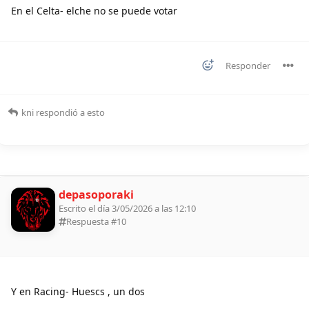
En el Celta- elche no se puede votar
Responder
kni
respondió a esto
depasoporaki
Escrito el día 3/05/2026 a las 12:10
Respuesta #
10
Y en Racing- Huescs , un dos