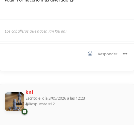
Los caballeros que hacen Kni Kni Kni
Responder
kni
Escrito el día 3/05/2026 a las 12:23
Respuesta #
12