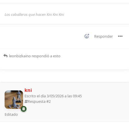
Los caballeros que hacen Kni Kni Kni
Responder
leonbizkaino
respondió a esto
kni
Escrito el día 3/05/2026 a las 09:45
Respuesta #
2
Editado