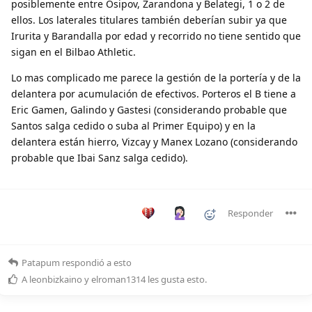
posiblemente entre Osipov, Zarandona y Belategi, 1 o 2 de
ellos. Los laterales titulares también deberían subir ya que
Irurita y Barandalla por edad y recorrido no tiene sentido que
sigan en el Bilbao Athletic.
Lo mas complicado me parece la gestión de la portería y de la
delantera por acumulación de efectivos. Porteros el B tiene a
Eric Gamen, Galindo y Gastesi (considerando probable que
Santos salga cedido o suba al Primer Equipo) y en la
delantera están hierro, Vizcay y Manex Lozano (considerando
probable que Ibai Sanz salga cedido).
Responder
Patapum
respondió a esto
A
leonbizkaino
y
elroman1314
les gusta esto
.