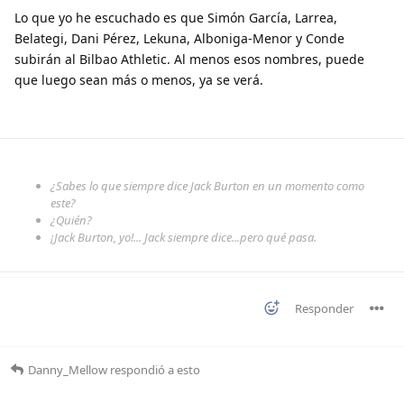
Lo que yo he escuchado es que Simón García, Larrea,
Belategi, Dani Pérez, Lekuna, Alboniga-Menor y Conde
subirán al Bilbao Athletic. Al menos esos nombres, puede
que luego sean más o menos, ya se verá.
¿Sabes lo que siempre dice Jack Burton en un momento como
este?
¿Quién?
¡Jack Burton, yo!... Jack siempre dice...pero qué pasa.
Responder
Danny_Mellow
respondió a esto