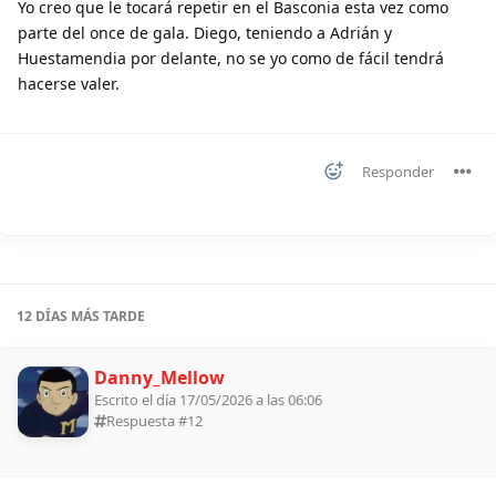
Yo creo que le tocará repetir en el Basconia esta vez como
parte del once de gala. Diego, teniendo a Adrián y
Huestamendia por delante, no se yo como de fácil tendrá
hacerse valer.
Responder
12 DÍAS
MÁS TARDE
Danny_Mellow
Escrito el día 17/05/2026 a las 06:06
Respuesta #
12