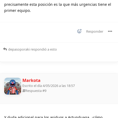
precisamente esta posición es la que más urgencias tiene el
primer equipo.
Responder
depasoporaki
respondió a esto
Markota
Escrito el día 4/05/2026 a las 18:57
Respuesta #
9
Y duda adicional para los asiduos a Artunduaga, ¿cómo