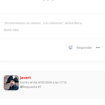
"Encontraremos un camino... o lo crearemos". Anibal Barca
Molon labe.
Responder
Javert
Escrito el día 4/05/2026 a las 17:16
Respuesta #
7