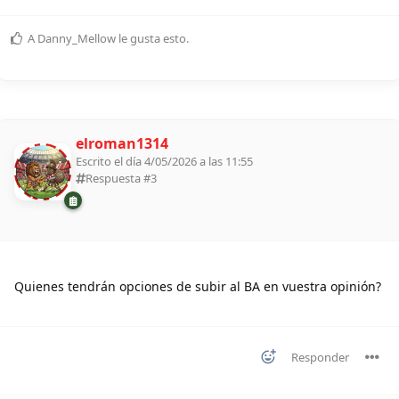
A
Danny_Mellow
le gusta esto
.
elroman1314
Escrito el día 4/05/2026 a las 11:55
Respuesta #
3
Quienes tendrán opciones de subir al BA en vuestra opinión?
Responder