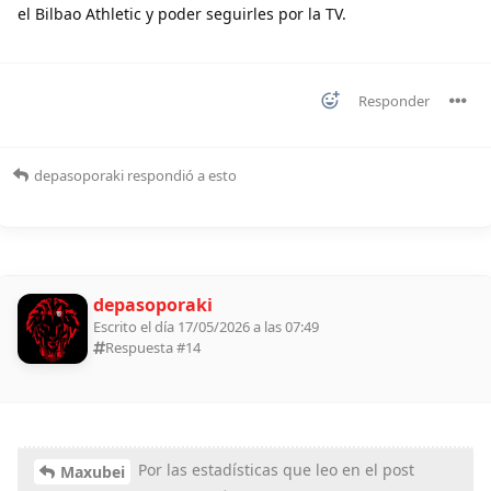
el Bilbao Athletic y poder seguirles por la TV.
Responder
depasoporaki
respondió a esto
depasoporaki
Escrito el día 17/05/2026 a las 07:49
Respuesta #
14
Por las estadísticas que leo en el post
Maxubei