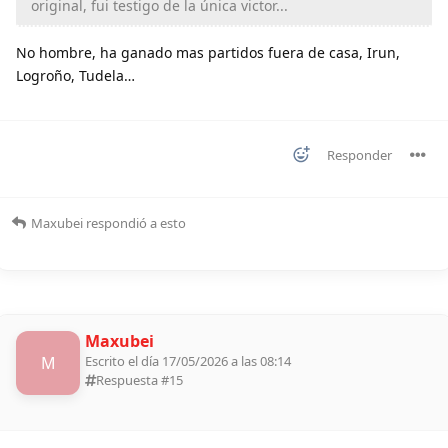
original, fui testigo de la única victor...
No hombre, ha ganado mas partidos fuera de casa, Irun,
Logroño, Tudela…
Responder
Maxubei
respondió a esto
Maxubei
M
Escrito el día 17/05/2026 a las 08:14
Respuesta #
15