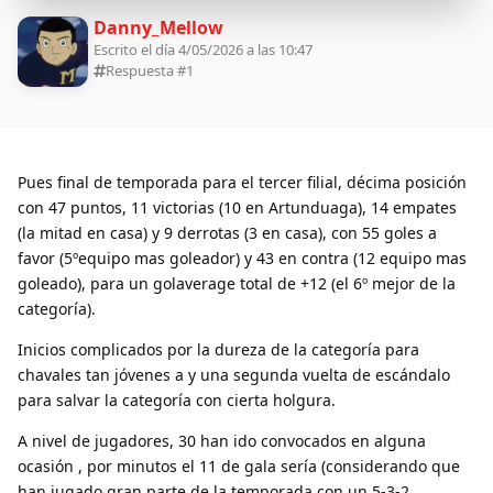
Danny_Mellow
Escrito el día 4/05/2026 a las 10:47
Respuesta #
1
Pues final de temporada para el tercer filial, décima posición
con 47 puntos, 11 victorias (10 en Artunduaga), 14 empates
(la mitad en casa) y 9 derrotas (3 en casa), con 55 goles a
favor (5ºequipo mas goleador) y 43 en contra (12 equipo mas
goleado), para un golaverage total de +12 (el 6º mejor de la
categoría).
Inicios complicados por la dureza de la categoría para
chavales tan jóvenes a y una segunda vuelta de escándalo
para salvar la categoría con cierta holgura.
A nivel de jugadores, 30 han ido convocados en alguna
ocasión , por minutos el 11 de gala sería (considerando que
han jugado gran parte de la temporada con un 5-3-2