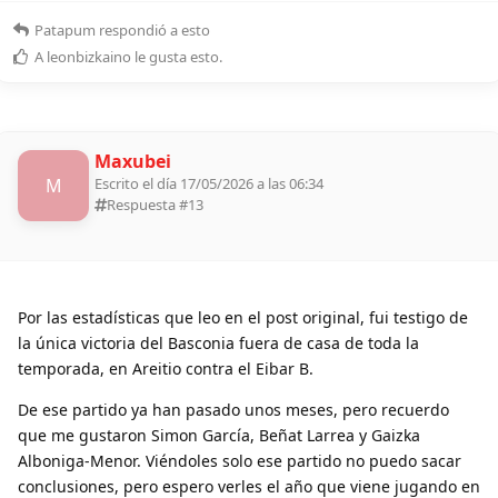
Patapum
respondió a esto
A
leonbizkaino
le gusta esto
.
Maxubei
M
Escrito el día 17/05/2026 a las 06:34
Respuesta #
13
Por las estadísticas que leo en el post original, fui testigo de
la única victoria del Basconia fuera de casa de toda la
temporada, en Areitio contra el Eibar B.
De ese partido ya han pasado unos meses, pero recuerdo
que me gustaron Simon García, Beñat Larrea y Gaizka
Alboniga-Menor. Viéndoles solo ese partido no puedo sacar
conclusiones, pero espero verles el año que viene jugando en