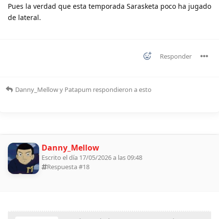
Pues la verdad que esta temporada Sarasketa poco ha jugado
de lateral.
Responder
Danny_Mellow
y
Patapum
respondieron a esto
Danny_Mellow
Escrito el día 17/05/2026 a las 09:48
Respuesta #
18