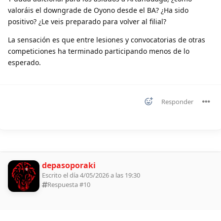
valoráis el downgrade de Oyono desde el BA? ¿Ha sido
positivo? ¿Le veis preparado para volver al filial?
La sensación es que entre lesiones y convocatorias de otras
competiciones ha terminado participando menos de lo
esperado.
Responder
depasoporaki
Escrito el día 4/05/2026 a las 19:30
Respuesta #
10