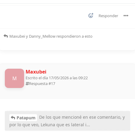
Responder
Maxubei
y
Danny_Mellow
respondieron a esto
Maxubei
M
Escrito el día 17/05/2026 a las 09:22
Respuesta #
17
De los que mencioné en ese comentario, y
Patapum
por lo que veo, Lekuna que es lateral i...