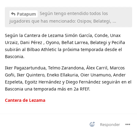
Según tengo entendido todos los
Patapum
jugadores que has mencionado: Osipov, Belategi, ...
Según la Cantera de Lezama Simón García, Conde, Unax
Urzaiz, Dani Pérez , Oyono, Beñat Larrea, Belategi y Peciña
subirán al Bilbao Athletic la próxima temporada desde el
Basconia.
Iker Pagazartundua, Telmo Zarandona, Álex Carril, Marcos
Goñi, Iker Quintero, Eneko Ellakuria, Oier Unamuno, Ander
Ezpeleta, Egoitz Hernández y Diego Fernández seguirán en el
Basconia una temporada más en 2a RFEF.
Cantera de Lezama
Responder