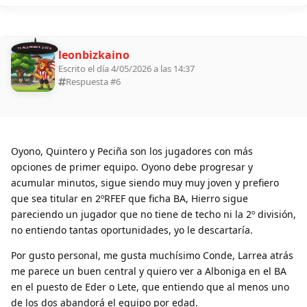
11 ALDEANOS 2026
leonbizkaino
Escrito el día 4/05/2026 a las 14:37
Respuesta #
6
Oyono, Quintero y Peciña son los jugadores con más
opciones de primer equipo. Oyono debe progresar y
acumular minutos, sigue siendo muy muy joven y prefiero
que sea titular en 2ºRFEF que ficha BA, Hierro sigue
pareciendo un jugador que no tiene de techo ni la 2º división,
no entiendo tantas oportunidades, yo le descartaría.
Por gusto personal, me gusta muchísimo Conde, Larrea atrás
me parece un buen central y quiero ver a Alboniga en el BA
en el puesto de Eder o Lete, que entiendo que al menos uno
de los dos abandorá el equipo por edad.