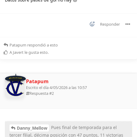
Responder
Patapum
respondió a esto
A
Javert
le gusta esto
.
BOLILLA 2026
Patapum
Escrito el día 4/05/2026 a las 10:57
Respuesta #
2
Pues final de temporada para el
Danny_Mellow
tercer filial, décima posición con 47 puntos, 11 victorias