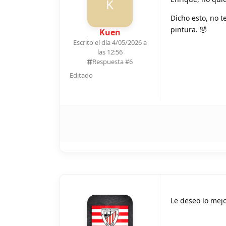
K
Dicho esto, no t
pintura. 🤣
Kuen
Escrito el día 4/05/2026 a
las 12:56
Respuesta #
6
Editado
Le deseo lo mejo