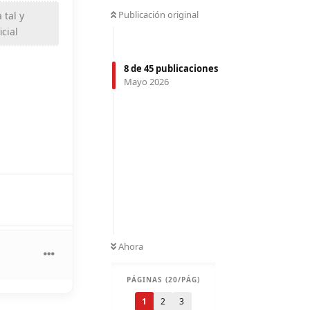
Publicación original
 tal y
cial
8
de
45
publicaciones
Mayo 2026
Ahora
PÁGINAS (20/PÁG)
1
2
3