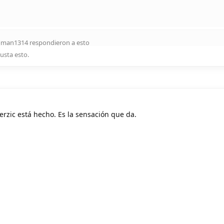
oman1314
respondieron a esto
gusta esto
.
erzic está hecho. Es la sensación que da.