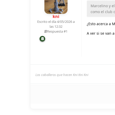
Marcelino y el
como el club 
kni
Escrito el día 4/05/2026 a
¿Esto acerca a M
las 12:32
Respuesta #
1
A ver si se van 
Los caballeros que hacen Kni Kni Kni