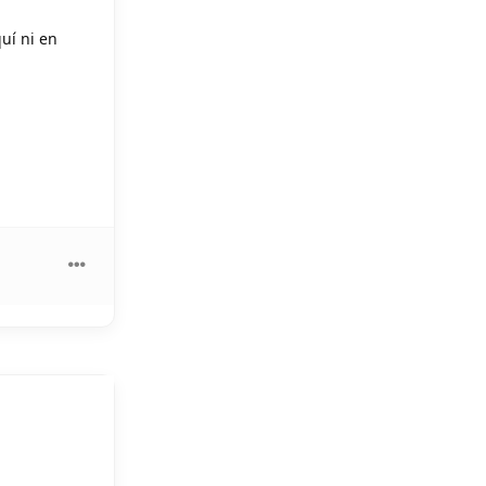
uí ni en