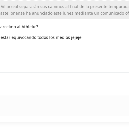
 Villarreal separarán sus caminos al final de la presente temporada
castellonense ha anunciado este lunes mediante un comunicado ofi
arcelino al Athletic?
a estar equivocando todos los medios jejeje