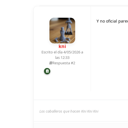
Y no oficial par
kni
Escrito el día 4/05/2026 a
las 12:33
Respuesta #
2
Los caballeros que hacen Kni Kni Kni