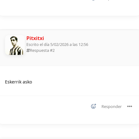
Pitxitxi
Escrito el día 5/02/2026 a las 12:56
Respuesta #
2
Eskerrik asko
Responder