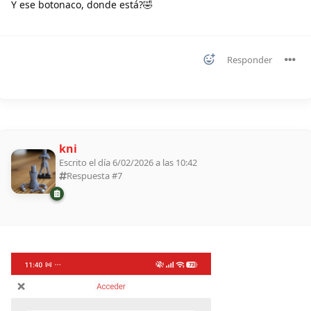
Y ese botonaco, donde está?🤣
Responder
kni
Escrito el día 6/02/2026 a las 10:42
Respuesta #
7