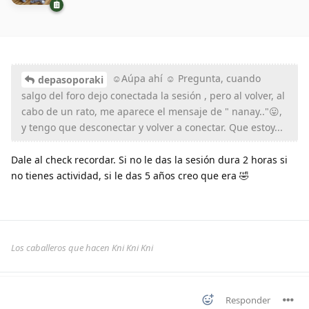
☺Aúpa ahí ☺ Pregunta, cuando
depasoporaki
salgo del foro dejo conectada la sesión , pero al volver, al
cabo de un rato, me aparece el mensaje de " nanay.."😛,
y tengo que desconectar y volver a conectar. Que estoy...
Dale al check recordar. Si no le das la sesión dura 2 horas si
no tienes actividad, si le das 5 años creo que era 🤣
Los caballeros que hacen Kni Kni Kni
Responder