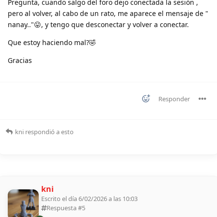
Pregunta, cuando salgo del foro dejo conectada la sesión ,
pero al volver, al cabo de un rato, me aparece el mensaje de "
nanay.."😛, y tengo que desconectar y volver a conectar.
Que estoy haciendo mal?🤣
Gracias
Responder
kni
respondió a esto
kni
Escrito el día 6/02/2026 a las 10:03
Respuesta #
5