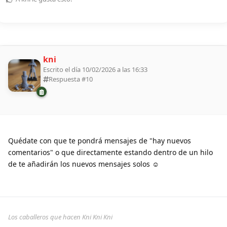
kni
Escrito el día 10/02/2026 a las 16:33
Respuesta #
10
Quédate con que te pondrá mensajes de "hay nuevos
comentarios" o que directamente estando dentro de un hilo
de te añadirán los nuevos mensajes solos ☺
Los caballeros que hacen Kni Kni Kni