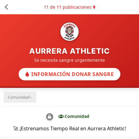
11
de
11
publicaciones
AURRERA ATHLETIC
Se necesita sangre urgentemente
INFORMACIÓN DONAR SANGRE
Comunidad
Comunidad
🚀 ¡Estrenamos Tiempo Real en Aurrera Athletic!