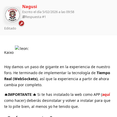
Nagusi
Escrito el día 5/02/2026 a las 09:58
Respuesta #
1
Editado
Kaixo
Hoy damos un paso de gigante en la experiencia de nuestro
foro. He terminado de implementar la tecnología de
Tiempo
Real (WebSockets)
, así que la experiencia a partir de ahora
cambia por completo.
🔥IMPORTANTE
:
🔥
Si te has instalado la web como APP (
aquí
como hacer) deberás desinstalar y volver a instalar para que
te lo pille bien, al menos yo he tenido que.