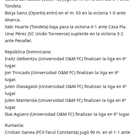
Tondela.
Borja Sainz (Oporto) entró en el m. 63 en la victoria 1-0 ante
Alverca.
Xabi Huarte (Tondela) baja para la victoria 0-1 ante Casa Pía.
Unai Pérez (SC União Torreense) suplente en la victoria 3-2
ante Penafiel.
República Dominicana:
Iraitz Gelbentzu (Universidad O&M FC) finalizan la liga en 6º
lugar.
Jon Trincado (Universidad O&M FC) finalizan la liga en 6º
lugar.
Julen Olasagasti (Universidad O&M FC) finalizan la liga en 6º
lugar.
Julen Manterola (Universidad O&M FC) finalizan la liga en 6º
lugar.
Ibai Agüero (Universidad O&M FC) finalizan la liga en 6º lugar.
Rumanía:
Cristian Ganea (FCV Farul Constanta) jugó 90 m. en el 1-1 ante