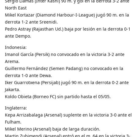
Sergio Llamas (Inter Kashi) 90 m. y gol en la derrota 3-2 ante
North East
Mikel Kortazar (Diamond Harbour-I-League) jugó 90 m. en la
derrota 1-2 ante Sreenidi.
Pedro Astray (Rajasthan Ud.) baja por lesión en la derrota 0-1
ante Dempo.
Indonesia:
Imanol García (Persik) no convocado en la victoria 3-2 ante
Arema.
Guillermo Fernández (Semen Padang) no convocado en la
derrota 1-0 ante Dewa.
Iker Guarrotxena (Persijab) jugó 90 m. en la derrota 0-2 ante
Jakarta.
Koldo Obieta (Borneo FC) sin partido hasta el 05/05.
Inglaterra:
Kepa Arrizabalaga (Arsenal) suplente en la victoria 3-0 ante el
Fulham.
Mikel Merino (Arsenal) baja de larga duración.
Martin Zubimendi (Arsenal) entró en el m. 64 en la victoria 3-