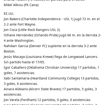
Mikel Albisu (FK Cana)
EE.UU.
Jon Bakero (Charlotte Independence - USL 1) jugó 72 m. en el
2-2 ante Fort Wayne.
Jon Coca (Little Rock Rangers-USL 2)
Oihane Hernández (Orlando Pride) jugó 66 m. en la derrota 2-
4 ante Washington.
Nahikari Garcia (Denver FC) suplente en la derrota 3-2 ante
Boston.
Jesús Macaya (Louisiana Krewe) llega de Longwood Lancers.
Sin partido hasta el 17/05.
Igor Caballero (Oklahoma Christian University) 17 partidos, 1
goles, 7 asistencias.
Xabi Santamaria (Heartland Community College) 13 partidos,
3 goles, 6 asistencias.
Ainara Aldeano (Alcorn State Braves) 17 partidos, 5 goles, 3
asistencias.
Jon Varela (Fordham) 12 partidos, 0 goles, 0 asistencias.