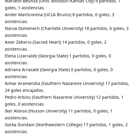
Mariano Beunza (Univ. Missouri-Kansas City) 9 partidos, 1
goles, 1 asistencias.
Ander Marticorena (UCLA Bruins) 8 partidos, 0 goles, 3
asistencias.
Naroa Domenech (Charlotte University) 18 partidos, 6 goles, 3
asistencias.
Axier Zeberio (Sacred Heart) 14 partidos, 0 goles, 2
asistencias.
Elena Lizarralde (Georgia State) 1 partidos, 0 goles, 0
asistencias.
Adriana Arrasate (Georgia State) 0 partidos, 0 goles, 0
asistencias.
Aimar Aramendia (Southern Nazarene University) 17 partidos,
24 goles encajados.
Pedro Arbizu (Southern Nazarene University) 12 partidos, 1
goles, 0 asistencias.
Iker Alonso (Husson University) 11 partidos, 0 goles, 1
asistencias.
Gorka Ilundain (Northwestern College) 17 partidos, 1 goles, 2
asistencias.