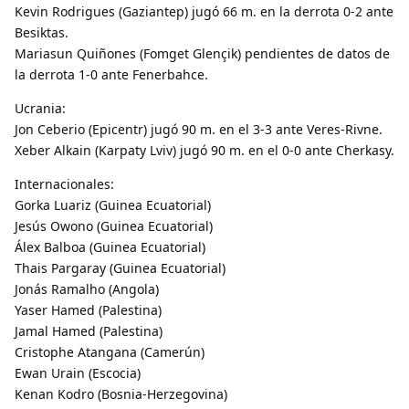
Kevin Rodrigues (Gaziantep) jugó 66 m. en la derrota 0-2 ante
Besiktas.
Mariasun Quiñones (Fomget Glençik) pendientes de datos de
la derrota 1-0 ante Fenerbahce.
Ucrania:
Jon Ceberio (Epicentr) jugó 90 m. en el 3-3 ante Veres-Rivne.
Xeber Alkain (Karpaty Lviv) jugó 90 m. en el 0-0 ante Cherkasy.
Internacionales:
Gorka Luariz (Guinea Ecuatorial)
Jesús Owono (Guinea Ecuatorial)
Álex Balboa (Guinea Ecuatorial)
Thais Pargaray (Guinea Ecuatorial)
Jonás Ramalho (Angola)
Yaser Hamed (Palestina)
Jamal Hamed (Palestina)
Cristophe Atangana (Camerún)
Ewan Urain (Escocia)
Kenan Kodro (Bosnia-Herzegovina)