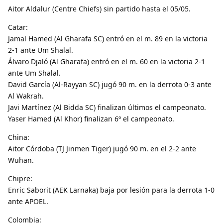
Aitor Aldalur (Centre Chiefs) sin partido hasta el 05/05.
Catar:
Jamal Hamed (Al Gharafa SC) entró en el m. 89 en la victoria
2-1 ante Um Shalal.
Álvaro Djaló (Al Gharafa) entró en el m. 60 en la victoria 2-1
ante Um Shalal.
David García (Al-Rayyan SC) jugó 90 m. en la derrota 0-3 ante
Al Wakrah.
Javi Martínez (Al Bidda SC) finalizan últimos el campeonato.
Yaser Hamed (Al Khor) finalizan 6º el campeonato.
China:
Aitor Córdoba (TJ Jinmen Tiger) jugó 90 m. en el 2-2 ante
Wuhan.
Chipre:
Enric Saborit (AEK Larnaka) baja por lesión para la derrota 1-0
ante APOEL.
Colombia: