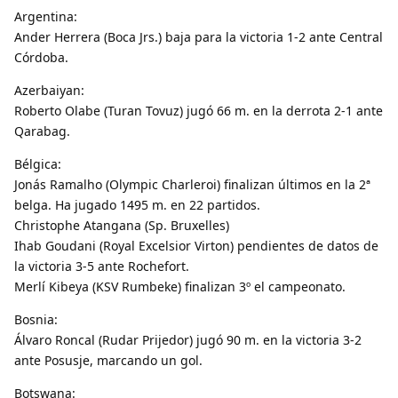
Argentina:
Ander Herrera (Boca Jrs.) baja para la victoria 1-2 ante Central
Córdoba.
Azerbaiyan:
Roberto Olabe (Turan Tovuz) jugó 66 m. en la derrota 2-1 ante
Qarabag.
Bélgica:
Jonás Ramalho (Olympic Charleroi) finalizan últimos en la 2ª
belga. Ha jugado 1495 m. en 22 partidos.
Christophe Atangana (Sp. Bruxelles)
Ihab Goudani (Royal Excelsior Virton) pendientes de datos de
la victoria 3-5 ante Rochefort.
Merlí Kibeya (KSV Rumbeke) finalizan 3º el campeonato.
Bosnia:
Álvaro Roncal (Rudar Prijedor) jugó 90 m. en la victoria 3-2
ante Posusje, marcando un gol.
Botswana: