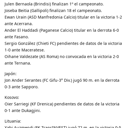
Julen Bernaola (Brindisi) finalizan 1º el campeonato.
Joseba Beitia (Gallipoli) finalizan 18 el campeonato.
Ewan Urain (ASD Manfredonia Calcio) titular en la victoria 1-2
ante Acerrana.
Ander El Haddadi (Paganese Calcio) titular en la derrota 6-0
ante Fasano.
Sergio González (Chieti FC) pendientes de datos de la victoria
1-0 ante Maceratese.
Oihane Valdezate (AS Roma) no convocada en la victoria 2-0
ante Ternana.
Japón:
Jon Ander Serantes (FC Gifu-3° Div.) jugó 90 m. en la derrota
0-3 ante Sapporo.
Kosovo:
Oier Sarriegi (KF Drenica) pendientes de datos de la victoria
0-1 ante Dukagjini.
Lituania:
Xabi Auzmendi (FK TransINVEST) jugó 72 m. en la victoria 0-5