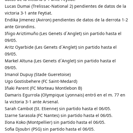
Lucas Dumai (Trelissac-National 2) pendientes de datos de la
victoria 3-1 ante Feytiat.
Endika Jimenez (Aviron) pendientes de datos de la derrota 1-2
ante Girondins.
Iñigo Ariztimuño (Les Genets d´Anglet) sin partido hasta el
09/05.
Aritz Oyarbide (Les Genets d´Anglet) sin partido hasta el
09/05.
Markel Altuna (Les Genets d´Anglet) sin partido hasta el
09/05.
Imanol Dupuy (Stade Gueretoise)
Ugo Gostisbehere (FC Saint-Medard)
Iñaki Parent (FC Morteau Montlebon B)
Damaris Egurrola (Olympique Lyonnais) entró en el m. 77 en
la victoria 3-1 ante Arsenal.
Sarah Cambot (St. Etienne) sin partido hasta el 06/05.
Izarne Sarasola (FC Nantes) sin partido hasta el 06/05.
Ilona Koko (Montpellier) sin partido hasta el 06/05.
Sofia Djoubri (PSG) sin partido hasta el 06/05.