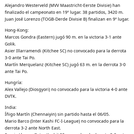
Alejandro Westerveld (MVV Maastricht-Eerste Divisie) han
finalizado el campeonato en 19º lugar. 38 partidos, 3420 m.
Juan José Lorenzo (TOGB-Derde Divisie B) finalizan en 9º lugar.
Hong-Kong:
Marcos Gondra (Eastern) jugó 90 m. en la victoria 3-1 ante
Golik.
Asier Illarramendi (Kitchee SC) no convocado para la derrota
3-0 ante Tai Po.
Martín Merquelanz (Kitchee SC) jugó 63 m. en la derrota 3-0
ante Tai Po.
Hungría:
Alex Vallejo (Diosgyori) no convocado para la victoria 4-0 ante
DVTK.
India:
Íñigo Martín (Chennaiyin) sin partido hasta el 06/05.
Mario Barco (Inter Kashi FC-I-League) no convocado para la
derrota 3-2 ante North East.