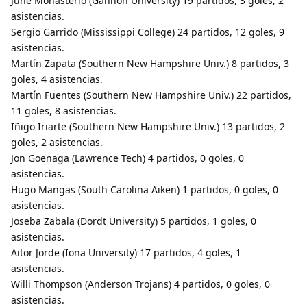
June Monasterio (Gannon University) 19 partidos, 3 goles, 2
asistencias.
Sergio Garrido (Mississippi College) 24 partidos, 12 goles, 9
asistencias.
Martín Zapata (Southern New Hampshire Univ.) 8 partidos, 3
goles, 4 asistencias.
Martín Fuentes (Southern New Hampshire Univ.) 22 partidos,
11 goles, 8 asistencias.
Iñigo Iriarte (Southern New Hampshire Univ.) 13 partidos, 2
goles, 2 asistencias.
Jon Goenaga (Lawrence Tech) 4 partidos, 0 goles, 0
asistencias.
Hugo Mangas (South Carolina Aiken) 1 partidos, 0 goles, 0
asistencias.
Joseba Zabala (Dordt University) 5 partidos, 1 goles, 0
asistencias.
Aitor Jorde (Iona University) 17 partidos, 4 goles, 1
asistencias.
Willi Thompson (Anderson Trojans) 4 partidos, 0 goles, 0
asistencias.