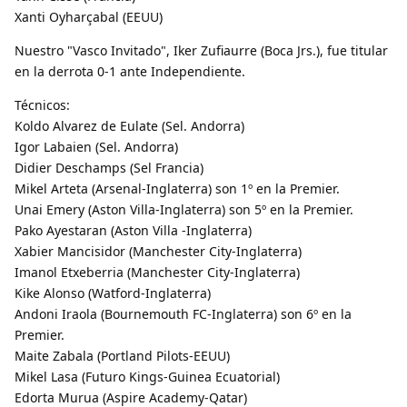
Xanti Oyharçabal (EEUU)
Nuestro "Vasco Invitado", Iker Zufiaurre (Boca Jrs.), fue titular
en la derrota 0-1 ante Independiente.
Técnicos:
Koldo Alvarez de Eulate (Sel. Andorra)
Igor Labaien (Sel. Andorra)
Didier Deschamps (Sel Francia)
Mikel Arteta (Arsenal-Inglaterra) son 1º en la Premier.
Unai Emery (Aston Villa-Inglaterra) son 5º en la Premier.
Pako Ayestaran (Aston Villa -Inglaterra)
Xabier Mancisidor (Manchester City-Inglaterra)
Imanol Etxeberria (Manchester City-Inglaterra)
Kike Alonso (Watford-Inglaterra)
Andoni Iraola (Bournemouth FC-Inglaterra) son 6º en la
Premier.
Maite Zabala (Portland Pilots-EEUU)
Mikel Lasa (Futuro Kings-Guinea Ecuatorial)
Edorta Murua (Aspire Academy-Qatar)