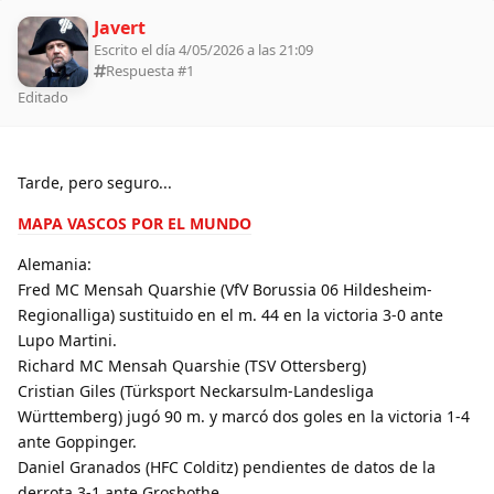
Javert
Escrito el día 4/05/2026 a las 21:09
Respuesta #
1
Editado
Tarde, pero seguro...
MAPA VASCOS POR EL MUNDO
Alemania:
Fred MC Mensah Quarshie (VfV Borussia 06 Hildesheim-
Regionalliga) sustituido en el m. 44 en la victoria 3-0 ante
Lupo Martini.
Richard MC Mensah Quarshie (TSV Ottersberg)
Cristian Giles (Türksport Neckarsulm-Landesliga
Württemberg) jugó 90 m. y marcó dos goles en la victoria 1-4
ante Goppinger.
Daniel Granados (HFC Colditz) pendientes de datos de la
derrota 3-1 ante Grosbothe.