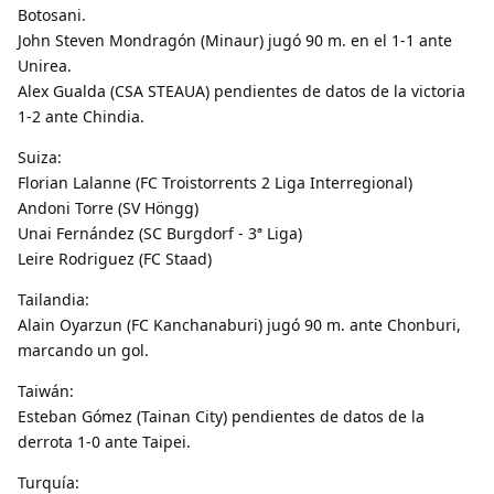
Botosani.
John Steven Mondragón (Minaur) jugó 90 m. en el 1-1 ante
Unirea.
Alex Gualda (CSA STEAUA) pendientes de datos de la victoria
1-2 ante Chindia.
Suiza:
Florian Lalanne (FC Troistorrents 2 Liga Interregional)
Andoni Torre (SV Höngg)
Unai Fernández (SC Burgdorf - 3ª Liga)
Leire Rodriguez (FC Staad)
Tailandia:
Alain Oyarzun (FC Kanchanaburi) jugó 90 m. ante Chonburi,
marcando un gol.
Taiwán:
Esteban Gómez (Tainan City) pendientes de datos de la
derrota 1-0 ante Taipei.
Turquía: