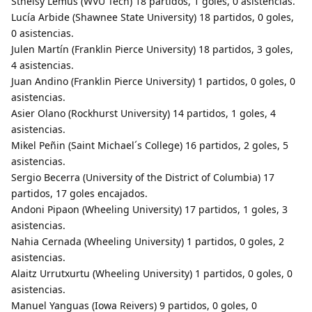
Stheisy Lemus (WVU Tech) 18 partidos, 1 goles, 0 asistencias.
Lucía Arbide (Shawnee State University) 18 partidos, 0 goles,
0 asistencias.
Julen Martín (Franklin Pierce University) 18 partidos, 3 goles,
4 asistencias.
Juan Andino (Franklin Pierce University) 1 partidos, 0 goles, 0
asistencias.
Asier Olano (Rockhurst University) 14 partidos, 1 goles, 4
asistencias.
Mikel Peñin (Saint Michael´s College) 16 partidos, 2 goles, 5
asistencias.
Sergio Becerra (University of the District of Columbia) 17
partidos, 17 goles encajados.
Andoni Pipaon (Wheeling University) 17 partidos, 1 goles, 3
asistencias.
Nahia Cernada (Wheeling University) 1 partidos, 0 goles, 2
asistencias.
Alaitz Urrutxurtu (Wheeling University) 1 partidos, 0 goles, 0
asistencias.
Manuel Yanguas (Iowa Reivers) 9 partidos, 0 goles, 0