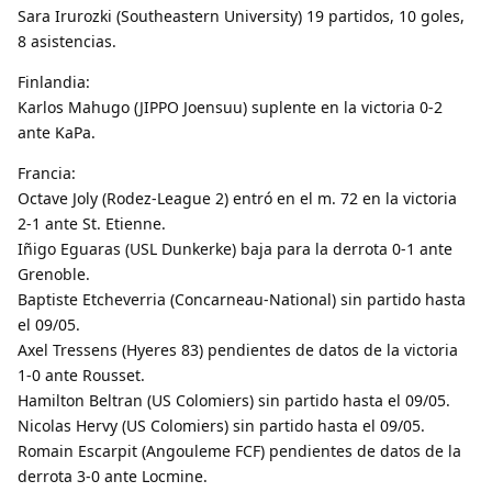
Sara Irurozki (Southeastern University) 19 partidos, 10 goles,
8 asistencias.
Finlandia:
Karlos Mahugo (JIPPO Joensuu) suplente en la victoria 0-2
ante KaPa.
Francia:
Octave Joly (Rodez-League 2) entró en el m. 72 en la victoria
2-1 ante St. Etienne.
Iñigo Eguaras (USL Dunkerke) baja para la derrota 0-1 ante
Grenoble.
Baptiste Etcheverria (Concarneau-National) sin partido hasta
el 09/05.
Axel Tressens (Hyeres 83) pendientes de datos de la victoria
1-0 ante Rousset.
Hamilton Beltran (US Colomiers) sin partido hasta el 09/05.
Nicolas Hervy (US Colomiers) sin partido hasta el 09/05.
Romain Escarpit (Angouleme FCF) pendientes de datos de la
derrota 3-0 ante Locmine.