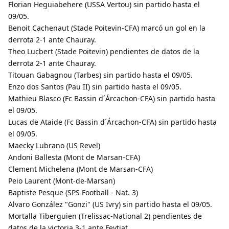
Florian Heguiabehere (USSA Vertou) sin partido hasta el
09/05.
Benoit Cachenaut (Stade Poitevin-CFA) marcó un gol en la
derrota 2-1 ante Chauray.
Theo Lucbert (Stade Poitevin) pendientes de datos de la
derrota 2-1 ante Chauray.
Titouan Gabagnou (Tarbes) sin partido hasta el 09/05.
Enzo dos Santos (Pau II) sin partido hasta el 09/05.
Mathieu Blasco (Fc Bassin d´Árcachon-CFA) sin partido hasta
el 09/05.
Lucas de Ataide (Fc Bassin d´Árcachon-CFA) sin partido hasta
el 09/05.
Maecky Lubrano (US Revel)
Andoni Ballesta (Mont de Marsan-CFA)
Clement Michelena (Mont de Marsan-CFA)
Peio Laurent (Mont-de-Marsan)
Baptiste Pesque (SPS Football - Nat. 3)
Alvaro González "Gonzi" (US Ivry) sin partido hasta el 09/05.
Mortalla Tiberguien (Trelissac-National 2) pendientes de
datos de la victoria 3-1 ante Feytiat.