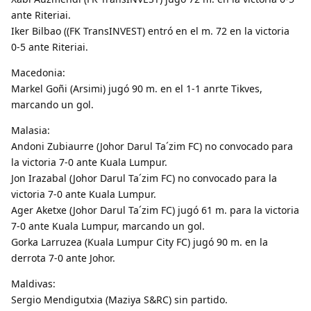
ante Riteriai.
Iker Bilbao ((FK TransINVEST) entró en el m. 72 en la victoria
0-5 ante Riteriai.
Macedonia:
Markel Goñi (Arsimi) jugó 90 m. en el 1-1 anrte Tikves,
marcando un gol.
Malasia:
Andoni Zubiaurre (Johor Darul Ta´zim FC) no convocado para
la victoria 7-0 ante Kuala Lumpur.
Jon Irazabal (Johor Darul Ta´zim FC) no convocado para la
victoria 7-0 ante Kuala Lumpur.
Ager Aketxe (Johor Darul Ta´zim FC) jugó 61 m. para la victoria
7-0 ante Kuala Lumpur, marcando un gol.
Gorka Larruzea (Kuala Lumpur City FC) jugó 90 m. en la
derrota 7-0 ante Johor.
Maldivas:
Sergio Mendigutxia (Maziya S&RC) sin partido.