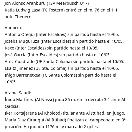
Jon Alonso Aranburu (TSV Meerbusch U17)
Katia Ludwig Lasa (FC Fostern) entró en el m. 76 en el 1-1
ante Theuern.
Andorra:
Antonio Otegui (Inter Escaldes) sin partido hasta el 10/05.
Joseba Muguruza (Inter Escaldes) sin partido hasta el 10/05.
Kaxe (Inter Escaldes) sin partido hasta el 10/05.
José García (Inter Escaldes) sin partido hasta el 10/05.
Aritz Cuadrado (UE Santa Coloma) sin partido hasta el 10/05.
Ekaitz Jimenez (UE Sta. Coloma) sin partido hasta el 10/05.
Íñigo Barrenetxea (FC Santa Coloma) sin partido hasta el
10/05.
Arabia Saudí:
Íñigo Martínez (Al Nassr) jugó 86 m. en la derrota 3-1 ante Al
Qadsia.
Iker Kortajarena (Al Kholood) titular ante Al Ittihad, en juego.
María Diaz Cirauqui (Al Ittihad) finalizan el campeonato en 3ª
posición. Ha jugado 1176 m. y marcado 2 goles.