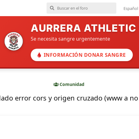
Español
AURRERA ATHLETIC
Se necesita sangre urgentemente
INFORMACIÓN DONAR SANGRE
Comunidad
lado error cors y origen cruzado (www a n