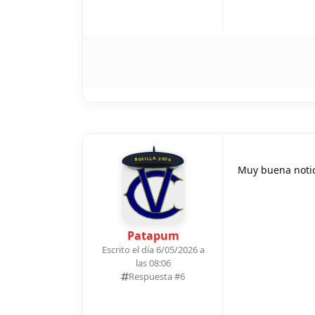
BOLILLA 2026
Muy buena notici
Patapum
Escrito el día 6/05/2026 a
las 08:06
Respuesta #
6