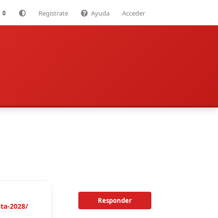
Regístrate
Ayuda
Acceder
Responder
sta-2028/