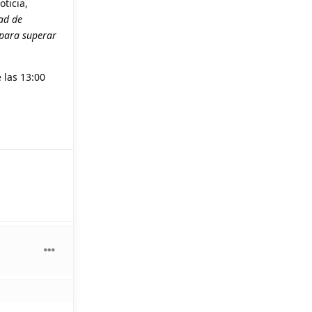
ticia,
ad de
para superar
 las 13:00