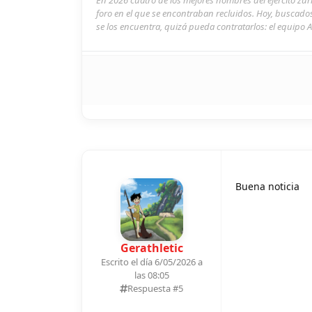
foro en el que se encontraban recluidos. Hoy, buscado
se los encuentra, quizá pueda contratarlos: el equipo A
Buena noticia
Gerathletic
Escrito el día 6/05/2026 a
las 08:05
Respuesta #
5