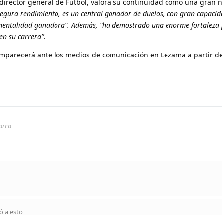
director general de Fútbol, valora su continuidad como una gran no
segura rendimiento, es un central ganador de duelos, con gran capacid
mentalidad ganadora”. Además, “ha demostrado una enorme fortaleza 
en su carrera”.
omparecerá ante los medios de comunicación en Lezama a partir de
arca
ó a esto