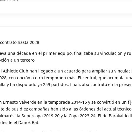
 contrato hasta 2028
lleva una década en el primer equipo, finalizaba su vinculación y r
ción a un tercero
el Athletic Club han llegado a un acuerdo para ampliar su vinculaci
2028, con opción a otra temporada más. El central, que acumula u
illa y ha disputado ya 259 partidos, finalizaba contrato en la prese
 Ernesto Valverde en la temporada 2014-15 y se convirtió en un fij
ete de sus diez campañas han sido a las órdenes del actual técnico
almarés: la Supercopa 2019-20 y la Copa 2023-24. El de Barakaldo 
 desde el Danok Bat.