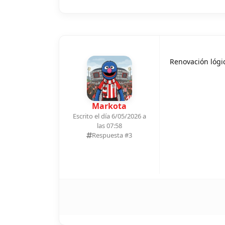
Renovación lógi
Markota
Escrito el día 6/05/2026 a
las 07:58
Respuesta #
3