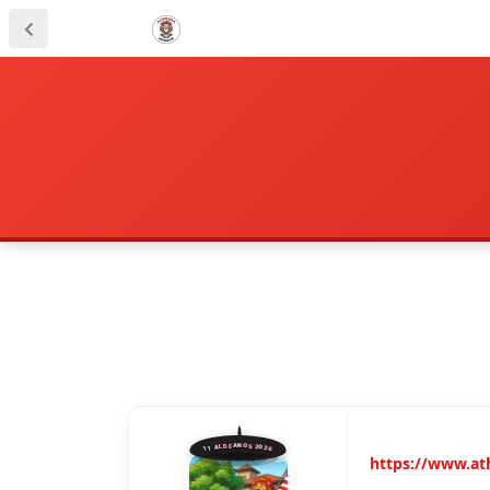
11 ALDEANOS 2026
https://www.ath