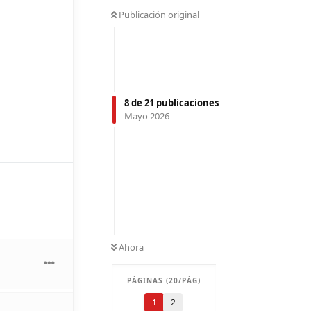
Publicación original
8
de
21
publicaciones
Mayo 2026
Ahora
PÁGINAS (20/PÁG)
1
2