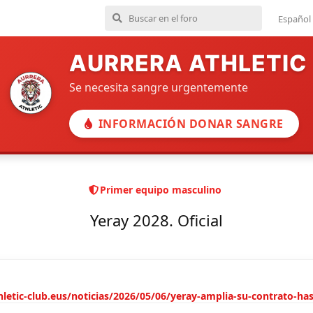
Español
AURRERA ATHLETIC
Se necesita sangre urgentemente
INFORMACIÓN DONAR SANGRE
Primer equipo masculino
Yeray 2028. Oficial
letic-club.eus/noticias/2026/05/06/yeray-amplia-su-contrato-ha