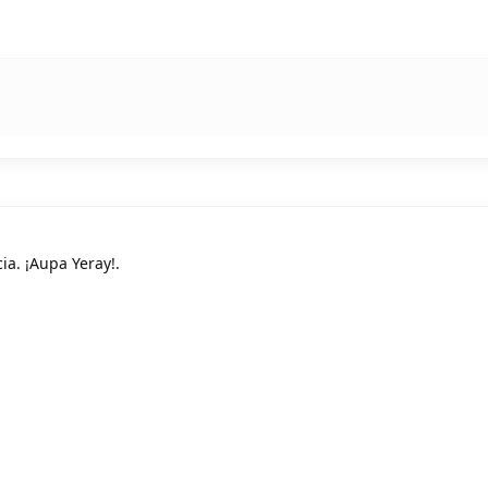
a. ¡Aupa Yeray!.