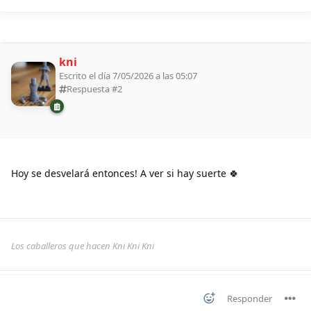
kni
Escrito el día 7/05/2026 a las 05:07
Respuesta #
2
Hoy se desvelará entonces! A ver si hay suerte 🍀
Los caballeros que hacen Kni Kni Kni
Responder