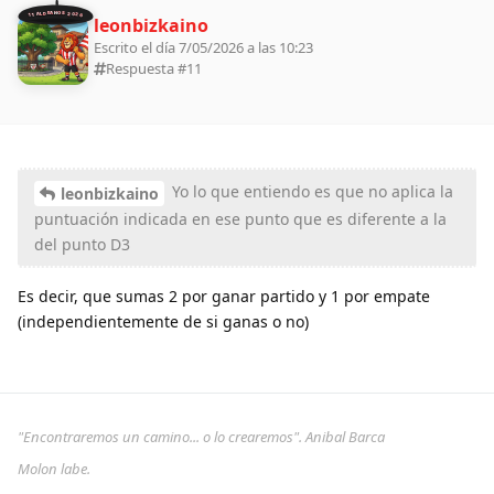
11 ALDEANOS 2026
leonbizkaino
Escrito el día 7/05/2026 a las 10:23
Respuesta #
11
Yo lo que entiendo es que no aplica la
leonbizkaino
puntuación indicada en ese punto que es diferente a la
del punto D3
Es decir, que sumas 2 por ganar partido y 1 por empate
(independientemente de si ganas o no)
"Encontraremos un camino... o lo crearemos". Anibal Barca
Molon labe.