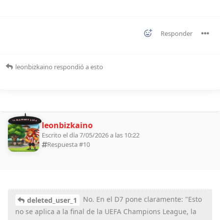
Responder
leonbizkaino
respondió a esto
11 ALDEANOS 2026
leonbizkaino
Escrito el día 7/05/2026 a las 10:22
Respuesta #
10
No. En el D7 pone claramente: "Esto
deleted_user_1
no se aplica a la final de la UEFA Champions League, la