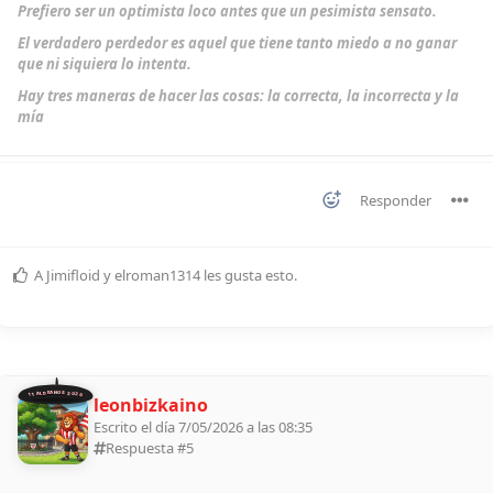
Prefiero ser un optimista loco antes que un pesimista sensato.
El verdadero perdedor es aquel que tiene tanto miedo a no ganar
que ni siquiera lo intenta.
Hay tres maneras de hacer las cosas: la correcta, la incorrecta y la
mía
Responder
A
Jimifloid
y
elroman1314
les gusta esto
.
11 ALDEANOS 2026
leonbizkaino
Escrito el día 7/05/2026 a las 08:35
Respuesta #
5