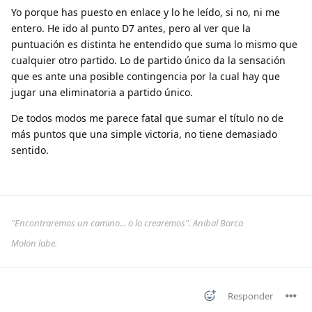
Yo porque has puesto en enlace y lo he leído, si no, ni me
entero. He ido al punto D7 antes, pero al ver que la
puntuación es distinta he entendido que suma lo mismo que
cualquier otro partido. Lo de partido único da la sensación
que es ante una posible contingencia por la cual hay que
jugar una eliminatoria a partido único.
De todos modos me parece fatal que sumar el título no de
más puntos que una simple victoria, no tiene demasiado
sentido.
"Encontraremos un camino... o lo crearemos". Anibal Barca
Molon labe.
Responder