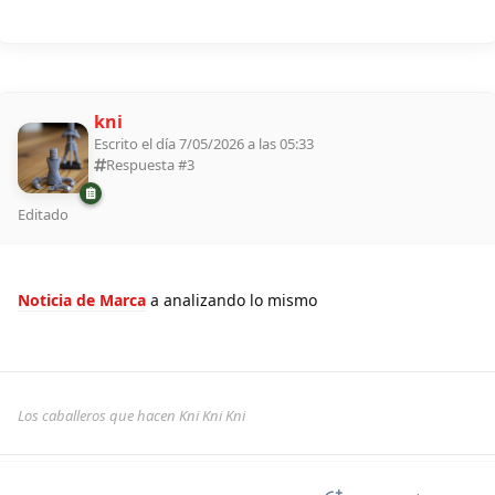
kni
Escrito el día 7/05/2026 a las 05:33
Respuesta #
3
Editado
Noticia de Marca
a analizando lo mismo
Los caballeros que hacen Kni Kni Kni