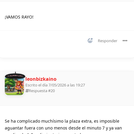
¡VAMOS RAYO!
Responder
11 ALDEANOS 2026
leonbizkaino
Escrito el día 7/05/2026 a las 19:27
Respuesta #
20
Se ha complicado muchísimo la plaza extra, es imposible
aguantar fuera con uno menos desde el minuto 7 y ya van