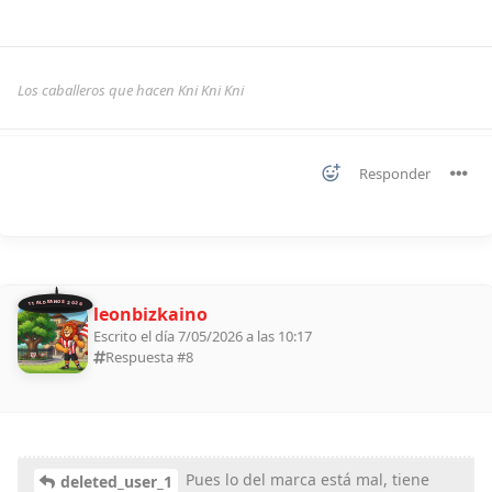
Los caballeros que hacen Kni Kni Kni
Responder
11 ALDEANOS 2026
leonbizkaino
Escrito el día 7/05/2026 a las 10:17
Respuesta #
8
Pues lo del marca está mal, tiene
deleted_user_1