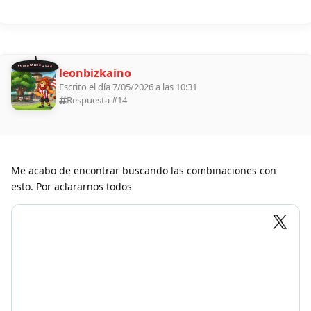
11 ALDEANOS 2026
leonbizkaino
Escrito el día 7/05/2026 a las 10:31
Respuesta #
14
Me acabo de encontrar buscando las combinaciones con
esto. Por aclararnos todos