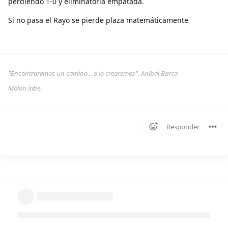
perdiendo 1-0 y eliminatoria empatada.
Si no pasa el Rayo se pierde plaza matemáticamente
"Encontraremos un camino... o lo crearemos". Anibal Barca
Molon labe.
Responder