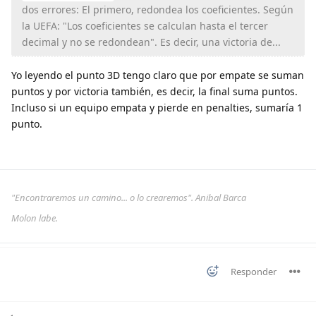
dos errores: El primero, redondea los coeficientes. Según
la UEFA: "Los coeficientes se calculan hasta el tercer
decimal y no se redondean". Es decir, una victoria de...
Yo leyendo el punto 3D tengo claro que por empate se suman
puntos y por victoria también, es decir, la final suma puntos.
Incluso si un equipo empata y pierde en penalties, sumaría 1
punto.
"Encontraremos un camino... o lo crearemos". Anibal Barca
Molon labe.
Responder