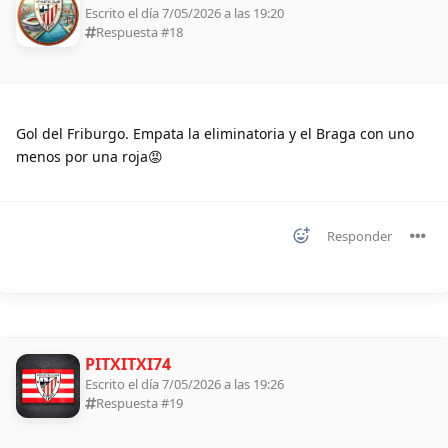
Escrito el día 7/05/2026 a las 19:20
Respuesta #
18
Gol del Friburgo. Empata la eliminatoria y el Braga con uno
menos por una roja😡
Responder
PITXITXI74
Escrito el día 7/05/2026 a las 19:26
Respuesta #
19