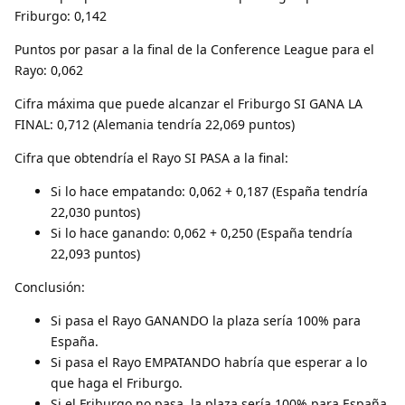
Friburgo: 0,142
Puntos por pasar a la final de la Conference League para el
Rayo: 0,062
Cifra máxima que puede alcanzar el Friburgo SI GANA LA
FINAL: 0,712 (Alemania tendría 22,069 puntos)
Cifra que obtendría el Rayo SI PASA a la final:
Si lo hace empatando: 0,062 + 0,187 (España tendría
22,030 puntos)
Si lo hace ganando: 0,062 + 0,250 (España tendría
22,093 puntos)
Conclusión:
Si pasa el Rayo GANANDO la plaza sería 100% para
España.
Si pasa el Rayo EMPATANDO habría que esperar a lo
que haga el Friburgo.
Si el Friburgo no pasa, la plaza sería 100% para España