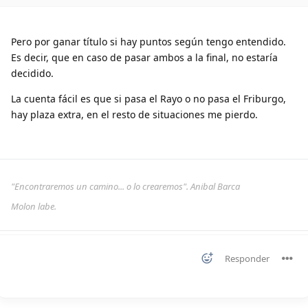
Pero por ganar título si hay puntos según tengo entendido.
Es decir, que en caso de pasar ambos a la final, no estaría
decidido.
La cuenta fácil es que si pasa el Rayo o no pasa el Friburgo,
hay plaza extra, en el resto de situaciones me pierdo.
"Encontraremos un camino... o lo crearemos". Anibal Barca
Molon labe.
Responder