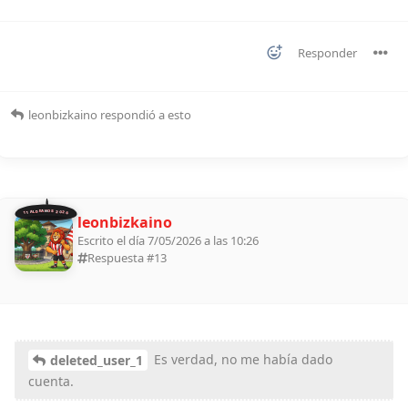
Responder
leonbizkaino
respondió a esto
11 ALDEANOS 2026
leonbizkaino
Escrito el día 7/05/2026 a las 10:26
Respuesta #
13
Es verdad, no me había dado
deleted_user_1
cuenta.