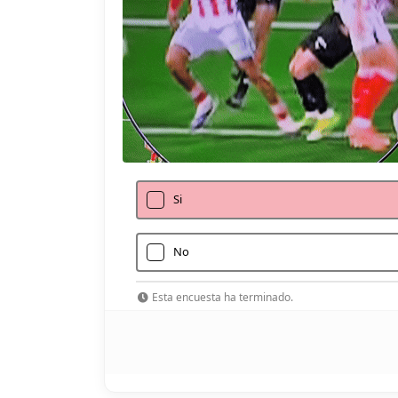
Si
No
Esta encuesta ha terminado.