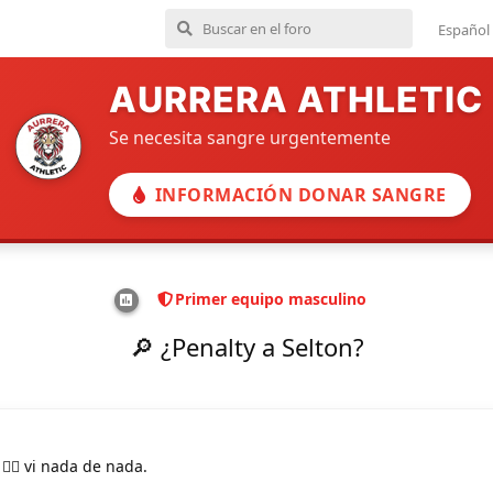
Español
AURRERA ATHLETIC
Se necesita sangre urgentemente
INFORMACIÓN DONAR SANGRE
Primer equipo masculino
🔎 ¿Penalty a Selton?
🙂‍↔️ vi nada de nada.