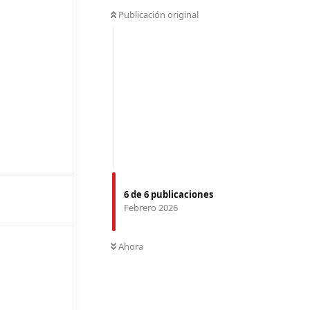
Publicación original
6
de
6
publicaciones
Febrero 2026
Ahora