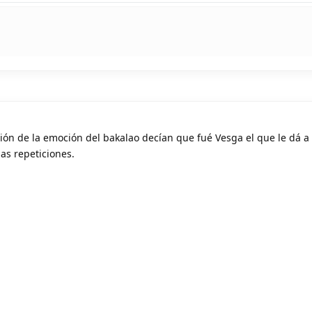
ión de la emoción del bakalao decían que fué Vesga el que le dá a 
as repeticiones.