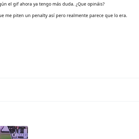
ún el gif ahora ya tengo más duda. ¿Que opináis?
ue me piten un penalty así pero realmente parece que lo era.