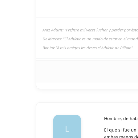
Aritz Aduriz: "Prefiero mil veces luchar y perder por és
De Marcos: “El Athletic es un modo de estar en el mun
Bonini: "A mis amigos les deseo el Athletic de Bilbao"
Hombre, de haber
L
El que si fue un
ambas manos des