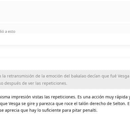
ió a esto
 la retransmisión de la emoción del bakalao decían que fué Vesga 
so después de ver las repeticiones.
isma impresión vistas las repeticiones. Es una acción muy rápida y
que Vesga se gire y parezca que roce el talón derecho de Selton. 
se aprecia que hay lo suficiente para pitar penalti.