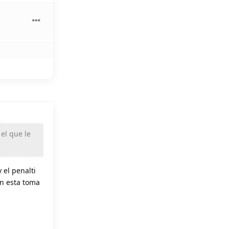
el que le
 el penalti
En esta toma