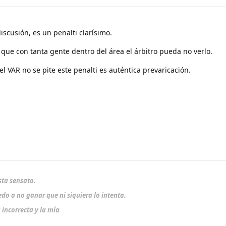
iscusión, es un penalti clarísimo.
que con tanta gente dentro del área el árbitro pueda no verlo.
l VAR no se pite este penalti es auténtica prevaricación.
sta sensato.
do a no ganar que ni siquiera lo intenta.
 incorrecta y la mía