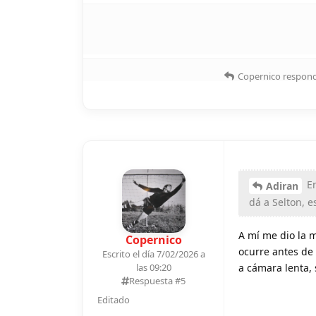
Copernico
respond
En
Adiran
dá a Selton, e
A mí me dio la m
Copernico
ocurre antes de 
Escrito el día 7/02/2026 a
a cámara lenta, 
las 09:20
Respuesta #
5
Editado